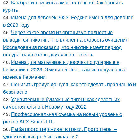
43.
Как бросить курить самостоятельно. Как бросить
курить
44.
Имена для девочек 2023. Редкие имена для девочек
в 2023 году
45.
Через какое время из организма полностью
выводится никотин. Что влияет на скорость очищения
Исследования показали, что никотин имеет период
полураспада около двух часов. То есть
46.
Имена для мальчиков и девочек популярные в
Германии в 2023. Эмилия и Ноа - самые популярные
имена в Германии
47.
Понизить градус до нуля: как это сделать правильно и
безопасно
48.
Удивительные бумажные тигры: как сделать их
самостоятельно к Новому году 2022
49.
Профессиональная съемка на новый уровень с
profoto AirX Smart-TTL
50.
Рыба протоптер живет в грязи. Протоптеры –
удивительные рыбыв закладки 2