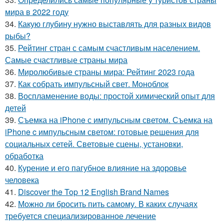
мира в 2022 году
34.
Какую глубину нужно выставлять для разных видов
рыбы?
35.
Рейтинг стран с самым счастливым населением.
Самые счастливые страны мира
36.
Миролюбивые страны мира: Рейтинг 2023 года
37.
Как собрать импульсный свет. Моноблок
38.
Воспламенение воды: простой химический опыт для
детей
39.
Съемка на iPhone с импульсным светом. Съемка на
iPhone c импульсным светом: готовые решения для
социальных сетей. Световые сцены, установки,
обработка
40.
Курение и его пагубное влияние на здоровье
человека
41.
Discover the Top 12 English Brand Names
42.
Можно ли бросить пить самому. В каких случаях
требуется специализированное лечение