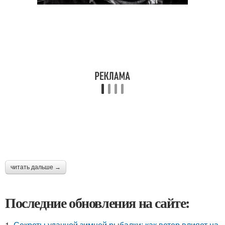
читать дальше →
Последние обновления на сайте:
1.
Секреты удачной зимней рыбалки: как ветер влияет на