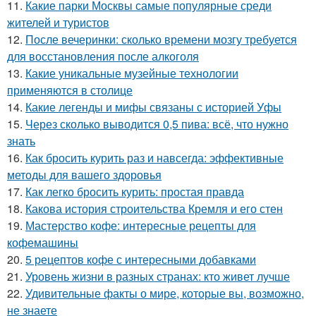
11.
Какие парки Москвы самые популярные среди
жителей и туристов
12.
После вечеринки: сколько времени мозгу требуется
для восстановления после алкоголя
13.
Какие уникальные музейные технологии
применяются в столице
14.
Какие легенды и мифы связаны с историей Уфы
15.
Через сколько выводится 0,5 пива: всё, что нужно
знать
16.
Как бросить курить раз и навсегда: эффективные
методы для вашего здоровья
17.
Как легко бросить курить: простая правда
18.
Какова история строительства Кремля и его стен
19.
Мастерство кофе: интересные рецепты для
кофемашины
20.
5 рецептов кофе с интересными добавками
21.
Уровень жизни в разных странах: кто живет лучше
22.
Удивительные факты о мире, которые вы, возможно,
не знаете