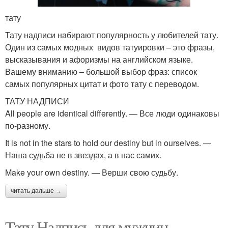
тату
Тату надписи набирают популярность у любителей тату.
Один из самых модных видов татуировки – это фразы,
высказывания и афоризмы на английском языке.
Вашему вниманию – большой выбор фраз: список
самых популярных цитат и фото тату с переводом.
ТАТУ НАДПИСИ
All people are identical differently. — Все люди одинаковы
по-разному.
It is not in the stars to hold our destiny but in ourselves. —
Наша судьба не в звездах, а в нас самих.
Make your own destiny. — Верши свою судьбу.
читать дальше →
Тату Надпись для мужчин.