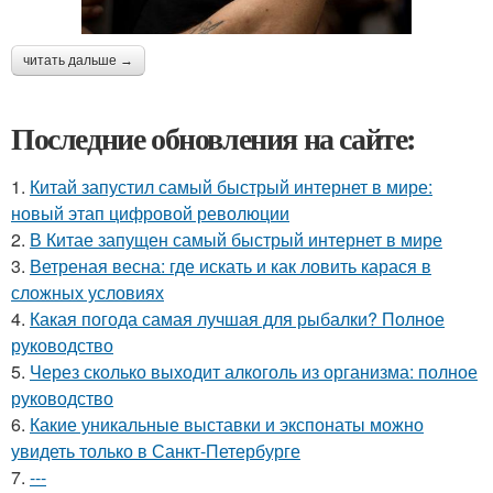
читать дальше →
Последние обновления на сайте:
1.
Китай запустил самый быстрый интернет в мире:
новый этап цифровой революции
2.
В Китае запущен самый быстрый интернет в мире
3.
Ветреная весна: где искать и как ловить карася в
сложных условиях
4.
Какая погода самая лучшая для рыбалки? Полное
руководство
5.
Через сколько выходит алкоголь из организма: полное
руководство
6.
Какие уникальные выставки и экспонаты можно
увидеть только в Санкт-Петербурге
7.
---