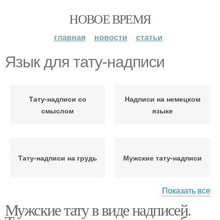
НОВОЕ ВРЕМЯ
главная
новости
статьи
Язык для тату-надписи
Тату-надписи со
Надписи на немецком
смыслом
языке
Тату-надписи на грудь
Мужские тату-надписи
Показать все
Мужские тату в виде надписей.
Тату-надписи на руках
Тату-надписи на руке