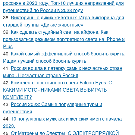
россиян в 2023 году. Топ-10 лучших направлений для
путешествий по России в 2023 году
38.
Викторины о диких животных. Игра-викторина для
старшей группы «Дикие животные»
39.
Как сделать студийный свет на айфоне. Как
пользоваться режимом портретного света на iPhone 8
Plus
40.
Какой самый эффективный способ бросить курить.
Ищем лучший способ бросить курить
41.
Россия вошла в пятерку самых несчастных стран
мира.. Несчастная страна Россия
42.
Комплекты постоянного света Falcon Eyes. С
КАКИМИ ИСТОЧНИКАМИ СВЕТА ВЫБИРАТЬ
КОМПЛЕКТ?
43.
Россия 2023: Самые популярные туры и
путешествия
44.
10 популярных мужских и женских имен с начала
2023.
45.
От Матрёны до Электры. С ЭЛЕКТРОПРЯЛКОЙ