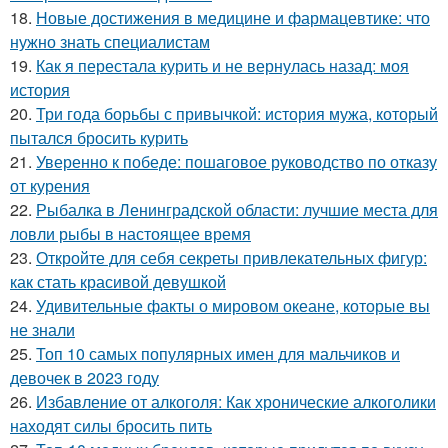
18.
Новые достижения в медицине и фармацевтике: что
нужно знать специалистам
19.
Как я перестала курить и не вернулась назад: моя
история
20.
Три года борьбы с привычкой: история мужа, который
пытался бросить курить
21.
Уверенно к победе: пошаговое руководство по отказу
от курения
22.
Рыбалка в Ленинградской области: лучшие места для
ловли рыбы в настоящее время
23.
Откройте для себя секреты привлекательных фигур:
как стать красивой девушкой
24.
Удивительные факты о мировом океане, которые вы
не знали
25.
Топ 10 самых популярных имен для мальчиков и
девочек в 2023 году
26.
Избавление от алкоголя: Как хронические алкоголики
находят силы бросить пить