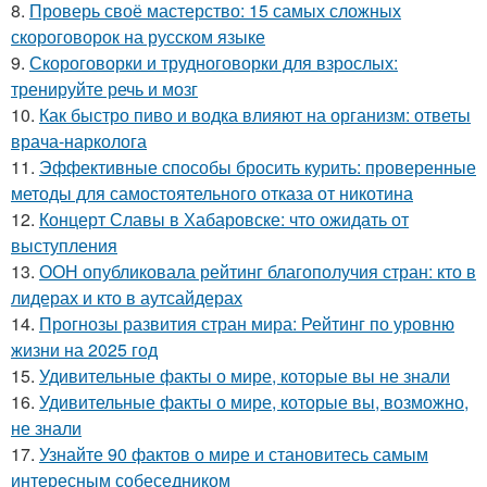
8.
Проверь своё мастерство: 15 самых сложных
скороговорок на русском языке
9.
Скороговорки и трудноговорки для взрослых:
тренируйте речь и мозг
10.
Как быстро пиво и водка влияют на организм: ответы
врача-нарколога
11.
Эффективные способы бросить курить: проверенные
методы для самостоятельного отказа от никотина
12.
Концерт Славы в Хабаровске: что ожидать от
выступления
13.
ООН опубликовала рейтинг благополучия стран: кто в
лидерах и кто в аутсайдерах
14.
Прогнозы развития стран мира: Рейтинг по уровню
жизни на 2025 год
15.
Удивительные факты о мире, которые вы не знали
16.
Удивительные факты о мире, которые вы, возможно,
не знали
17.
Узнайте 90 фактов о мире и становитесь самым
интересным собеседником