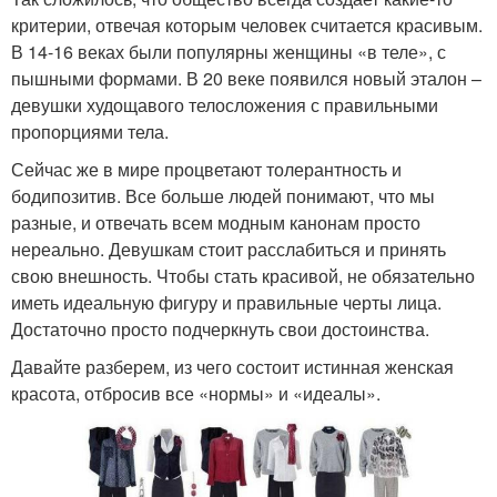
критерии, отвечая которым человек считается красивым.
В 14-16 веках были популярны женщины «в теле», с
пышными формами. В 20 веке появился новый эталон –
девушки худощавого телосложения с правильными
пропорциями тела.
Сейчас же в мире процветают толерантность и
бодипозитив. Все больше людей понимают, что мы
разные, и отвечать всем модным канонам просто
нереально. Девушкам стоит расслабиться и принять
свою внешность. Чтобы стать красивой, не обязательно
иметь идеальную фигуру и правильные черты лица.
Достаточно просто подчеркнуть свои достоинства.
Давайте разберем, из чего состоит истинная женская
красота, отбросив все «нормы» и «идеалы».