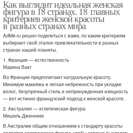
Как выглядит идеальная женская
фигура в 18 странах. 18 главных
критериев женской красоты
в разных странах мира
AdMe.ru решил поделиться с вами, по каким критериям
выбирают свой эталон привлекательности в разных
странах нашей планеты.
1. Франция — естественность
Марина Вакт
Во Франции предпочитают натуральную красоту.
Минимум макияжа и легкая небрежность при укладке
волос, безупречный стиль и непринужденная изящность
— вот истинно французский подход к женской красоте.
2. Австралия — атлетическая фигура
Мишель Дженнеке
В Австралии общим отношением к стандарту красоты
является атлетическая фигура, чтобы хорошо выглядеть