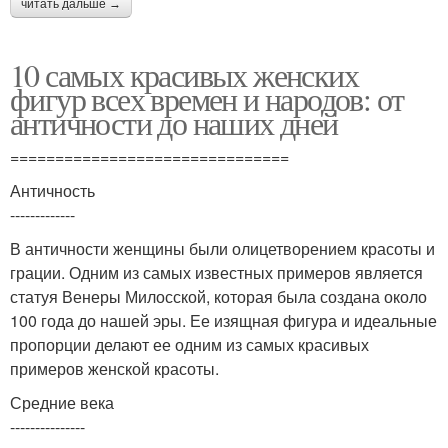
читать дальше →
10 самых красивых женских
фигур всех времен и народов: от
античности до наших дней
===============================
Античность
-------------
В античности женщины были олицетворением красоты и
грации. Одним из самых известных примеров является
статуя Венеры Милосской, которая была создана около
100 года до нашей эры. Ее изящная фигура и идеальные
пропорции делают ее одним из самых красивых
примеров женской красоты.
Средние века
---------------