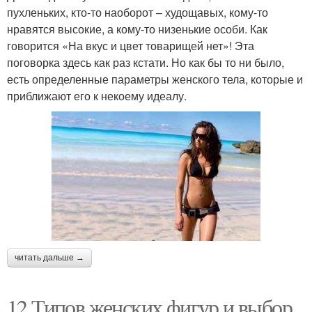
пухленьких, кто-то наоборот – худощавых, кому-то
нравятся высокие, а кому-то низенькие особи. Как
говорится «На вкус и цвет товарищей нет»! Эта
поговорка здесь как раз кстати. Но как бы то ни было,
есть определенные параметры женского тела, которые и
приближают его к некоему идеалу.
читать дальше →
12 Типов женских фигур и выбор