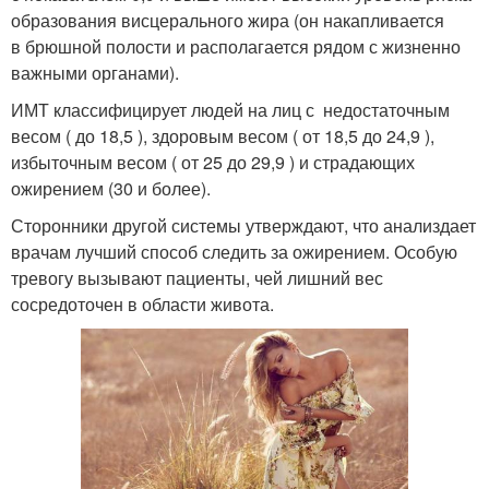
образования висцерального жира (он накапливается
в брюшной полости и располагается рядом с жизненно
важными органами).
ИМТ классифицирует людей на лиц с недостаточным
весом ( до 18,5 ), здоровым весом ( от 18,5 до 24,9 ),
избыточным весом ( от 25 до 29,9 ) и страдающих
ожирением (30 и более).
Сторонники другой системы утверждают, что анализдает
врачам лучший способ следить за ожирением. Особую
тревогу вызывают пациенты, чей лишний вес
сосредоточен в области живота.