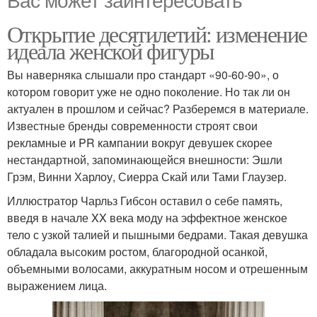
Открытие десятилетий: изменение
идеала женской фигуры
Вы наверняка слышали про стандарт «90-60-90», о
котором говорит уже не одно поколение. Но так ли он
актуален в прошлом и сейчас? Разберемся в материале.
Известные бренды современности строят свои
рекламные и PR кампании вокруг девушек скорее
нестандартной, запоминающейся внешности: Эшли
Грэм, Винни Харлоу, Сиерра Скай или Тами Глаузер.
Иллюстратор Чарльз Гибсон оставил о себе память,
введя в начале XX века моду на эффектное женское
тело с узкой талией и пышными бедрами. Такая девушка
обладала высоким ростом, благородной осанкой,
объемными волосами, аккуратным носом и отрешенным
выражением лица.