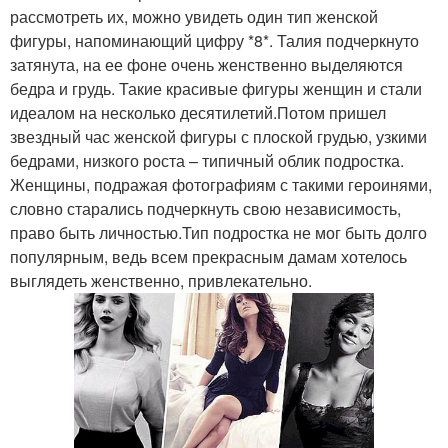
рассмотреть их, можно увидеть один тип женской
фигуры, напоминающий цифру *8*. Талия подчеркнуто
затянута, на ее фоне очень женственно выделяются
бедра и грудь. Такие красивые фигуры женщин и стали
идеалом на несколько десятилетий.Потом пришел
звездный час женской фигуры с плоской грудью, узкими
бедрами, низкого роста – типичный облик подростка.
Женщины, подражая фотографиям с такими героинями,
словно старались подчеркнуть свою независимость,
право быть личностью.Тип подростка не мог быть долго
популярным, ведь всем прекрасным дамам хотелось
выглядеть женственно, привлекательно.