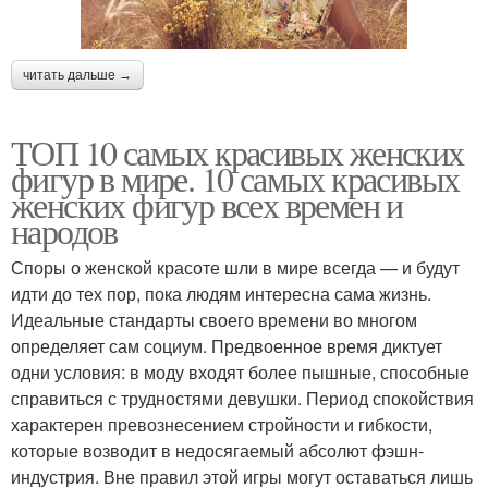
читать дальше →
ТОП 10 самых красивых женских
фигур в мире. 10 самых красивых
женских фигур всех времен и
народов
Споры о женской красоте шли в мире всегда — и будут
идти до тех пор, пока людям интересна сама жизнь.
Идеальные стандарты своего времени во многом
определяет сам социум. Предвоенное время диктует
одни условия: в моду входят более пышные, способные
справиться с трудностями девушки. Период спокойствия
характерен превознесением стройности и гибкости,
которые возводит в недосягаемый абсолют фэшн-
индустрия. Вне правил этой игры могут оставаться лишь