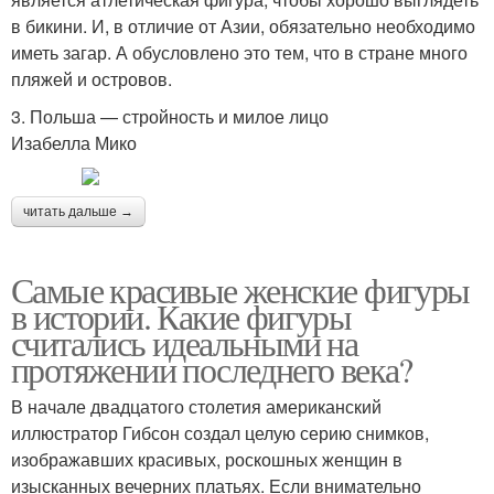
в бикини. И, в отличие от Азии, обязательно необходимо
иметь загар. А обусловлено это тем, что в стране много
пляжей и островов.
3. Польша — стройность и милое лицо
Изабелла Мико
читать дальше →
Самые красивые женские фигуры
в истории. Какие фигуры
считались идеальными на
протяжении последнего века?
В начале двадцатого столетия американский
иллюстратор Гибсон создал целую серию снимков,
изображавших красивых, роскошных женщин в
изысканных вечерних платьях. Если внимательно