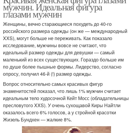
мужчин. Идеальная фигура
глазами мужчин
Женщины, вечно старающиеся похудеть до 40-го
российского размера одежды (он же — международный
XXS), могут больше не переживать. Как показало
исследование, мужчины вовсе не считают, что
идеальный размер одежды для девушки — самый
маленький из всех существующих. Гораздо больше им
по душе более пышные формы. Лидерство, согласно
опросу, получил 46-й (!) размер одежды.
Вопрос относительно самых красивых фигур
знаменитостей показал, что лишь 1% мужчин считает
идеальным тело худосочной Кейт Мосс (обладательницы
пресловутого XXS). У очень сухощавой Киры Найтли
оказалось всего 6% голосов, а у стройной красотки
Жизель Бундхен — жалкие 8%.