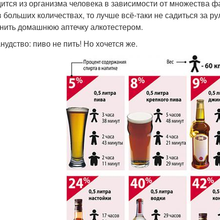
ится из организма человека в зависимости от множества фа
в больших количествах, то лучше всё-таки не садиться за рул
нить домашнюю аптечку алкотестером.
нудство: пиво не пить! Но хочется же.