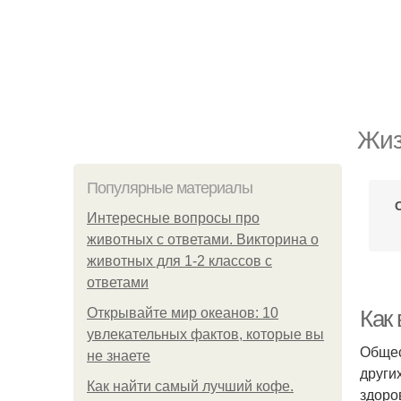
Жиз
Популярные материалы
Интересные вопросы про
животных с ответами. Викторина о
животных для 1-2 классов с
ответами
Открывайте мир океанов: 10
Как 
увлекательных фактов, которые вы
Общес
не знаете
други
Как найти самый лучший кофе.
здоро