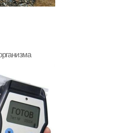
организма