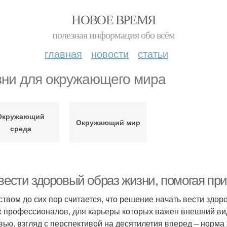
НОВОЕ ВРЕМЯ
полезная информация обо всём
главная
новости
статьи
ни для окружающего мира
Окружающий
Окружающий мир
среда
вести здоровый образ жизни, помогая пр
твом до сих пор считается, что решение начать вести здоро
х профессионалов, для карьеры которых важен внешний ви
вью, взгляд с перспективой на десятилетия вперед – норма