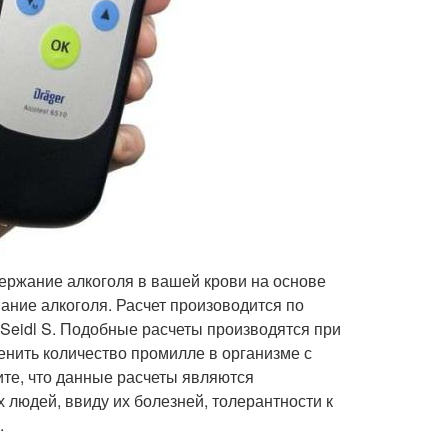
ержание алкоголя в вашей крови на основе
ание алкоголя. Расчет произоводится по
Seidl S. Подобные расчеты производятся при
енить количество промилле в организме с
те, что данные расчеты являются
 людей, ввиду их болезней, толерантности к
.