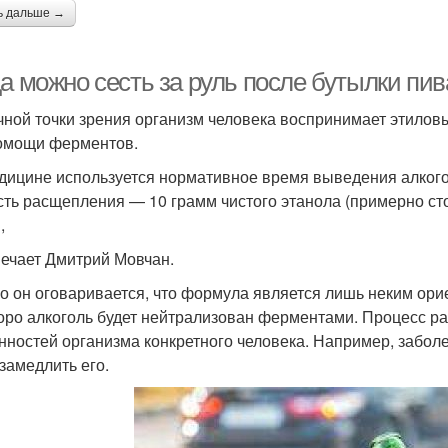
ь дальше →
да можно сесть за руль после бутылки пи
чной точки зрения организм человека воспринимает этиловы
омощи ферментов.
дицине используется нормативное время выведения алкого
сть расщепления — 10 грамм чистого этанола (примерно сто
,
ечает Дмитрий Мовчан.
о он оговаривается, что формула является лишь неким ор
коро алкоголь будет нейтрализован ферментами. Процесс р
нностей организма конкретного человека. Например, забол
 замедлить его.