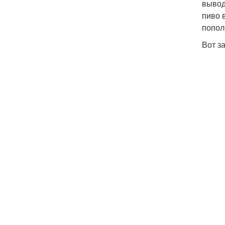
вывод
пиво 
попол
Вот за