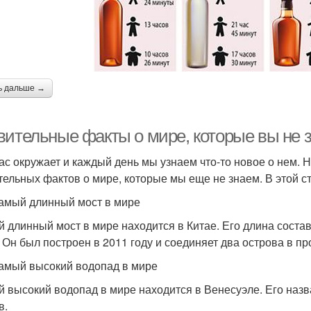
ь дальше →
вительные факты о мире, которые вы не 
ас окружает и каждый день мы узнаем что-то новое о нем. Н
тельных фактов о мире, которые мы еще не знаем. В этой с
амый длинный мост в мире
 длинный мост в мире находится в Китае. Его длина состав
. Он был построен в 2011 году и соединяет два острова в п
амый высокий водопад в мире
 высокий водопад в мире находится в Венесуэле. Его назва
в.