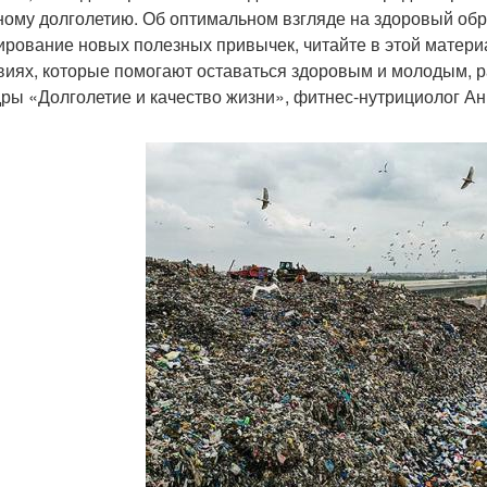
ному долголетию. Об оптимальном взгляде на здоровый образ
рование новых полезных привычек, читайте в этой материа
виях, которые помогают оставаться здоровым и молодым, р
ры «Долголетие и качество жизни», фитнес-нутрициолог А