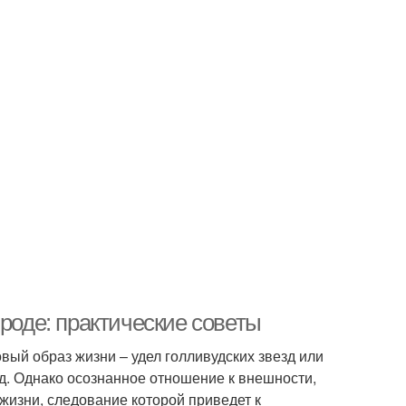
ироде: практические советы
вый образ жизни – удел голливудских звезд или
д. Однако осознанное отношение к внешности,
 жизни, следование которой приведет к