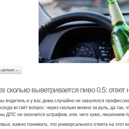
ь дальше →
з сколько выветривается пиво 0.5: ответ
вы водитель и у вас дома случайно не завалялся профессио
всегда встаёт вопрос: через сколько можно за руль, да так,
ны ДПС не окончится штрафом, или, чего хуже, лишением п
рвых, важно понимать, что универсального ответа на этот в