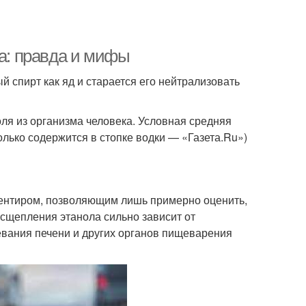
ва: правда и мифы
й спирт как яд и старается его нейтрализовать
ля из организма человека. Условная средняя
лько содержится в стопке водки — «Газета.Ru»)
иентиром, позволяющим лишь примерно оценить,
асщепления этанола сильно зависит от
евания печени и других органов пищеварения