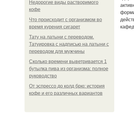
Недорогие виды растворимого
актив
кофе
форми
дейст
Что происходит с организмом во
кафед
время курения сигарет
Тату на латыни с переводом.
Татуировка с надписью на латыни с
переводом для мужчины
Сколько времени выветривается 1
бутылка пива из организма: полное
руководство
От эспрессо до колд брю: история
кофе и его различных вариантов