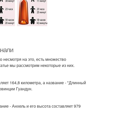
знали
о несмотря на это, есть множество
татье мы рассмотрим некоторые из них.
ляет 164,8 километра, а название - "Длинный
ровинции Гуандун.
ние - Анхель и его высота составляет 979