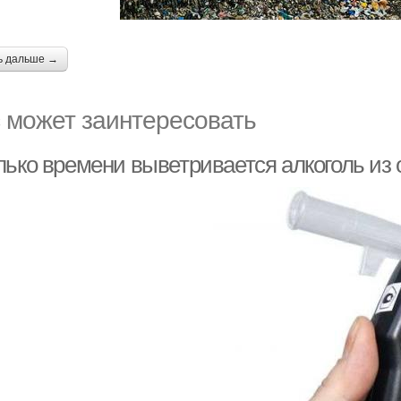
ь дальше →
 может заинтересовать
лько времени выветривается алкоголь из 