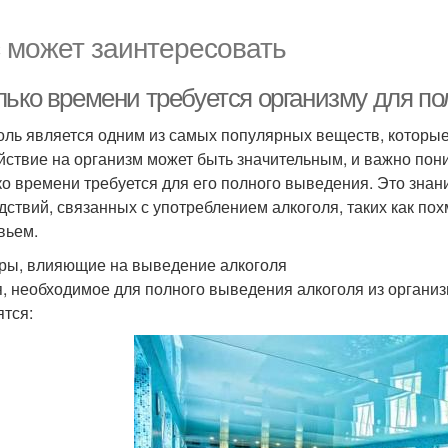
 может заинтересовать
лько времени требуется организму для по
оль является одним из самых популярных веществ, которые
йствие на организм может быть значительным, и важно пони
ко времени требуется для его полного выведения. Это зна
дствий, связанных с употреблением алкоголя, таких как пох
вьем.
ры, влияющие на выведение алкоголя
, необходимое для полного выведения алкоголя из организм
ятся: