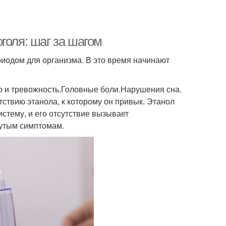
голя: шаг за шагом
риодом для организма. В это время начинают
 и тревожность.Головные боли.Нарушения сна.
утствию этанола, к которому он привык. Этанол
стему, и его отсутствие вызывает
нутым симптомам.