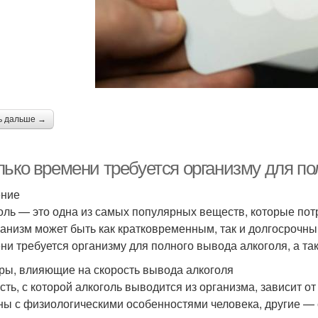
ь дальше →
лько времени требуется организму для по
ение
оль — это одна из самых популярных веществ, которые пот
ганизм может быть как кратковременным, так и долгосрочны
ни требуется организму для полного вывода алкоголя, а та
ры, влияющие на скорость вывода алкоголя
сть, с которой алкоголь выводится из организма, зависит о
ны с физиологическими особенностями человека, другие — 