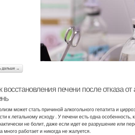
ь дальше →
 восстановления печени после отказа от 
ень
олизм может стать причиной алкогольного гепатита и цирро
сти к летальному исходу . У печени есть одна особенность,
рактически не болит, даже если идет ее разрушение или пе
на много работает и никогда не жалуется.