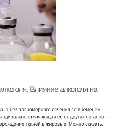
алкоголя. Влияние алкоголя на
за, а без планомерного лечения со временем
 кардинально отличающая ее от других органов —
рерождение тканей в жировые. Можно сказать,