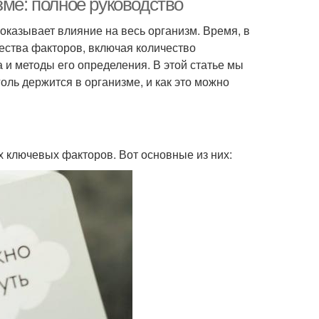
зме: полное руководство
 оказывает влияние на весь организм. Время, в
жества факторов, включая количество
 и методы его определения. В этой статье мы
оль держится в организме, и как это можно
х ключевых факторов. Вот основные из них: