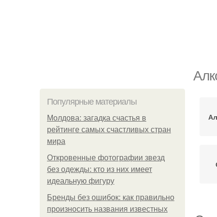
Алк
Популярные материалы
Ал
Молдова: загадка счастья в
рейтинге самых счастливых стран
мира
Откровенные фотографии звезд
без одежды: кто из них имеет
идеальную фигуру
Бренды без ошибок: как правильно
произносить названия известных