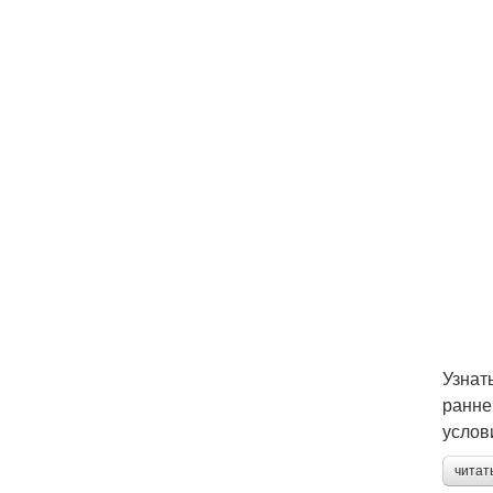
Узнат
ранне
услов
читат