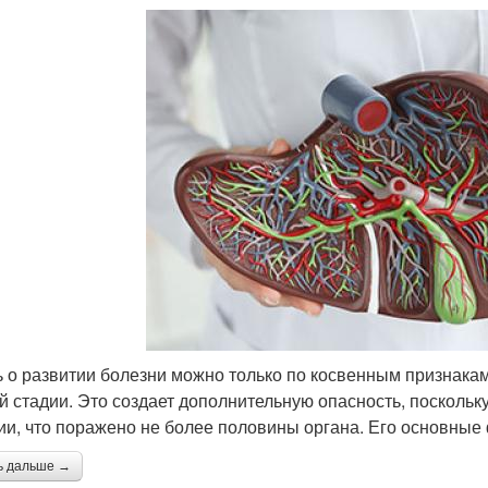
ь о развитии болезни можно только по косвенным признакам
й стадии. Это создает дополнительную опасность, посколь
ии, что поражено не более половины органа. Его основные
ь дальше →