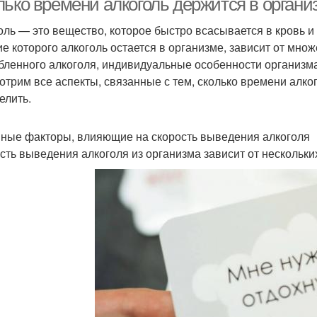
лько времени алкоголь держится в органи
оль — это вещество, которое быстро всасывается в кровь и
ие которого алкоголь остается в организме, зависит от мно
бленного алкоголя, индивидуальные особенности организма
отрим все аспекты, связанные с тем, сколько времени алког
елить.
ные факторы, влияющие на скорость выведения алкоголя
сть выведения алкоголя из организма зависит от нескольки