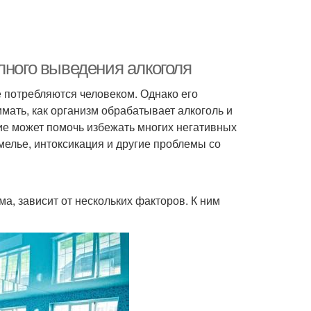
лного выведения алкоголя
 потребляются человеком. Однако его
мать, как организм обрабатывает алкоголь и
ние может помочь избежать многих негативных
мелье, интоксикация и другие проблемы со
а, зависит от нескольких факторов. К ним