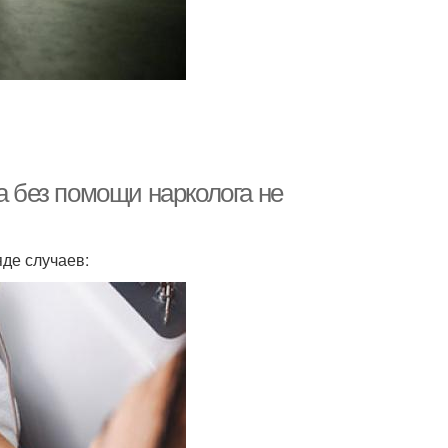
а без помощи нарколога не
де случаев: