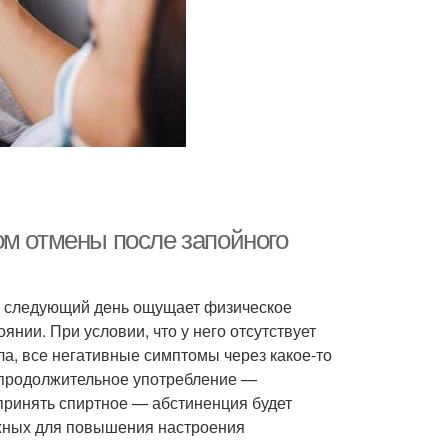
ом отмены после запойного
 следующий день ощущает физическое
нии. При условии, что у него отсутствует
ла, все негативные симптомы через какое-то
я продолжительное употребление —
принять спиртное — абстиненция будет
ужных для повышения настроения