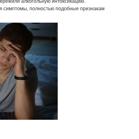
пережили алкогольную интоксикацию.
ся симптомы, полностью подобные признакам