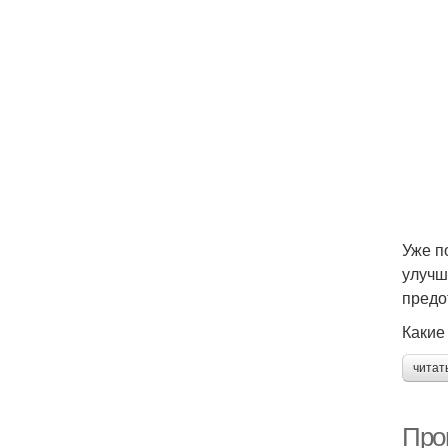
Уже п
улучш
предо
Какие
читат
Про