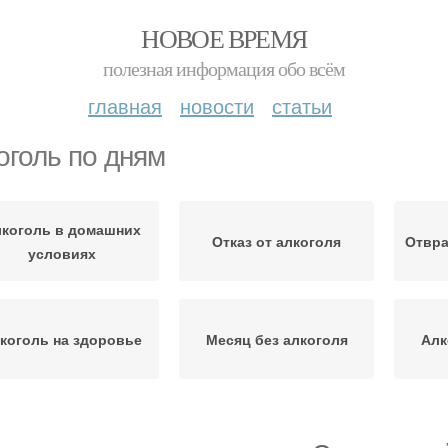
НОВОЕ ВРЕМЯ
полезная информация обо всём
главная
новости
статьи
оголь по дням
коголь в домашних
Отказ от алкоголя
Отвра
условиях
коголь на здоровье
Месяц без алкоголя
Алк