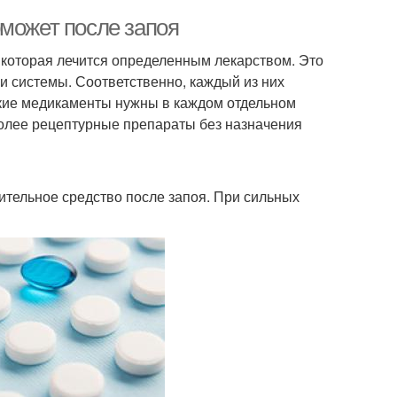
оможет после запоя
ь, которая лечится определенным лекарством. Это
и системы. Соответственно, каждый из них
акие медикаменты нужны в каждом отдельном
более рецептурные препараты без назначения
ительное средство после запоя. При сильных