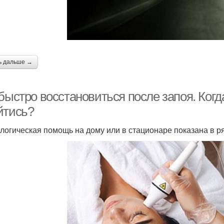
ь дальше →
быстро восстановиться после запоя. Когд
йтись?
логическая помощь на дому или в стационаре показана в ря