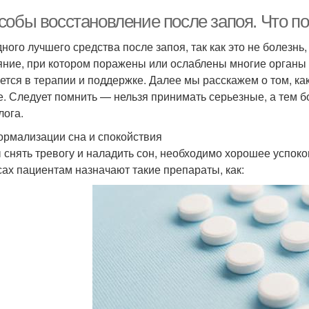
собы восстановление после запоя. Что п
дного лучшего средства после запоя, так как это не болезн
яние, при котором поражены или ослаблены многие органы 
ется в терапии и поддержке. Далее мы расскажем о том, к
е. Следует помнить — нельзя принимать серьезные, а тем 
лога.
ормализации сна и спокойствия
 снять тревогу и наладить сон, необходимо хорошее успоко
сах пациентам назначают такие препараты, как: