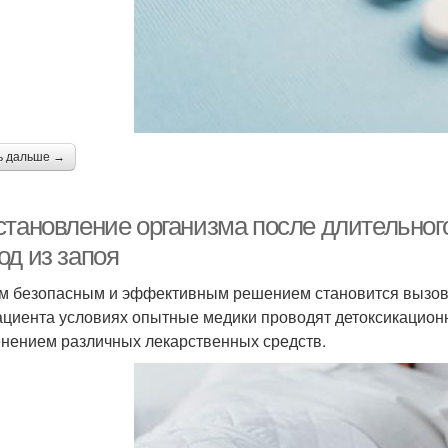
ь дальше →
становление организма после длительно
од из запоя
 безопасным и эффективным решением становится вызов 
ациента условиях опытные медики проводят детоксикацион
нением различных лекарственных средств.