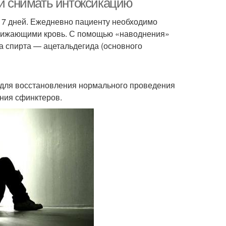
ей снимать интоксикацию
е 7 дней. Ежедневно пациенту необходимо
азжижающими кровь. С помощью «наводнения»
а спирта — ацетальдегида (основного
я для восстановления нормального проведения
ния сфинктеров.