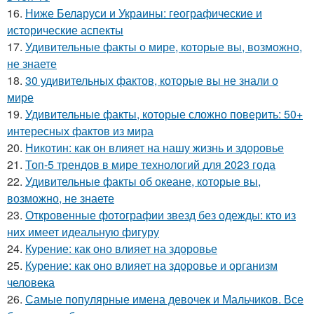
16.
Ниже Беларуси и Украины: географические и
исторические аспекты
17.
Удивительные факты о мире, которые вы, возможно,
не знаете
18.
30 удивительных фактов, которые вы не знали о
мире
19.
Удивительные факты, которые сложно поверить: 50+
интересных фактов из мира
20.
Никотин: как он влияет на нашу жизнь и здоровье
21.
Топ-5 трендов в мире технологий для 2023 года
22.
Удивительные факты об океане, которые вы,
возможно, не знаете
23.
Откровенные фотографии звезд без одежды: кто из
них имеет идеальную фигуру
24.
Курение: как оно влияет на здоровье
25.
Курение: как оно влияет на здоровье и организм
человека
26.
Самые популярные имена девочек и Мальчиков. Все