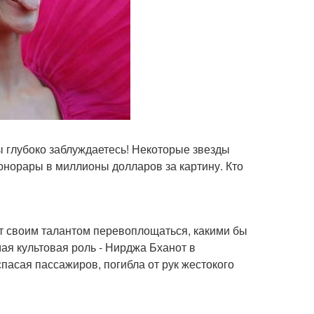
ы глубоко заблуждаетесь! Некоторые звезды
онорары в миллионы долларов за картину. Кто
т своим талантом перевоплощаться, какими бы
ая культовая роль - Нирджа Бханот в
пасая пассажиров, погибла от рук жестокого