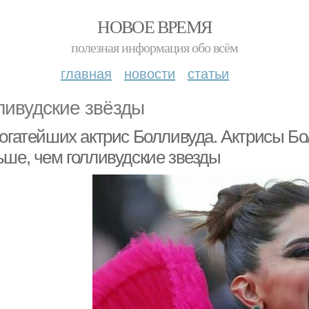
НОВОЕ ВРЕМЯ
полезная информация обо всём
главная
новости
статьи
ливудские звёзды
богатейших актрис Болливуда. Актрисы Б
ьше, чем голливудские звезды