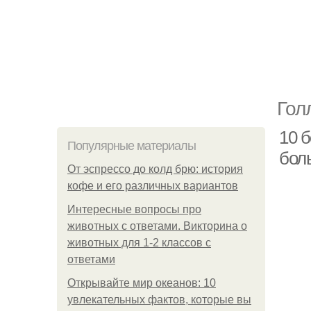
Гол
10 
Популярные материалы
бол
От эспрессо до колд брю: история
кофе и его различных вариантов
Интересные вопросы про
животных с ответами. Викторина о
животных для 1-2 классов с
ответами
Открывайте мир океанов: 10
увлекательных фактов, которые вы