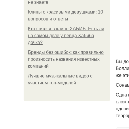
не знаете
Клипы с красивыми девушками: 10
вопросов и ответы
Кто снялся в клипе ХАБИБ. Есть ли
на самом деле у певца Хабиба
дочка?
Бренды без ошибок: как правильно
произносить названия известных
Вы до
компаний
Болли
же эт
Лучшие музыкальные видео с
участием топ-моделей
Сонам
Одна 
сложн
однои
терро