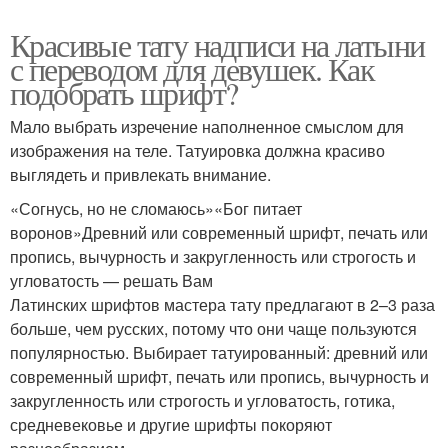
Красивые тату надписи на латыни
с переводом для девушек. Как
подобрать шрифт?
Мало выбрать изречение наполненное смыслом для
изображения на теле. Татуировка должна красиво
выглядеть и привлекать внимание.
«Согнусь, но не сломаюсь»«Бог питает
воронов»Древний или современный шрифт, печать или
пропись, вычурность и закругленность или строгость и
угловатость — решать Вам
Латинских шрифтов мастера тату предлагают в 2–3 раза
больше, чем русских, потому что они чаще пользуются
популярностью. Выбирает татуированный: древний или
современный шрифт, печать или пропись, вычурность и
закругленность или строгость и угловатость, готика,
средневековье и другие шрифты покоряют