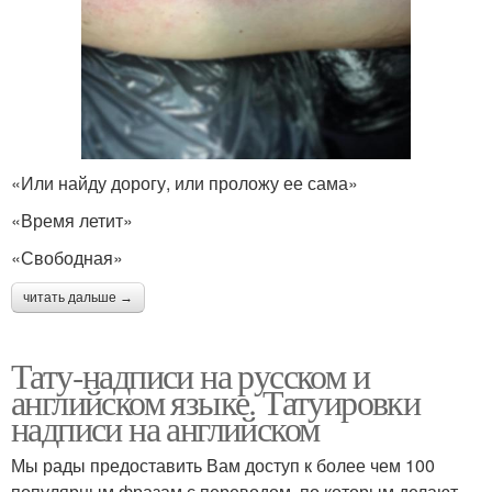
«Или найду дорогу, или проложу ее сама»
«Время летит»
«Свободная»
читать дальше →
Тату-надписи на русском и
английском языке. Татуировки
надписи на английском
Мы рады предоставить Вам доступ к более чем 100
популярным фразам с переводом, по которым делают