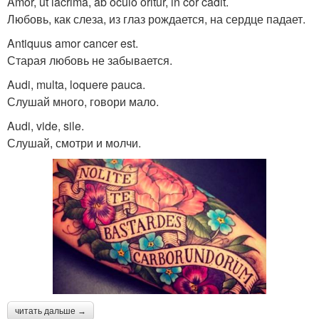
Amor, ut lacrima, ab oculo oritur, in cor cadit.
Любовь, как слеза, из глаз рождается, на сердце падает.
Antiquus amor cancer est.
Старая любовь не забывается.
Audi, multa, loquere pauca.
Слушай много, говори мало.
Audi, vide, sile.
Слушай, смотри и молчи.
читать дальше →