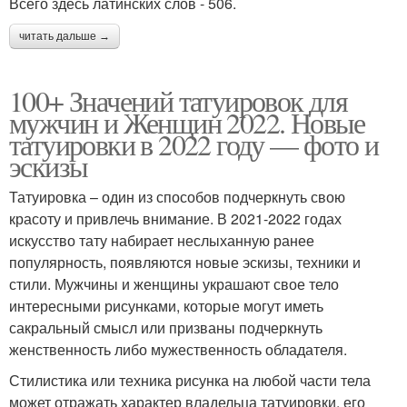
Всего здесь латинских слов - 506.
читать дальше →
100+ Значений татуировок для
мужчин и Женщин 2022. Новые
татуировки в 2022 году — фото и
эскизы
Татуировка – один из способов подчеркнуть свою
красоту и привлечь внимание. В 2021-2022 годах
искусство тату набирает неслыханную ранее
популярность, появляются новые эскизы, техники и
стили. Мужчины и женщины украшают свое тело
интересными рисунками, которые могут иметь
сакральный смысл или призваны подчеркнуть
женственность либо мужественность обладателя.
Стилистика или техника рисунка на любой части тела
может отражать характер владельца татуировки, его