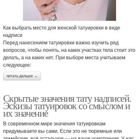
Как выбрать место для женской татуировки в виде
надписи
Перед нанесением татуировки важно изучить ряд
вопросов, чтобы понять, на каких участках тела стоит это
делать, а на каких нет. При выборе места учитываем
следующее:
читать дальше →
Скрытые значения тату надписей.
Эскизы татуировок со смыслом и
их значение
В современном мире значения татуировкам
придумываете вы сами. Если это не тюремные или
армейские, всё остальное — на ваше усмотрение. У нас