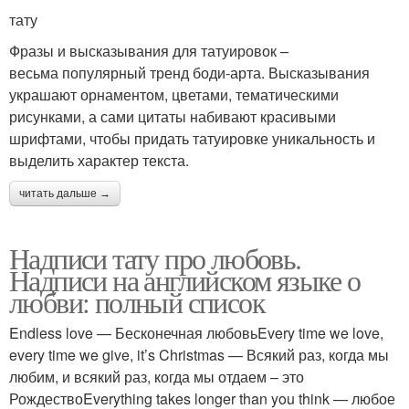
тату
Фразы и высказывания для татуировок –
весьма популярный тренд боди-арта. Высказывания
украшают орнаментом, цветами, тематическими
рисунками, а сами цитаты набивают красивыми
шрифтами, чтобы придать татуировке уникальность и
выделить характер текста.
читать дальше →
Надписи тату про любовь.
Надписи на английском языке о
любви: полный список
Endless love — Бесконечная любовьEvery time we love,
every time we give, it’s Christmas — Всякий раз, когда мы
любим, и всякий раз, когда мы отдаем – это
РождествоEverything takes longer than you think — любое