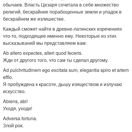
обычаев. Власть Цезаря сочетала в себе множество
религий, бескрайние порабощенные земли и упадок в
бескрайнем же излишестве.
Каждый сможет найти в древне-латинских изречениях
что-то, подходящее именно ему. Некоторые из этих
высказываний мы представляем вам:
Ab altero expectes, alteri quod feceris.
Жди от другого того, что сам ты сделал другому.
Ad pulchritudinem ego excitata sum, elegantia spiro et artem
efflo.
Я пробуждена к красоте, дышу изяществом и излучаю
искусство.
Abiens, abi!
Уходя, уходи!
Adversa fortuna.
Злой рок.