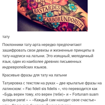
тату
Поклонники тату-арта нередко предпочитают
зашифровать свои девизы и жизненные принципы в
тату-надписи на латыни. Это изящный, мелодичный
язык, один из наиболее древних письменных
индоевропейских языков.
Красивые фразы для тату на латыни
Татуировка с текстом на руках – две крылатые фразы на
латинском: « Fac fideli sis fidelis », что переводится как
«Будь верен тому, кто верен (тебе)» и « Fortunam suam
quisque parat » – «Каждый сам находит свое счастье»