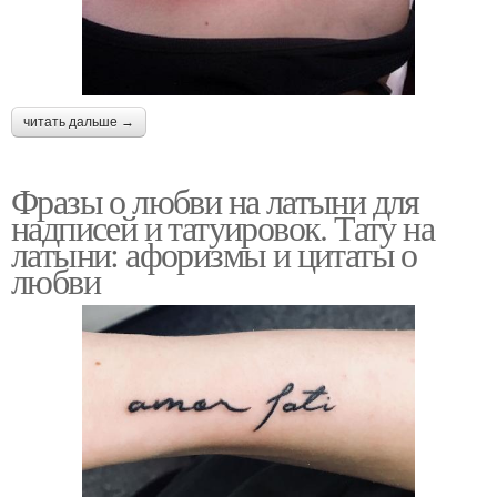
читать дальше →
Фразы о любви на латыни для
надписей и татуировок. Тату на
латыни: афоризмы и цитаты о
любви