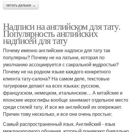
читать дальше →
Надписи на английском для тату.
Популярность английских
надписей для тату
Почему именно английские надписи для тату так
популярны? Почему не на латыни, которая по
умолчанию ассоциируется с сакральной мудростью?
Почему не на родном языке каждого конкретного
клиента тату-салона? На самом деле, текстовые
татуировки делают на всех языках: русском,
французском, немецком, итальянском… А китайские и
японские иероглифы вообще занимают отдельное место
среди стилей тату. И все же английский их опережает.
Причин тому несколько, и все они очень простые:
Самый распространенный язык. Английский - язык
международного общения, который понимают буквально