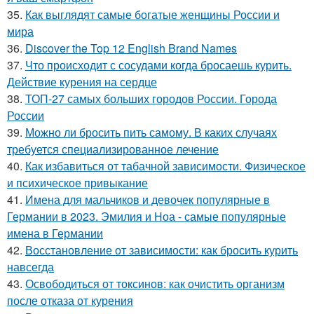
35.
Как выглядят самые богатые женщины России и
мира
36.
Discover the Top 12 English Brand Names
37.
Что происходит с сосудами когда бросаешь курить.
Действие курения на сердце
38.
ТОП-27 самых больших городов России. Города
России
39.
Можно ли бросить пить самому. В каких случаях
требуется специализированное лечение
40.
Как избавиться от табачной зависимости. Физическое
и психическое привыкание
41.
Имена для мальчиков и девочек популярные в
Германии в 2023. Эмилия и Ноа - самые популярные
имена в Германии
42.
Восстановление от зависимости: как бросить курить
навсегда
43.
Освободиться от токсинов: как очистить организм
после отказа от курения