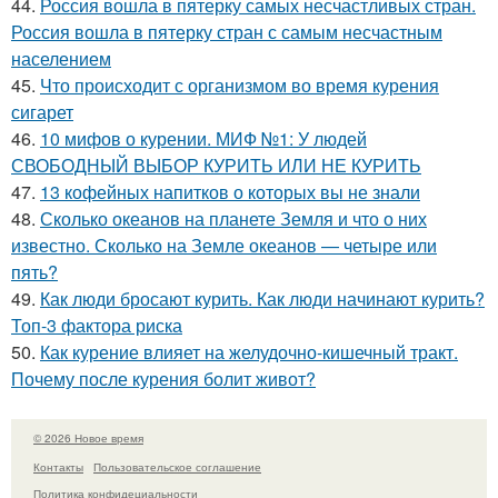
44.
Россия вошла в пятерку самых несчастливых стран.
Россия вошла в пятерку стран с самым несчастным
населением
45.
Что происходит с организмом во время курения
сигарет
46.
10 мифов о курении. МИФ №1: У людей
СВОБОДНЫЙ ВЫБОР КУРИТЬ ИЛИ НЕ КУРИТЬ
47.
13 кофейных напитков о которых вы не знали
48.
Сколько океанов на планете Земля и что о них
известно. Сколько на Земле океанов — четыре или
пять?
49.
Как люди бросают курить. Как люди начинают курить?
Топ-3 фактора риска
50.
Как курение влияет на желудочно-кишечный тракт.
Почему после курения болит живот?
© 2026 Новое время
Контакты
Пользовательское соглашение
Политика конфидециальности