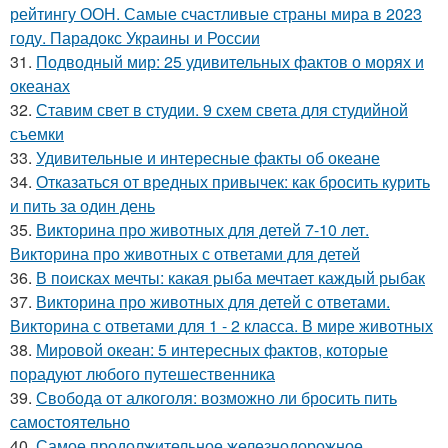
рейтингу ООН. Самые счастливые страны мира в 2023
году. Парадокс Украины и России
31.
Подводный мир: 25 удивительных фактов о морях и
океанах
32.
Ставим свет в студии. 9 схем света для студийной
съемки
33.
Удивительные и интересные факты об океане
34.
Отказаться от вредных привычек: как бросить курить
и пить за один день
35.
Викторина про животных для детей 7-10 лет.
Викторина про животных с ответами для детей
36.
В поисках мечты: какая рыба мечтает каждый рыбак
37.
Викторина про животных для детей с ответами.
Викторина с ответами для 1 - 2 класса. В мире животных
38.
Мировой океан: 5 интересных фактов, которые
порадуют любого путешественника
39.
Свобода от алкоголя: возможно ли бросить пить
самостоятельно
40.
Самое продолжительное железнодорожное