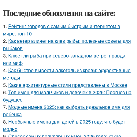
Последние обновления на сайте:
1.
Рейтинг городов с самым быстрым интернетом в
мире: топ-10
2.
Как ветер влияет на клев рыбы: полезные советы для
рыбаков
3.
Клюет ли рыба при северо-западном ветре: правда
или миф
4.
Как быстро вывести алкоголь из крови: эффективные
методы
5.
Какие архитектурные стили представлены в Москве
6.
Топ имен для мальчиков и девочек в 2025: Прогноз на
будущее
7.
Модные имена 2025: как выбрать идеальное имя для
ребенка
8.
Необычные имена для детей в 2025 году: что будет
модно
9.
Список самых популярных имен 2025 года: какие