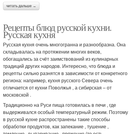
читать дальше →
Рецепты блюд русской кухни.
Русская кухня
Русская кухня очень многогранна и разнообразна. Она
складывалась на протяжении многих веков,
обогащались за счёт заимствований из кулинарных
традиций других народов. Интересно, что блюда и
рецепты сильно разнятся в зависимости от конкретного
региона: например, кухня русского Севера очень
отличается от кухни Поволжья , а сибирская – от
московской .
Традиционно на Руси пища готовилась в печи , где
выдерживался особый температурный режим. Поэтому
в русской кухне распространены такие способы
обработки продуктов, как запекание , тушение ,
томление , выпаривание , пряжение (то есть