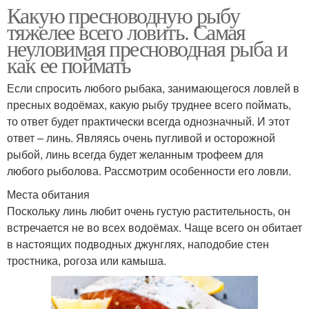
Какую пресноводную рыбу
тяжелее всего ловить. Самая
неуловимая пресноводная рыба и
как ее поймать
Если спросить любого рыбака, занимающегося ловлей в
пресных водоёмах, какую рыбу труднее всего поймать,
то ответ будет практически всегда однозначный. И этот
ответ – линь. Являясь очень пугливой и осторожной
рыбой, линь всегда будет желанным трофеем для
любого рыболова. Рассмотрим особенности его ловли.
Места обитания
Поскольку линь любит очень густую растительность, он
встречается не во всех водоёмах. Чаще всего он обитает
в настоящих подводных джунглях, наподобие стен
тростника, рогоза или камыша.