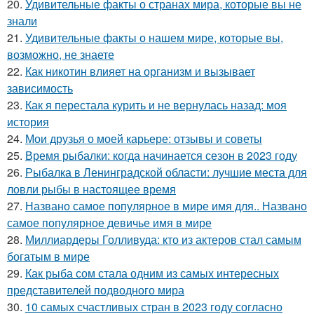
20.
Удивительные факты о странах мира, которые вы не
знали
21.
Удивительные факты о нашем мире, которые вы,
возможно, не знаете
22.
Как никотин влияет на организм и вызывает
зависимость
23.
Как я перестала курить и не вернулась назад: моя
история
24.
Мои друзья о моей карьере: отзывы и советы
25.
Время рыбалки: когда начинается сезон в 2023 году
26.
Рыбалка в Ленинградской области: лучшие места для
ловли рыбы в настоящее время
27.
Названо самое популярное в мире имя для.. Названо
самое популярное девичье имя в мире
28.
Миллиардеры Голливуда: кто из актеров стал самым
богатым в мире
29.
Как рыба сом стала одним из самых интересных
представителей подводного мира
30.
10 самых счастливых стран в 2023 году согласно