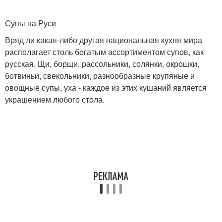
Супы на Руси
Вряд ли какая-либо другая национальная кухня мира
располагает столь богатым ассортиментом супов, как
русская. Щи, борщи, рассольники, солянки, окрошки,
ботвиньи, свекольники, разнообразные крупяные и
овощные супы, уха - каждое из этих кушаний является
украшением любого стола.