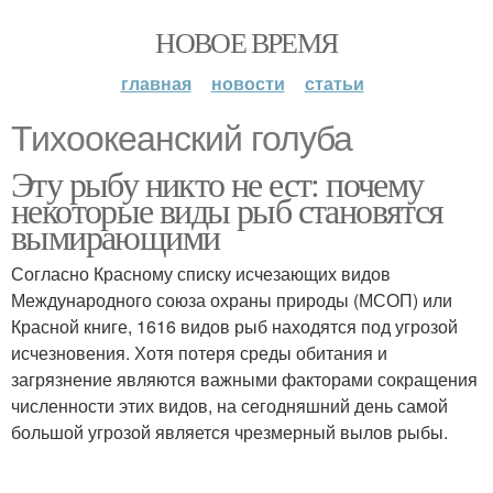
НОВОЕ ВРЕМЯ
главная
новости
статьи
Тихоокеанский голуба
Эту рыбу никто не ест: почему
некоторые виды рыб становятся
вымирающими
Согласно Красному списку исчезающих видов
Международного союза охраны природы (МСОП) или
Красной книге, 1616 видов рыб находятся под угрозой
исчезновения. Хотя потеря среды обитания и
загрязнение являются важными факторами сокращения
численности этих видов, на сегодняшний день самой
большой угрозой является чрезмерный вылов рыбы.