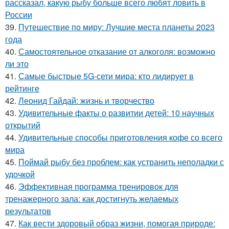
рассказал, какую рыбу больше всего любят ловить в
России
39.
Путешествие по миру: Лучшие места планеты 2023
года
40.
Самостоятельное отказание от алкоголя: возможно
ли это
41.
Самые быстрые 5G-сети мира: кто лидирует в
рейтинге
42.
Леонид Гайдай: жизнь и творчество
43.
Удивительные факты о развитии детей: 10 научных
открытий
44.
Удивительные способы приготовления кофе со всего
мира
45.
Поймай рыбу без проблем: как устранить неполадки с
удочкой
46.
Эффективная программа тренировок для
тренажерного зала: как достигнуть желаемых
результатов
47.
Как вести здоровый образ жизни, помогая природе: