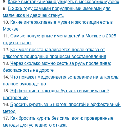
8.
Какие выставки можно увидеть в московских музеях
9.
В 2025 году самыми популярными именами для
мальчиков и девочек станут..
10.
Какие интерактивные музеи и экспозиции есть в
Москве
11.
Самые популярные имена детей в Москве в 2025
году названы
12.
Как мозг восстанавливается после отказа от
алкоголя: природные процессы восстановления
13.
Через сколько можно сесть за руль после пива:
безопасность на дороге
14.
Что покажет медосвидетельствование на алкоголь:
полное руководство
15.
Эффект пива: как одна бутылка изменила моё
настроение
16.
Бросить курить за 5 шагов: простой и эффективный
метод
17.
Как бросить курить без силы воли: проверенные
методы для успешного отказа