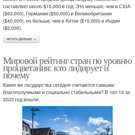
составляет около $10,000 в год. Это меньше, чем в США
($63,000), Германии ($50,000) и Великобритании
($40,000), но больше, чем в Китае ($10,000) и Индии
($2,000).
читать дальше →
Мировой рейтинг стран по уровню
процветания: кто лидирует и
почему
Какие же государства сегодня считаются самыми
благополучными и социально стабильными? В топ-10 за
2023 год вошли: