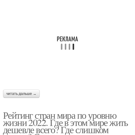
читать дальше →
Рейтинг стран мира по уровню
жизни 2022. Где в этом мире жить
дешевле всего? Где слишком