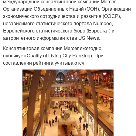
международной консалтинговой компании Mercer,
Организации Объединенных Наций (ООН), Организации
экономического сотрудничества и развития (ОЭСР),
независимого статистического портала Numbeo,
Европейского статистического бюро (Евростат) и
авторитетного информагентства US News.
Консалтинговая компания Mercer ежегодно
публикует(Quality of Living City Ranking). При
составлении рейтинга учитываются: