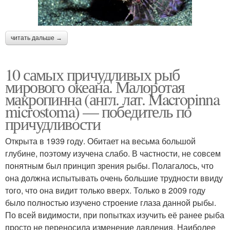
читать дальше →
10 самых причудливых рыб
мирового океана. Малоротая
макропинна (англ. лат. Macropinna
microstoma) — победитель по
причудливости
Открыта в 1939 году. Обитает на весьма большой
глубине, поэтому изучена слабо. В частности, не совсем
понятным был принцип зрения рыбы. Полагалось, что
она должна испытывать очень большие трудности ввиду
того, что она видит только вверх. Только в 2009 году
было полностью изучено строение глаза данной рыбы.
По всей видимости, при попытках изучить её ранее рыба
просто не переносила изменение давления. Наиболее