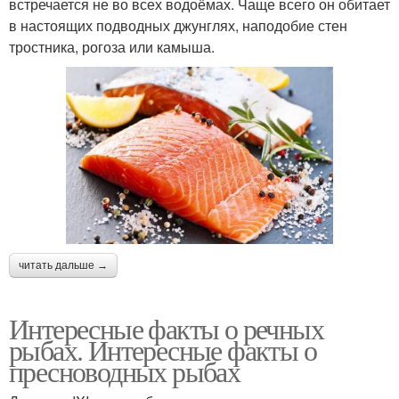
встречается не во всех водоёмах. Чаще всего он обитает
в настоящих подводных джунглях, наподобие стен
тростника, рогоза или камыша.
читать дальше →
Интересные факты о речных
рыбах. Интересные факты о
пресноводных рыбах