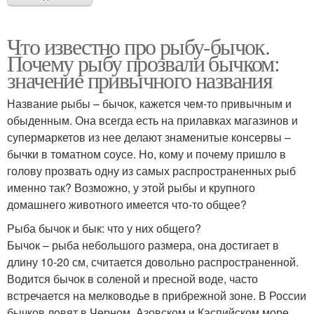
Что известно про рыбу-бычок.
Почему рыбу прозвали бычком:
значение привычного названия
Название рыбы – бычок, кажется чем-то привычным и
обыденным. Она всегда есть на прилавках магазинов и
супермаркетов из нее делают знаменитые консервы –
бычки в томатном соусе. Но, кому и почему пришло в
голову прозвать одну из самых распространенных рыб
именно так? Возможно, у этой рыбы и крупного
домашнего животного имеется что-то общее?
Рыба бычок и бык: что у них общего?
Бычок – рыба небольшого размера, она достигает в
длину 10-20 см, считается довольно распространенной.
Водится бычок в соленой и пресной воде, часто
встречается на мелководье в прибрежной зоне. В России
бычков ловят в Черном, Азовском и Каспийском море.