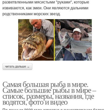
разветвленными мясистыми "руками", которые
извиваются, как змеи. Они являются дальними
родственниками морских звезд.
читать дальше →
Самая большая рыба в мире.
Самые большие рыбы в мире –
список, размеры, названия, где
водятся, фото и видео
По данным 2020 года известно о существовании более