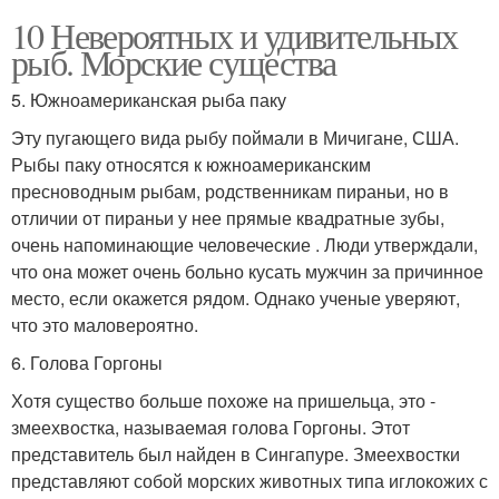
10 Невероятных и удивительных
рыб. Морские существа
5. Южноамериканская рыба паку
Эту пугающего вида рыбу поймали в Мичигане, США.
Рыбы паку относятся к южноамериканским
пресноводным рыбам, родственникам пираньи, но в
отличии от пираньи у нее прямые квадратные зубы,
очень напоминающие человеческие . Люди утверждали,
что она может очень больно кусать мужчин за причинное
место, если окажется рядом. Однако ученые уверяют,
что это маловероятно.
6. Голова Горгоны
Хотя существо больше похоже на пришельца, это -
змеехвостка, называемая голова Горгоны. Этот
представитель был найден в Сингапуре. Змеехвостки
представляют собой морских животных типа иглокожих с