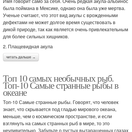
Имя говорит само за себя. Очень редкая акула-альбинос
была поймана в Мексике, однако она была уже мертва.
Ученые считают, что этот вид акулы с врожденными
дефектами не может долгое время существовать в
дикой природе, так как является очень привлекательным
для более сильных хищников.
2. Плащевидная акула
читать дальше →
Топ 10 самых необычных рыб.
Топ-10 Самые странные рыбы в
океане
Топ-10 Самые странные рыбы. Говорят, что человек
знает, что скрывается под гладью мирового океана,
меньше, чем о космическом пространстве, и если
взглянуть на самых странных рыб в мире, то это
неудивительно. Забудьте о пустых вытаращенных глазах