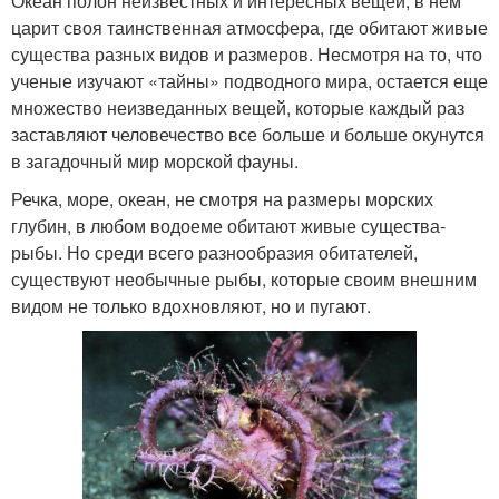
Океан полон неизвестных и интересных вещей, в нем
царит своя таинственная атмосфера, где обитают живые
существа разных видов и размеров. Несмотря на то, что
ученые изучают «тайны» подводного мира, остается еще
множество неизведанных вещей, которые каждый раз
заставляют человечество все больше и больше окунутся
в загадочный мир морской фауны.
Речка, море, океан, не смотря на размеры морских
глубин, в любом водоеме обитают живые существа-
рыбы. Но среди всего разнообразия обитателей,
существуют необычные рыбы, которые своим внешним
видом не только вдохновляют, но и пугают.