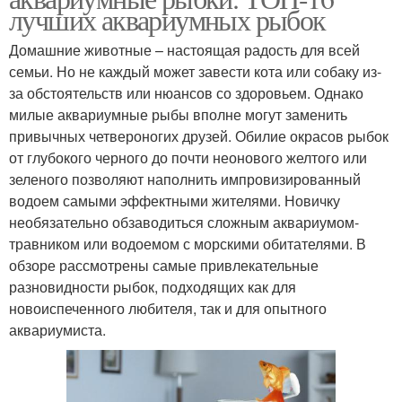
лучших аквариумных рыбок
Домашние животные – настоящая радость для всей
семьи. Но не каждый может завести кота или собаку из-
за обстоятельств или нюансов со здоровьем. Однако
милые аквариумные рыбы вполне могут заменить
привычных четвероногих друзей. Обилие окрасов рыбок
от глубокого черного до почти неонового желтого или
зеленого позволяют наполнить импровизированный
водоем самыми эффектными жителями. Новичку
необязательно обзаводиться сложным аквариумом-
травником или водоемом с морскими обитателями. В
обзоре рассмотрены самые привлекательные
разновидности рыбок, подходящих как для
новоиспеченного любителя, так и для опытного
аквариумиста.