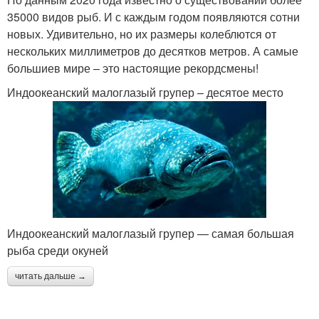
35000 видов рыб. И с каждым годом появляются сотни
новых. Удивительно, но их размеры колеблются от
нескольких миллиметров до десятков метров. А самые
большиев мире – это настоящие рекордсмены!
Индоокеанский малоглазый групер – десятое место
Индоокеанский малоглазый групер — самая большая
рыба среди окуней
читать дальше →