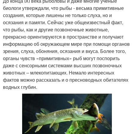
До конца IXI века рыболовы и даже многие ученые
биологи утверждали, что рыбы - весьма примитивные
создания, которые лишены не только слуха, но и
осязания и памяти. Сейчас уже общеизвестный факт,
что рыбы, как и другие позвоночные животные,
прекрасно ориентируются в пространстве и получают
информацию об окружающем мире при помощи органов
зрения, слуха, обоняния, осязания и вкуса. Более того,
органы чувств «примитивных» рыб могут поспорить
даже с сенсорными системами высших позвоночных
животных – млекопитающих. Немало интересных
фактов можно рассказать и о пресноводных обитателях
водных глубин.