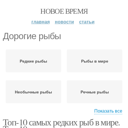
НОВОЕ ВРЕМЯ
главная
новости
статьи
Дорогие рыбы
Редкие рыбы
Рыбы в мире
Необычные рыбы
Речные рыбы
Показать все
Топ-10 самых редких рыб в мире.
Дорогая рыба
Рыба в мире