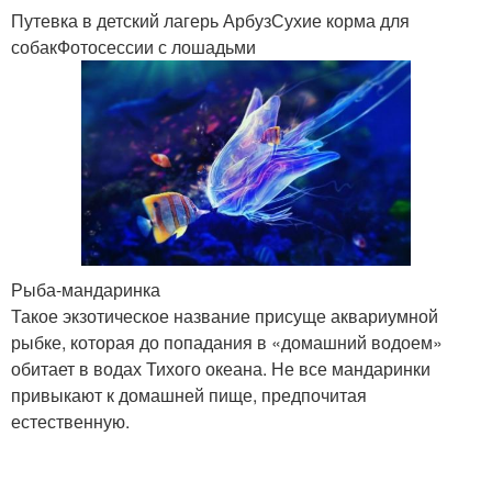
Путевка в детский лагерь АрбузСухие корма для
собакФотосессии с лошадьми
Рыба-мандаринка
Такое экзотическое название присуще аквариумной
рыбке, которая до попадания в «домашний водоем»
обитает в водах Тихого океана. Не все мандаринки
привыкают к домашней пище, предпочитая
естественную.