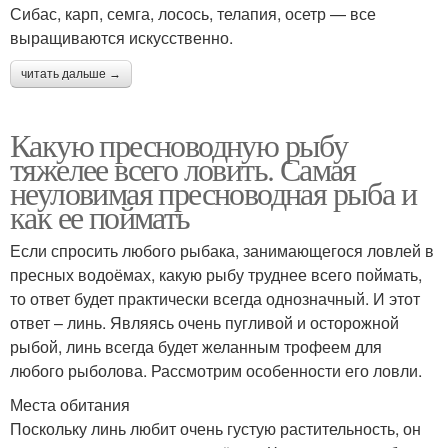
Сибас, карп, семга, лосось, телапия, осетр — все
выращиваются искусственно.
читать дальше →
Какую пресноводную рыбу
тяжелее всего ловить. Самая
неуловимая пресноводная рыба и
как ее поймать
Если спросить любого рыбака, занимающегося ловлей в
пресных водоёмах, какую рыбу труднее всего поймать,
то ответ будет практически всегда однозначный. И этот
ответ – линь. Являясь очень пугливой и осторожной
рыбой, линь всегда будет желанным трофеем для
любого рыболова. Рассмотрим особенности его ловли.
Места обитания
Поскольку линь любит очень густую растительность, он