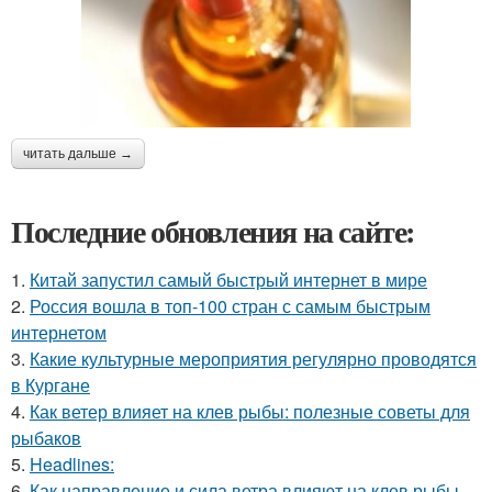
читать дальше →
Последние обновления на сайте:
1.
Китай запустил самый быстрый интернет в мире
2.
Россия вошла в топ-100 стран с самым быстрым
интернетом
3.
Какие культурные мероприятия регулярно проводятся
в Кургане
4.
Как ветер влияет на клев рыбы: полезные советы для
рыбаков
5.
Headlines:
6.
Как направление и сила ветра влияют на клев рыбы