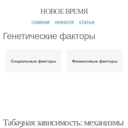
НОВОЕ ВРЕМЯ
главная
новости
статьи
Генетические факторы
Социальные факторы
Финансовые факторы
Табачная зависимость: механизмы