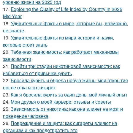
уровню жизни на 2025 год
17.
Exploring the Quality of Life Index by Country in 2025
Mid-Year
18.
Удивительные факты о мире, которые вы, возможно,
не знаете
19.
Удивительные факты из мира истории и науки,
которые стоит знать
20.
Табачная зависимость: как работают механизмы
зависимости
21.
Пройти три стадии никотиновой зависимости: как
избавиться от привычки курить
22.
Бросила курить и обрела новую жизнь: мои открытия
после отказа от сигарет
23.
Как я бросила курить за один день: мой личный опыт
24.
Мои друзья о моей карьере: отзывы и советы
25.
Зависимость от никотина: как она влияет на мозг и
поведение человека
26.
Повреждение и защита: как сигареты влияют на
организм и как предотвратить это