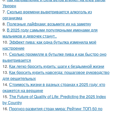
Уверен
7.
Сколько времени выветривается алкоголь из
организма
8.
Полезные лайфхаки: возьмите их на заметку
9.
В 2025 году самыми популярными именами для
мальчиков и девочек станут..
10.
Эффект пива: как одна бутылка изменила моё
настроение
11.
Сколько промилле в бутылке пива и как быстро оно
выветривается
12.
Как легко бросить курить: шаги к бездымной жизни
13.
Как бросить курить навсегда: пошаговое руководство
для решительных
14.
Стоимость жизни в разных странах к 2025 году: кто
окажется на вершине
15.
The Future of Quality of Life: Predicting the 2025 Index
by Country
16.
Прогноз развития стран мира: Рейтинг ТОП-50 по