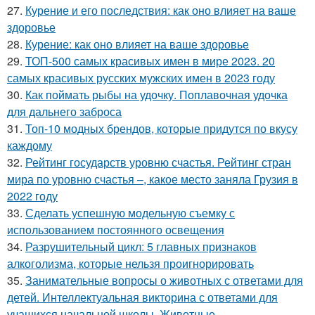
27.
Курение и его последствия: как оно влияет на ваше
здоровье
28.
Курение: как оно влияет на ваше здоровье
29.
ТОП-500 самых красивых имен в мире 2023. 20
самых красивых русских мужских имен в 2023 году
30.
Как поймать рыбы на удочку. Поплавочная удочка
для дальнего заброса
31.
Топ-10 модных брендов, которые придутся по вкусу
каждому
32.
Рейтинг государств уровню счастья. Рейтинг стран
мира по уровню счастья –, какое место заняла Грузия в
2022 году
33.
Сделать успешную модельную съемку с
использованием постоянного освещения
34.
Разрушительный цикл: 5 главных признаков
алкоголизма, которые нельзя проигнорировать
35.
Занимательные вопросы о животных с ответами для
детей. Интеллектуальная викторина с ответами для
учащихся начальной школы. Животные