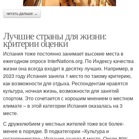
читать дальше →
Лучшие страны для жизни:
критерии оценки
Испания тоже постоянно занимает высокие места в
ежегодном опросе InterNations.org. По Индексу качества
жизни она всегда входит в десятку лучших. Например, в
2023 году Испания заняла 1 место по такому критерию,
как возможности для отдыха. Респондентам нравятся
культура, ночная жизнь, возможности для занятий
спортом. Это сочетается с хорошим мнением о местном
климате – в этой категории Испания оказалась на 3
месте.
С дружелюбием у местных жителей тоже все более-
менее в порядке. В подкатегории «Культура и
гостеприимство» Испания заняла 6 место. Около 80%