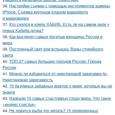
36.
Настройки съемки с помощью инструментов камеры
iPhone. Съемка крупным планом макрофото
и макровидео
37.
Кто снялся в клипе ХАБИБ. Есть ли на самом деле у
певца Хабиба дочка?
38.
Как выглядят самые богатые женщины России и
мира
39.
Постоянный свет или вспышка. Виды студийного
света
40.
ТОП-27 самых больших городов России. Города
России
41.
Можно ли избавиться от никотиновой зависимости.
Никотиновая зависимость
42.
70 безумных забавных фактов о мире, которые вы не
знаете
43.
Назвали 10 самых счастливых стран мира. Что такое
«индекс счастья»
44.
Не ловится рыба что делать? 10 проверенных