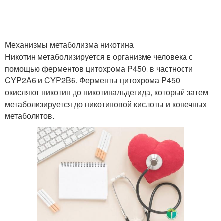
Механизмы метаболизма никотина
Никотин метаболизируется в организме человека с
помощью ферментов цитохрома P450, в частности
CYP2A6 и CYP2B6. Ферменты цитохрома P450
окисляют никотин до никотинальдегида, который затем
метаболизируется до никотиновой кислоты и конечных
метаболитов.