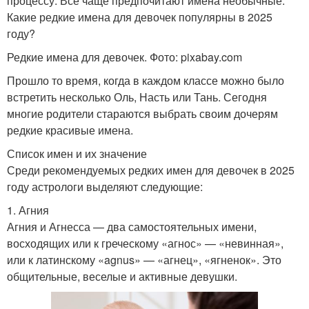
процессу. Все чаще предпочитают имена необычные.
Какие редкие имена для девочек популярны в 2025
году?
Редкие имена для девочек. Фото: pixabay.com
Прошло то время, когда в каждом классе можно было
встретить несколько Оль, Насть или Тань. Сегодня
многие родители стараются выбрать своим дочерям
редкие красивые имена.
Список имен и их значение
Среди рекомендуемых редких имен для девочек в 2025
году астрологи выделяют следующие:
1. Агния
Агния и Агнесса — два самостоятельных имени,
восходящих или к греческому «агнос» — «невинная»,
или к латинскому «agnus» — «агнец», «ягненок». Это
общительные, веселые и активные девушки.