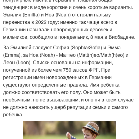
тенденция: в моде короткие и очень короткие варианты.
Эмилия (Emilia) и Ноа (Noah) отстояли пальму
первенства в 2022 году: именно так чаще всего в
Германии называли новорожденных девочек и
мальчиков, сообщило в понедельник, 8 мая,в Висбадене.
За Эмилией следуют София (Sophia/Sofia) и Эмма
(Emma), за Ноа (Noah) - Маттео (Matt(h)eo/Math(h)eo) и
Леон (Leon). Списки основаны на информации,
полученной из более чем 750 загсов ФРГ. При
регистрации имен новорожденных в Германии
существуют определенные правила. Имя ребенка
должно соответствовать его полу. Оно может быть
необычным, но не вызывающим, и оно ни в коем случае
не должно наносить ущерб репутации семьи и самого
ребенка.