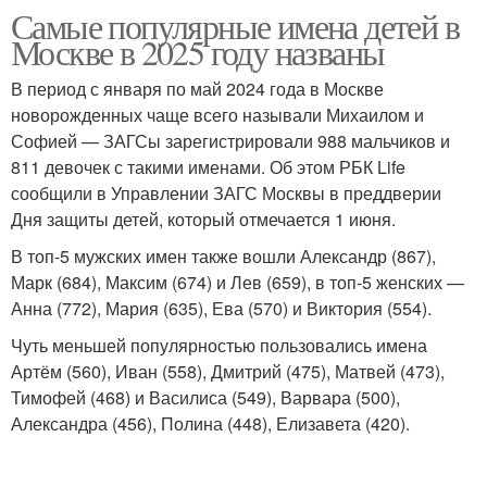
Самые популярные имена детей в
Москве в 2025 году названы
В период с января по май 2024 года в Москве
новорожденных чаще всего называли Михаилом и
Софией — ЗАГСы зарегистрировали 988 мальчиков и
811 девочек с такими именами. Об этом РБК Life
сообщили в Управлении ЗАГС Москвы в преддверии
Дня защиты детей, который отмечается 1 июня.
В топ-5 мужских имен также вошли Александр (867),
Марк (684), Максим (674) и Лев (659), в топ-5 женских —
Анна (772), Мария (635), Ева (570) и Виктория (554).
Чуть меньшей популярностью пользовались имена
Артём (560), Иван (558), Дмитрий (475), Матвей (473),
Тимофей (468) и Василиса (549), Варвара (500),
Александра (456), Полина (448), Елизавета (420).