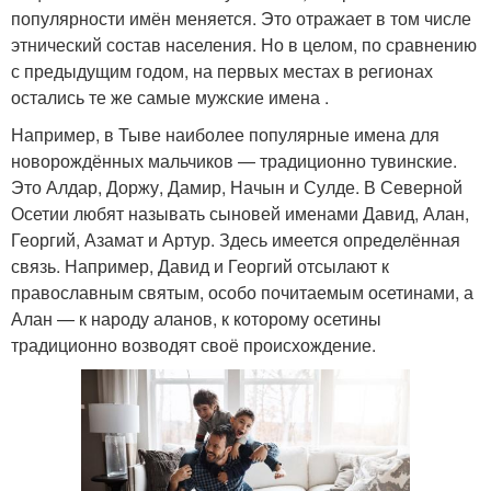
популярности имён меняется. Это отражает в том числе
этнический состав населения. Но в целом, по сравнению
с предыдущим годом, на первых местах в регионах
остались те же самые мужские имена .
Например, в Тыве наиболее популярные имена для
новорождённых мальчиков — традиционно тувинские.
Это Алдар, Доржу, Дамир, Начын и Сулде. В Северной
Осетии любят называть сыновей именами Давид, Алан,
Георгий, Азамат и Артур. Здесь имеется определённая
связь. Например, Давид и Георгий отсылают к
православным святым, особо почитаемым осетинами, а
Алан — к народу аланов, к которому осетины
традиционно возводят своё происхождение.