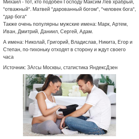
Михаил - тот, кто подобен Господу Максим Лев храбрый,
"отважный". Матвей "дарованный богом", "человек бога",
"дар бога"
Также очень популярны мужские имена: Марк, Артем,
Иван, Дмитрий, Даниил, Сергей, Адам.
А имена: Николай, Григорий, Владислав, Никита, Егор и
Степан, по-тихоньку отходят в сторону и ждут своего
часа
Источник: ЗАгсы Москвы, статистика ЯндексДзен