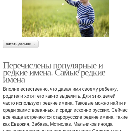
читать дальше →
Перечислены популярные и
редкие имена. Самые редкие
имена
Вполне естественно, что давая имя своему ребенку,
родители хотят его как-то выделить. Для этих целей
часто используют редкие имена. Таковые можно найти и
среди заимствованных, и среди исконно русских. Сейчас
все чаще встречаются старорусские редкие имена, такие
как Евдокия, Забава, Мстислав. Мальчиков иногда
называют восточными вариантами типа Соломон или