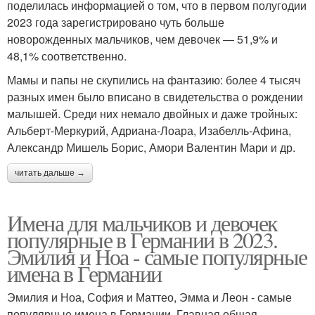
поделилась информацией о том, что в первом полугодии
2023 года зарегистрировано чуть больше
новорожденных мальчиков, чем девочек — 51,9% и
48,1% соответственно.
Мамы и папы не скупились на фантазию: более 4 тысяч
разных имен было вписано в свидетельства о рождении
малышей. Среди них немало двойных и даже тройных:
Альберт-Меркурий, Адриана-Лоара, Изабелль-Афина,
Александр Мишель Борис, Амори Валентин Мари и др.
читать дальше →
Имена для мальчиков и девочек
популярные в Германии в 2023.
Эмилия и Ноа - самые популярные
имена в Германии
Эмилия и Ноа, София и Маттео, Эмма и Леон - самые
популярные имена в Германии. Главная общая