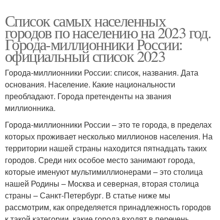
Список самых населенных
городов по населению на 2023 год.
Города-миллионники России:
официальный список 2023
Города-миллионники России: список, названия. Дата
основания. Население. Какие национальности
преобладают. Города претенденты на звания
миллионника.
Города-миллионники России – это те города, в пределах
которых проживает несколько миллионов населения. На
территории нашей страны находится пятнадцать таких
городов. Среди них особое место занимают города,
которые именуют мультимиллионерами – это столица
нашей Родины – Москва и северная, вторая столица
страны – Санкт-Петербург. В статье ниже мы
рассмотрим, как определяется принадлежность городов
к такой категории, какие города входят в перечень