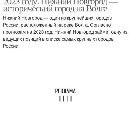
2023 году. Нижний Новгород —
исторический город на Волге
Нижний Новгород — один из крупнейших городов
России, расположенный на реке Волга. Согласно
Населенные городовы
Городов по населению
прогнозам на 2023 год, Нижний Новгород займет одну из
ведущих позиций в списке самых крупных городов
России.
Населения в россии
Россия по переписи
Россия по населению
Крупные городовы
Россия по численности
Город в россии