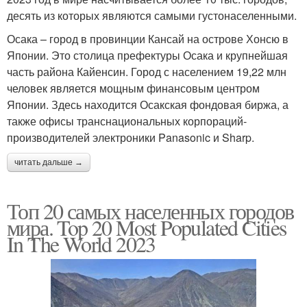
десять из которых являются самыми густонаселенными.
Осака – город в провинции Кансай на острове Хонсю в
Японии. Это столица префектуры Осака и крупнейшая
часть района Кайенсин. Город с населением 19,22 млн
человек является мощным финансовым центром
Японии. Здесь находится Осакская фондовая биржа, а
также офисы транснациональных корпораций-
производителей электроники Panasonic и Sharp.
читать дальше →
Топ 20 самых населенных городов
мира. Top 20 Most Populated Cities
In The World 2023