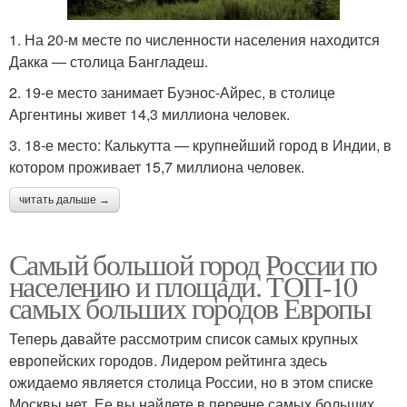
1. На 20-м месте по численности населения находится
Дакка — столица Бангладеш.
2. 19-е место занимает Буэнос-Айрес, в столице
Аргентины живет 14,3 миллиона человек.
3. 18-е место: Калькутта — крупнейший город в Индии, в
котором проживает 15,7 миллиона человек.
читать дальше →
Самый большой город России по
населению и площади. ТОП-10
самых больших городов Европы
Теперь давайте рассмотрим список самых крупных
европейских городов. Лидером рейтинга здесь
ожидаемо является столица России, но в этом списке
Москвы нет. Ее вы найдете в перечне самых больших