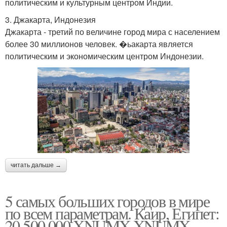
политическим и культурным центром Индии.
3. Джакарта, Индонезия
Джакарта - третий по величине город мира с населением
более 30 миллионов человек. �ьакарта является
политическим и экономическим центром Индонезии.
читать дальше →
5 самых больших городов в мире
по всем параметрам. Каир, Египет:
20,500,000 XNUMX XNUMX