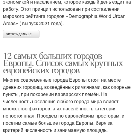
экономикой и населением, которое каждый день ездит на
работу. Этот принцип использован при составлении
мирового рейтинга городов «Demographia World Urban
Areas» ( выпуск 2021 года).
читать дальше →
12 самых больших городов
Европы. Список самых крупных
европейских городов
Многие современные города Европы стоят на месте
древних городищ, возведённых римлянами, как опорные
пункты, при покорении варварских племён. На
численность населения любого города мира влияет
множество факторов, а их населённость категория
непостоянная. Проедем по европейским просторам, и
посетим самые большие города Европы, беря за
критерий численность и занимаемую площадь.