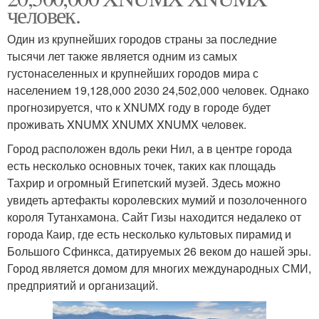
человек.
Один из крупнейших городов страны за последние
тысячи лет также является одним из самых
густонаселенных и крупнейших городов мира с
населением 19,128,000 2030 24,502,000 человек. Однако
прогнозируется, что к XNUMX году в городе будет
проживать XNUMX XNUMX XNUMX человек.
Город расположен вдоль реки Нил, а в центре города
есть несколько основных точек, таких как площадь
Тахрир и огромный Египетский музей. Здесь можно
увидеть артефакты королевских мумий и позолоченного
короля Тутанхамона. Сайт Гизы находится недалеко от
города Каир, где есть несколько культовых пирамид и
Большого Сфинкса, датируемых 26 веком до нашей эры.
Город является домом для многих международных СМИ,
предприятий и организаций.