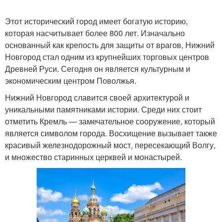
Этот исторический город имеет богатую историю,
которая насчитывает более 800 лет. Изначально
Россия по алфавиту
Городов по росту
основанный как крепость для защиты от врагов, Нижний
Новгород стал одним из крупнейших торговых центров
Древней Руси. Сегодня он является культурным и
экономическим центром Поволжья.
Нижний Новгород славится своей архитектурой и
уникальными памятниками истории. Среди них стоит
отметить Кремль — замечательное сооружение, который
является символом города. Восхищение вызывает также
красивый железнодорожный мост, пересекающий Волгу,
и множество старинных церквей и монастырей.