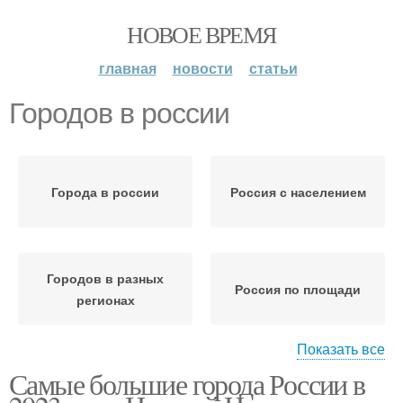
НОВОЕ ВРЕМЯ
главная
новости
статьи
Городов в россии
Города в россии
Россия с населением
Городов в разных
Россия по площади
регионах
Показать все
Самые большие города России в
Большие городовы
Городов по площади