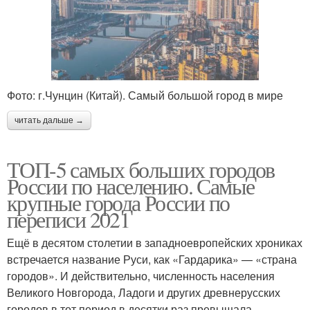
Фото: г.Чунцин (Китай). Самый большой город в мире
читать дальше →
ТОП-5 самых больших городов
России по населению. Самые
крупные города России по
переписи 2021
Ещё в десятом столетии в западноевропейских хрониках
встречается название Руси, как «Гардарика» — «страна
городов». И действительно, численность населения
Великого Новгорода, Ладоги и других древнерусских
городов в тот период в десятки раз превышала