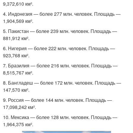
9,372,610 км².
4. Индонезия — более 277 млн. человек. Площадь —
1,904,569 км².
5. Пакистан — более 239 млн. человек. Площадь —
881,912 км².
6. Нигерия — более 222 млн. человек. Площадь —
923,768 км².
7. Бразилия — более 216 млн. человек. Площадь —
8,515,767 км².
8. Бангладеш — более 172 млн. человек. Площадь —
147,570 км².
9. Россия — более 144 млн. человек. Площадь —
17,098,242 км².
10. Мексика — более 128 млн. человек. Площадь —
1,964,375 км².