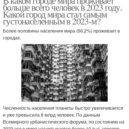
В каком городе мира проживает
больше всего человек в 2023 году.
Какой город мира стал самым
густонаселенным в 2023-м?
Более половины населения мира (56,2%) проживает в
городах.
Численность населения планеты быстро увеличивается
и уже превысила 8 млрд человек. По данным
Всемирного урбанистического форума, по состоянию на
2023 год в мире насчитывается более 10 тыс. городов,