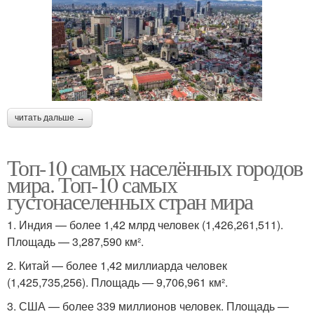
читать дальше →
Топ-10 самых населённых городов
мира. Топ-10 самых
густонаселенных стран мира
1. Индия — более 1,42 млрд человек (1,426,261,511).
Площадь — 3,287,590 км².
2. Китай — более 1,42 миллиарда человек
(1,425,735,256). Площадь — 9,706,961 км².
3. США — более 339 миллионов человек. Площадь —