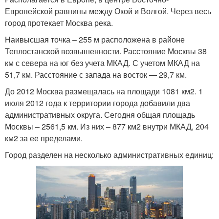
Европейской равнины между Окой и Волгой. Через весь
город протекает Москва река.
Наивысшая точка – 255 м расположена в районе
Теплостанской возвышенности. Расстояние Москвы 38
км с севера на юг без учета МКАД. С учетом МКАД на
51,7 км. Расстояние с запада на восток — 29,7 км.
До 2012 Москва размещалась на площади 1081 км2. 1
июля 2012 года к территории города добавили два
административных округа. Сегодня общая площадь
Москвы – 2561,5 км. Из них – 877 км2 внутри МКАД, 204
км2 за ее пределами.
Город разделен на несколько административных единиц: