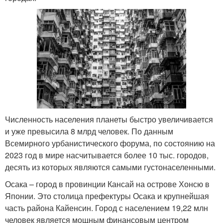
Численность населения планеты быстро увеличивается
и уже превысила 8 млрд человек. По данным
Всемирного урбанистического форума, по состоянию на
2023 год в мире насчитывается более 10 тыс. городов,
десять из которых являются самыми густонаселенными.
Осака – город в провинции Кансай на острове Хонсю в
Японии. Это столица префектуры Осака и крупнейшая
часть района Кайенсин. Город с населением 19,22 млн
человек является мощным финансовым центром