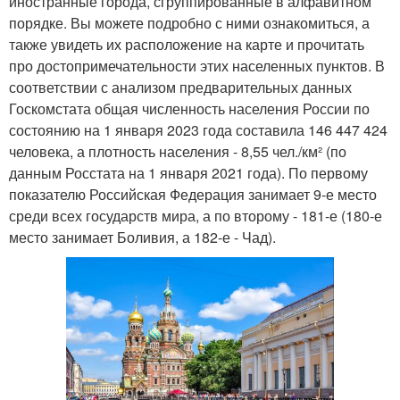
иностранные города, сгруппированные в алфавитном
порядке. Вы можете подробно с ними ознакомиться, а
также увидеть их расположение на карте и прочитать
про достопримечательности этих населенных пунктов. В
соответствии с анализом предварительных данных
Госкомстата общая численность населения России по
состоянию на 1 января 2023 года составила 146 447 424
человека, а плотность населения - 8,55 чел./км² (по
данным Росстата на 1 января 2021 года). По первому
показателю Российская Федерация занимает 9-е место
среди всех государств мира, а по второму - 181-е (180-е
место занимает Боливия, а 182-е - Чад).