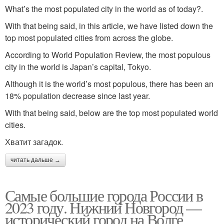
What’s the most populated city in the world as of today?.
With that being said, in this article, we have listed down the
top most populated cities from across the globe.
According to World Population Review, the most populous
city in the world is Japan’s capital, Tokyo.
Although it is the world’s most populous, there has been an
18% population decrease since last year.
With that being said, below are the top most populated world
cities.
Хватит загадок.
читать дальше →
Самые большие города России в
2023 году. Нижний Новгород —
исторический город на Волге