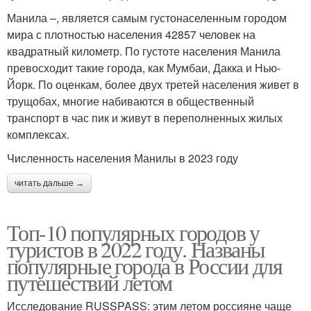
Манила –, является самым густонаселенным городом
мира с плотностью населения 42857 человек на
квадратный километр. По густоте населения Манила
превосходит такие города, как Мумбаи, Дакка и Нью-
Йорк. По оценкам, более двух третей населения живет в
трущобах, многие набиваются в общественный
транспорт в час пик и живут в переполненных жилых
комплексах.
Численность населения Манилы в 2023 году
читать дальше →
Топ-10 популярных городов у
туристов в 2022 году. Названы
популярные города в России для
путешествий летом
Исследование RUSSPASS: этим летом россияне чаще