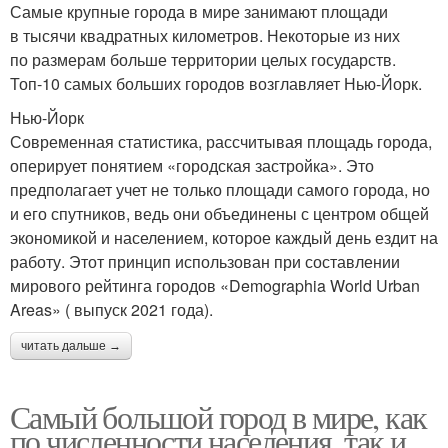
Самые крупные города в мире занимают площади
в тысячи квадратных километров. Некоторые из них
по размерам больше территории целых государств.
Топ-10 самых больших городов возглавляет Нью-Йорк.
Нью-Йорк
Современная статистика, рассчитывая площадь города,
оперирует понятием «городская застройка». Это
предполагает учет не только площади самого города, но
и его спутников, ведь они объединены с центром общей
экономикой и населением, которое каждый день ездит на
работу. Этот принцип использован при составлении
мирового рейтинга городов «Demographia World Urban
Areas» ( выпуск 2021 года).
читать дальше →
Самый большой город в мире, как
по численности населения, так и