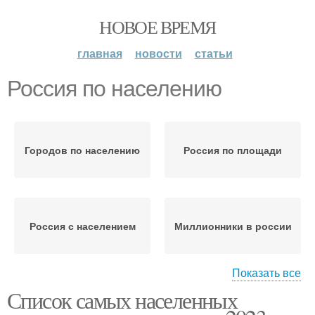
НОВОЕ ВРЕМЯ
главная
новости
статьи
Россия по населению
Городов по населению
Россия по площади
Россия с населением
Миллионники в россии
Показать все
Список самых населенных
Россия по переписи
Город в россии