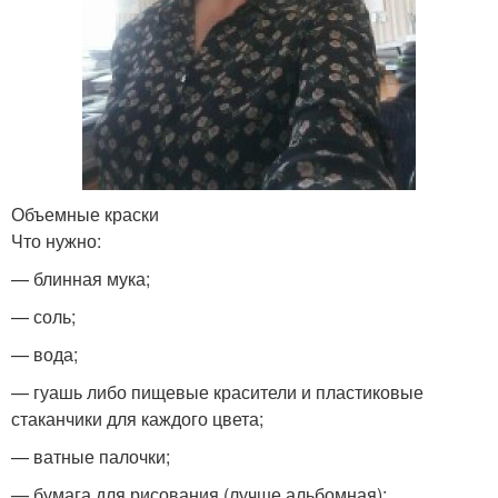
Объемные краски
Что нужно:
— блинная мука;
— соль;
— вода;
— гуашь либо пищевые красители и пластиковые
стаканчики для каждого цвета;
— ватные палочки;
— бумага для рисования (лучше альбомная);