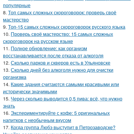
популярные
8.
Топ самых сложных скороговорок: проверь своё
мастерство
9.
Топ-15 самых сложных скороговорок русского языка
10.
Проверь своё мастерство: 15 самых сложных
скороговорок на русском языке
11.
Полное обновление: как организм
восстанавливается после отказа от алкоголя
12.
Сколько парков и скверов есть в Ульяновске
13.
Сколько дней без алкоголя нужно для очистки
организма
14.
Какие здания считаются самыми красивыми или
исторически значимыми
15.
Через сколько выводится 0,5 пива: всё, что нужно
знать
16.
Экспериментируйте с кофе: 5 оригинальных
напитков с необычным вкусом
17.
Когда группа Любэ выступит в Петрозаводске?