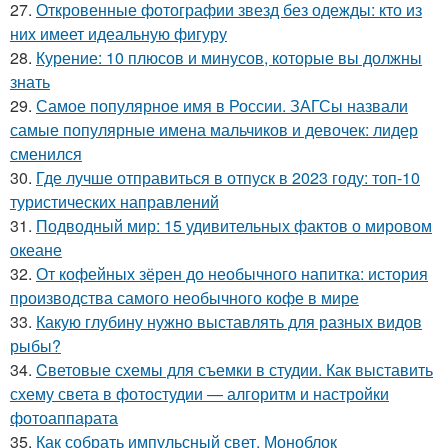
27.
Откровенные фотографии звезд без одежды: кто из
них имеет идеальную фигуру
28.
Курение: 10 плюсов и минусов, которые вы должны
знать
29.
Самое популярное имя в России. ЗАГСы назвали
самые популярные имена мальчиков и девочек: лидер
сменился
30.
Где лучше отправиться в отпуск в 2023 году: топ-10
туристических направлений
31.
Подводный мир: 15 удивительных фактов о мировом
океане
32.
От кофейных зёрен до необычного напитка: история
производства самого необычного кофе в мире
33.
Какую глубину нужно выставлять для разных видов
рыбы?
34.
Cветовые схемы для съемки в студии. Как выставить
схему света в фотостудии — алгоритм и настройки
фотоаппарата
35.
Как собрать импульсный свет. Моноблок