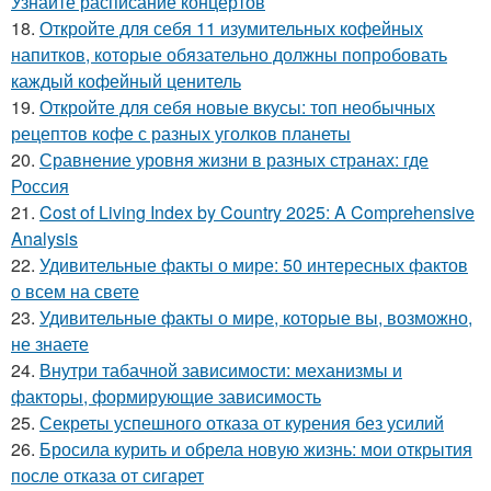
Узнайте расписание концертов
18.
Откройте для себя 11 изумительных кофейных
напитков, которые обязательно должны попробовать
каждый кофейный ценитель
19.
Откройте для себя новые вкусы: топ необычных
рецептов кофе с разных уголков планеты
20.
Сравнение уровня жизни в разных странах: где
Россия
21.
Cost of Living Index by Country 2025: A Comprehensive
Analysis
22.
Удивительные факты о мире: 50 интересных фактов
о всем на свете
23.
Удивительные факты о мире, которые вы, возможно,
не знаете
24.
Внутри табачной зависимости: механизмы и
факторы, формирующие зависимость
25.
Секреты успешного отказа от курения без усилий
26.
Бросила курить и обрела новую жизнь: мои открытия
после отказа от сигарет