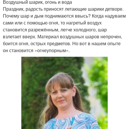
Воздушный шарик, огонь и вода
Праздник, радость приносят летающие шарики детворе.
Почему шар и дым поднимаются ввысь? Когда надуваем
сами или с помощью огня, то нагретый воздух
становится разрежённым, легче холодного, шар
взлетает вверх. Материал воздушных шаров непрочен,
боится огня, острых предметов. Но вот в нашем опыте
он становится «огнеупорным».