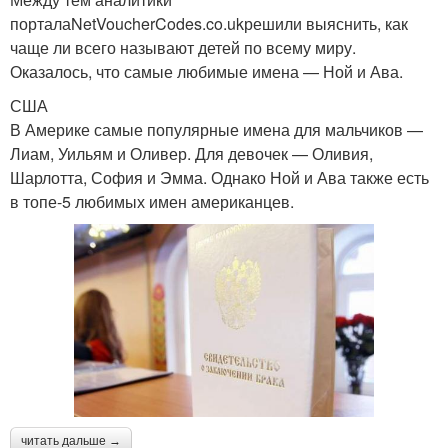
порталаNetVoucherCodes.co.ukрешили выяснить, как
чаще ли всего называют детей по всему миру.
Оказалось, что самые любимые имена — Ной и Ава.
США
В Америке самые популярные имена для мальчиков —
Лиам, Уильям и Оливер. Для девочек — Оливия,
Шарлотта, София и Эмма. Однако Ной и Ава также есть
в топе-5 любимых имен американцев.
читать дальше →