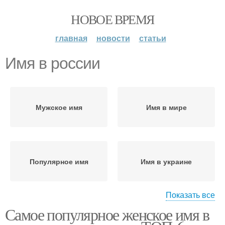
НОВОЕ ВРЕМЯ
главная
новости
статьи
Имя в россии
Мужское имя
Имя в мире
Популярное имя
Имя в украине
Показать все
Самое популярное женское имя в
Популярные имена
Имена для мальчиков