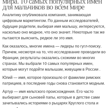
мира. 10 самых популярных имен
для мальчиков во всем мире
Необычные имена
Модные имена
Аналитику опубликовала компания, занимающая
цифровым маркетингом. По данным исследователей,
будущие родители, выбирая имя малышу, интересуются,
насколько оно модное, что оно значит. Некоторые так же
пытаются выяснить, редкое ли это имя.
Как оказалось, многие имена — лидеры по гугл-поиску.
Причем, несмотря на то, что исследование проводили во
Франции, результаты оказались схожими во многих
странах. Мы выбрали 10 самых популярных имен,
которые могут подойти малышам, живущим в России .
Юлий — имя, которое произошло от фамилии римских
патрициев, в последние годы снова становится модным.
Артур — имя кельтского происхождения. Его часто
выбирают для сыновей папы, которые в детстве сами
зачитывались историями о рыцарях Круглого стола и