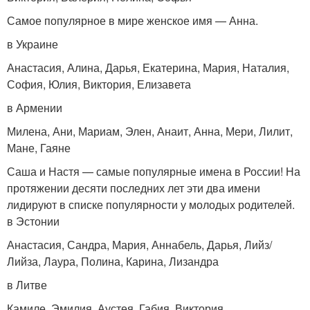
Самое популярное в мире женское имя — Анна.
в Украине
Анастасия, Алина, Дарья, Екатерина, Мария, Наталия,
София, Юлия, Виктория, Елизавета
в Армении
Милена, Ани, Мариам, Элен, Анаит, Анна, Мери, Лилит,
Мане, Гаяне
Саша и Настя — самые популярные имена в России! На
протяжении десяти последних лет эти два имени
лидируют в списке популярности у молодых родителей.
в Эстонии
Анастасия, Сандра, Мария, Аннабель, Дарья, Лийз/
Лийза, Лаура, Полина, Карина, Лизандра
в Литве
Камиле, Эмилия, Аустея, Габия, Виктория