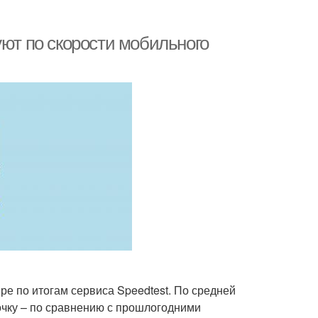
уют по скорости мобильного
ре по итогам сервиса Speedtest. По средней
очку – по сравнению с прошлогодними