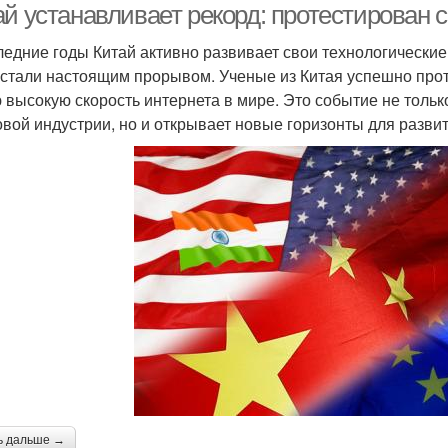
ай устанавливает рекорд: протестирован
ледние годы Китай активно развивает свои технологические
 стали настоящим прорывом. Ученые из Китая успешно пр
 высокую скорость интернета в мире. Это событие не тольк
вой индустрии, но и открывает новые горизонты для развит
ь дальше →