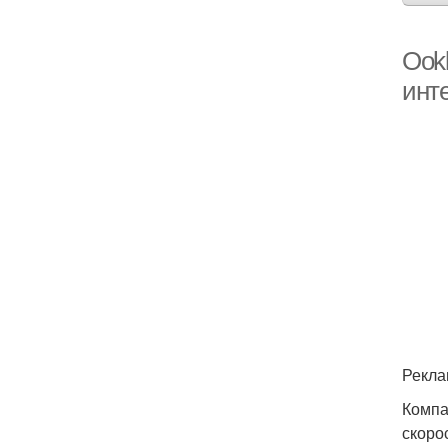
Ook
инт
Рекла
Компа
скоро