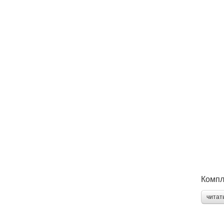
Компл
читат