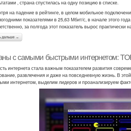
ьтатами , страна спустилась на одну позицию в списке.
тря на падение в рейтинге, в целом мобильное подключени
огодними показателями в 25,63 Мбит/с, в начале этого года
етственно, за полгода этот показатель вырос практически н
ь дальше →
аны с самыми быстрыми интернетом: ТОП
сть интернета стала важным показателем развития совреме
ование, развлечения и даже на повседневную жизнь. В это
ыми интернетом, выделим лидеров и проанализируем факт