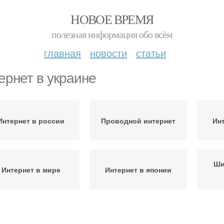
НОВОЕ ВРЕМЯ
полезная информация обо всём
главная
новости
статьи
ернет в украине
Интернет в россии
Проводной интернет
Ин
Ши
Интернет в мире
Интернет в японии