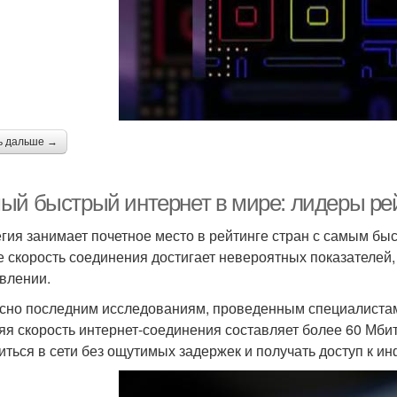
ь дальше →
ый быстрый интернет в мире: лидеры ре
гия занимает почетное место в рейтинге стран с самым бы
е скорость соединения достигает невероятных показателей,
влении.
сно последним исследованиям, проведенным специалистам
яя скорость интернет-соединения составляет более 60 Мбит/
иться в сети без ощутимых задержек и получать доступ к и