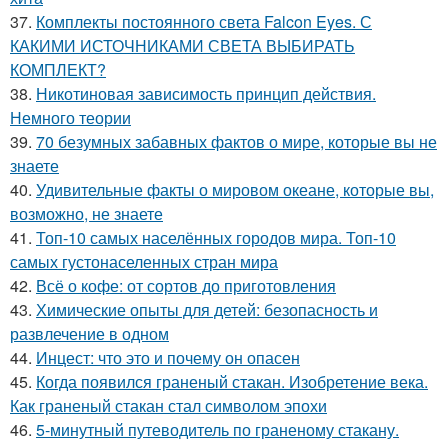
37.
Комплекты постоянного света Falcon Eyes. С
КАКИМИ ИСТОЧНИКАМИ СВЕТА ВЫБИРАТЬ
КОМПЛЕКТ?
38.
Никотиновая зависимость принцип действия.
Немного теории
39.
70 безумных забавных фактов о мире, которые вы не
знаете
40.
Удивительные факты о мировом океане, которые вы,
возможно, не знаете
41.
Топ-10 самых населённых городов мира. Топ-10
самых густонаселенных стран мира
42.
Всё о кофе: от сортов до приготовления
43.
Химические опыты для детей: безопасность и
развлечение в одном
44.
Инцест: что это и почему он опасен
45.
Когда появился граненый стакан. Изобретение века.
Как граненый стакан стал символом эпохи
46.
5-минутный путеводитель по граненому стакану.