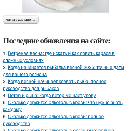
читать дальше →
Последние обновления на сайте:
1.
Ветреная весна: где искать и как ловить карася в
сложных условиях
2.
Когда начинается рыбалка весной 2025: точные даты
для вашего региона
3.
Когда весной начинает клевать рыба: полное
руководство для рыбаков
4.
Ветер и рыба: когда ветер мешает улову
5.
Сколько держится алкоголь в крови: что нужно знать
каждому
6.
Сколько держится алкоголь в крови: полное
руководство
7.
Сколько держится алкоголь в организме: полное