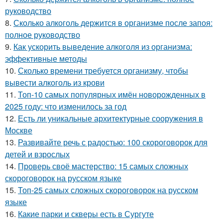
руководство
8.
Сколько алкоголь держится в организме после запоя:
полное руководство
9.
Как ускорить выведение алкоголя из организма:
эффективные методы
10.
Сколько времени требуется организму, чтобы
вывести алкоголь из крови
11.
Топ-10 самых популярных имён новорожденных в
2025 году: что изменилось за год
12.
Есть ли уникальные архитектурные сооружения в
Москве
13.
Развивайте речь с радостью: 100 скороговорок для
детей и взрослых
14.
Проверь своё мастерство: 15 самых сложных
скороговорок на русском языке
15.
Топ-25 самых сложных скороговорок на русском
языке
16.
Какие парки и скверы есть в Сургуте