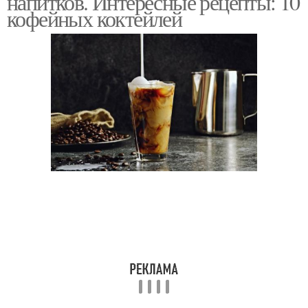
напитков. Интересные рецепты: 10
кофейных коктейлей