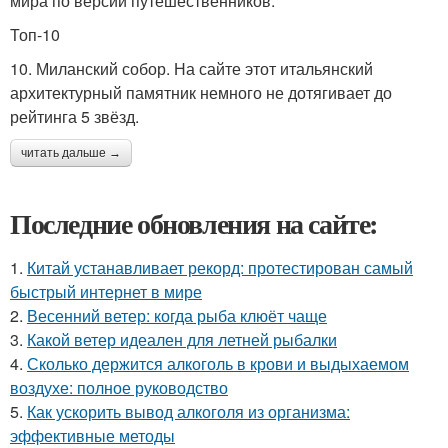
мира по версии путешественников.
Топ-10
10. Миланский собор. На сайте этот итальянский
архитектурный памятник немного не дотягивает до
рейтинга 5 звёзд.
читать дальше →
Последние обновления на сайте:
1.
Китай устанавливает рекорд: протестирован самый
быстрый интернет в мире
2.
Весенний ветер: когда рыба клюёт чаще
3.
Какой ветер идеален для летней рыбалки
4.
Сколько держится алкоголь в крови и выдыхаемом
воздухе: полное руководство
5.
Как ускорить вывод алкоголя из организма:
эффективные методы