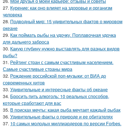
26.
Мои друзья о моей карьере: отзывы и советы
27.
Курение: как оно влияет на здоровье и организм
человека
28.
Подводный мир: 15 удивительных фактов о мировом
океане
29.
Как поймать рыбы на удочку. Поплавочная удочка
для дальнего заброса
30.
Какую глубину нужно выставлять для разных видов
рыбы?
31.
Рейтинг стран с самым счастливым населением.
Самые счастливые страны мира
32.
Рождение российской поп-музыки: от ВИА до
современных хитов
33.
Удивительные и интересные факты об океане
34.
Бросить пить алкоголь: 10 реальных способов,
которые сработают для вас
35.
В поисках мечты: какая рыба мечтает каждый рыбак
36.
Удивительные факты о природе и ее обитателях
37.
10 самых молодых миллиардеров по версии Forbes.