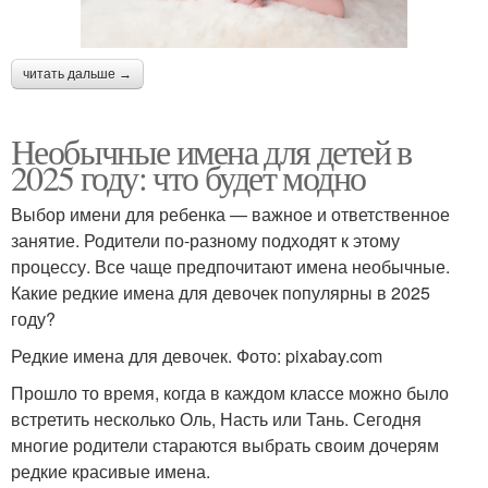
читать дальше →
Необычные имена для детей в
2025 году: что будет модно
Выбор имени для ребенка — важное и ответственное
занятие. Родители по-разному подходят к этому
процессу. Все чаще предпочитают имена необычные.
Какие редкие имена для девочек популярны в 2025
году?
Редкие имена для девочек. Фото: pixabay.com
Прошло то время, когда в каждом классе можно было
встретить несколько Оль, Насть или Тань. Сегодня
многие родители стараются выбрать своим дочерям
редкие красивые имена.