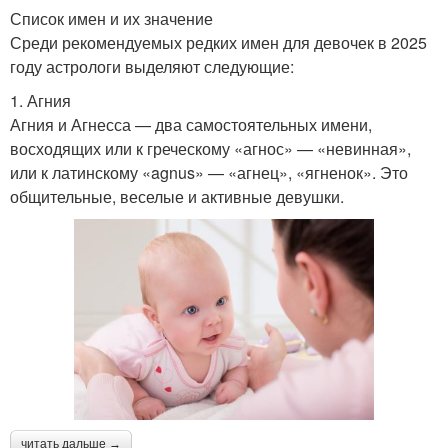
Список имен и их значение
Среди рекомендуемых редких имен для девочек в 2025
году астрологи выделяют следующие:
1. Агния
Агния и Агнесса — два самостоятельных имени,
восходящих или к греческому «агнос» — «невинная»,
или к латинскому «agnus» — «агнец», «ягненок». Это
общительные, веселые и активные девушки.
читать дальше →