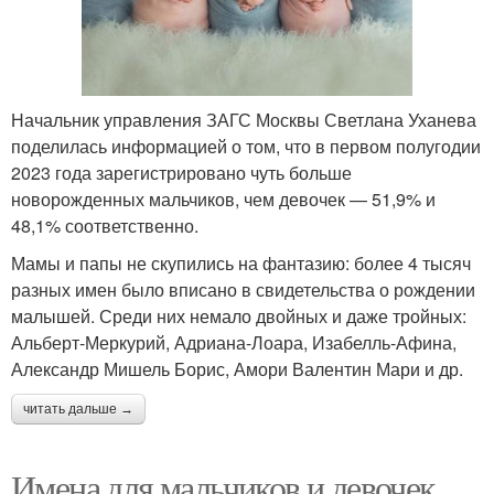
Начальник управления ЗАГС Москвы Светлана Уханева
поделилась информацией о том, что в первом полугодии
2023 года зарегистрировано чуть больше
новорожденных мальчиков, чем девочек — 51,9% и
48,1% соответственно.
Мамы и папы не скупились на фантазию: более 4 тысяч
разных имен было вписано в свидетельства о рождении
малышей. Среди них немало двойных и даже тройных:
Альберт-Меркурий, Адриана-Лоара, Изабелль-Афина,
Александр Мишель Борис, Амори Валентин Мари и др.
читать дальше →
Имена для мальчиков и девочек