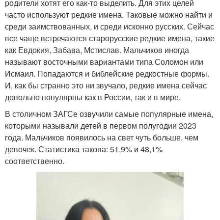
родители хотят его как-то выделить. Для этих целей
часто используют редкие имена. Таковые можно найти и
среди заимствованных, и среди исконно русских. Сейчас
все чаще встречаются старорусские редкие имена, такие
как Евдокия, Забава, Мстислав. Мальчиков иногда
называют восточными вариантами типа Соломон или
Исмаил. Попадаются и библейские редкостные формы.
И, как бы странно это ни звучало, редкие имена сейчас
довольно популярны как в России, так и в мире.
В столичном ЗАГСе озвучили самые популярные имена,
которыми называли детей в первом полугодии 2023
года. Мальчиков появилось на свет чуть больше, чем
девочек. Статистика такова: 51,9% и 48,1%
соответственно.