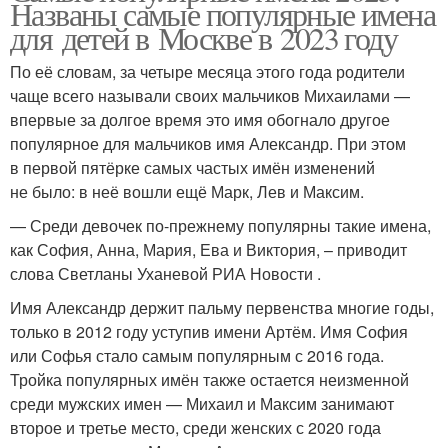
Названы самые популярные имена
для детей в Москве в 2023 году
По её словам, за четыре месяца этого года родители
чаще всего называли своих мальчиков Михаилами —
впервые за долгое время это имя обогнало другое
популярное для мальчиков имя Александр. При этом
в первой пятёрке самых частых имён изменений
не было: в неё вошли ещё Марк, Лев и Максим.
— Среди девочек по-прежнему популярны такие имена,
как София, Анна, Мария, Ева и Виктория, – приводит
слова Светланы Уханевой РИА Новости .
Имя Александр держит пальму первенства многие годы,
только в 2012 году уступив имени Артём. Имя София
или Софья стало самым популярным с 2016 года.
Тройка популярных имён также остается неизменной
среди мужских имен — Михаил и Максим занимают
второе и третье место, среди женских с 2020 года