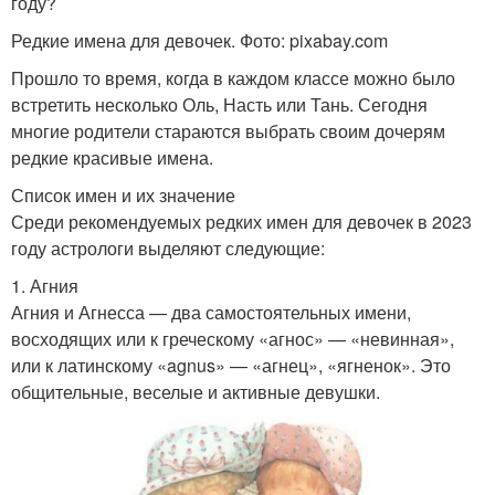
году?
Редкие имена для девочек. Фото: pixabay.com
Прошло то время, когда в каждом классе можно было
встретить несколько Оль, Насть или Тань. Сегодня
многие родители стараются выбрать своим дочерям
редкие красивые имена.
Список имен и их значение
Среди рекомендуемых редких имен для девочек в 2023
году астрологи выделяют следующие:
1. Агния
Агния и Агнесса — два самостоятельных имени,
восходящих или к греческому «агнос» — «невинная»,
или к латинскому «agnus» — «агнец», «ягненок». Это
общительные, веселые и активные девушки.