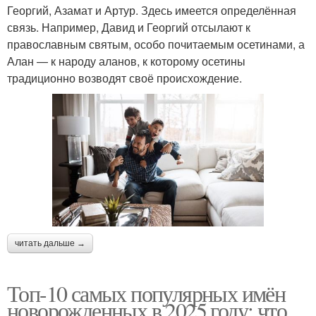
Георгий, Азамат и Артур. Здесь имеется определённая
связь. Например, Давид и Георгий отсылают к
православным святым, особо почитаемым осетинами, а
Алан — к народу аланов, к которому осетины
традиционно возводят своё происхождение.
читать дальше →
Топ-10 самых популярных имён
новорожденных в 2025 году: что