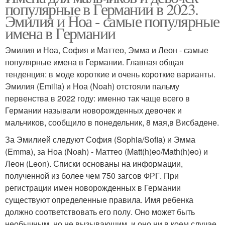
популярные в Германии в 2023.
Эмилия и Ноа - самые популярные
имена в Германии
Эмилия и Ноа, София и Маттео, Эмма и Леон - самые
популярные имена в Германии. Главная общая
тенденция: в моде короткие и очень короткие варианты.
Эмилия (Emilia) и Ноа (Noah) отстояли пальму
первенства в 2022 году: именно так чаще всего в
Германии называли новорожденных девочек и
мальчиков, сообщило в понедельник, 8 мая,в Висбадене.
За Эмилией следуют София (Sophia/Sofia) и Эмма
(Emma), за Ноа (Noah) - Маттео (Matt(h)eo/Math(h)eo) и
Леон (Leon). Списки основаны на информации,
полученной из более чем 750 загсов ФРГ. При
регистрации имен новорожденных в Германии
существуют определенные правила. Имя ребенка
должно соответствовать его полу. Оно может быть
необычным, но не вызывающим, и оно ни в коем случае