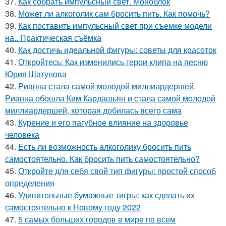
37.
Как собрать импульсный свет. Моноблок
38.
Может ли алкоголик сам бросить пить. Как помочь?
39.
Как поставить импульсный свет при съемке модели
на.. Практическая съёмка
40.
Как достичь идеальной фигуры: советы для красоток
41.
Откройтесь: Как изменились герои клипа на песню
Юрия Шатунова
42.
Рианна стала самой молодой миллиардершей.
Рианна обошла Ким Кардашьян и стала самой молодой
миллиардершей, которая добилась всего сама
43.
Курение и его пагубное влияние на здоровье
человека
44.
Есть ли возможность алкоголику бросить пить
самостоятельно. Как бросить пить самостоятельно?
45.
Откройте для себя свой тип фигуры: простой способ
определения
46.
Удивительные бумажные тигры: как сделать их
самостоятельно к Новому году 2022
47.
5 самых больших городов в мире по всем