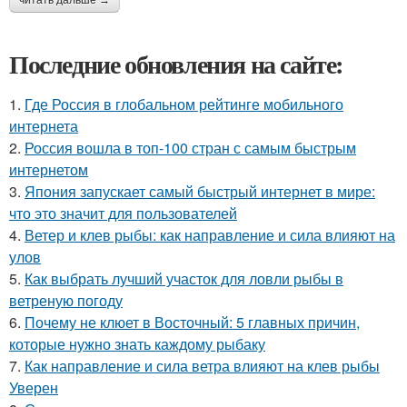
Последние обновления на сайте:
1.
Где Россия в глобальном рейтинге мобильного
интернета
2.
Россия вошла в топ-100 стран с самым быстрым
интернетом
3.
Япония запускает самый быстрый интернет в мире:
что это значит для пользователей
4.
Ветер и клев рыбы: как направление и сила влияют на
улов
5.
Как выбрать лучший участок для ловли рыбы в
ветреную погоду
6.
Почему не клюет в Восточный: 5 главных причин,
которые нужно знать каждому рыбаку
7.
Как направление и сила ветра влияют на клев рыбы
Уверен