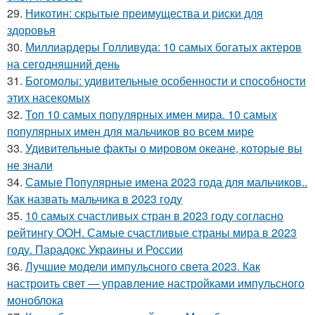
29.
Никотин: скрытые преимущества и риски для
здоровья
30.
Миллиардеры Голливуда: 10 самых богатых актеров
на сегодняшний день
31.
Богомолы: удивительные особенности и способности
этих насекомых
32.
Топ 10 самых популярных имен мира. 10 самых
популярных имен для мальчиков во всем мире
33.
Удивительные факты о мировом океане, которые вы
не знали
34.
Самые Популярные имена 2023 года для мальчиков..
Как назвать мальчика в 2023 году
35.
10 самых счастливых стран в 2023 году согласно
рейтингу ООН. Самые счастливые страны мира в 2023
году. Парадокс Украины и России
36.
Лучшие модели импульсного света 2023. Как
настроить свет — управление настройками импульсного
моноблока