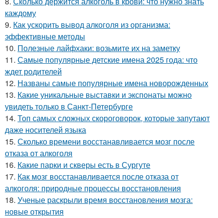
8.
Сколько держится алкоголь в крови: что нужно знать
каждому
9.
Как ускорить вывод алкоголя из организма:
эффективные методы
10.
Полезные лайфхаки: возьмите их на заметку
11.
Самые популярные детские имена 2025 года: что
ждет родителей
12.
Названы самые популярные имена новорожденных
13.
Какие уникальные выставки и экспонаты можно
увидеть только в Санкт-Петербурге
14.
Топ самых сложных скороговорок, которые запутают
даже носителей языка
15.
Сколько времени восстанавливается мозг после
отказа от алкоголя
16.
Какие парки и скверы есть в Сургуте
17.
Как мозг восстанавливается после отказа от
алкоголя: природные процессы восстановления
18.
Ученые раскрыли время восстановления мозга:
новые открытия