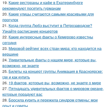
19.
Какие рестораны и кафе в Екатеринбурге
рекомендуют посетить гурманам
20.
Какие улицы считаются самыми красивыми для
прогулок
21.
Когда группа Любэ выступит в Петрозаводске?
Узнайте расписание концертов
22.
Какие интересные факты о Кемерово известны
сегодня
23.
Мировой рейтинг всех стран мира: кто находится на
вершине
24.
Удивительные факты о нашем мире, которые вы,
возможно, не знаете
25.
Билеты на концерт группы Анимация в Красноярске:
где и как купить
26.
19 фактов, которые вы, возможно, не знаете о мире
27.
Пятнадцать удивительных фактов о мировом океане,
которые порадуют вас
28.
Бросила курить и пережила синдром отмены: мои
опыт и советы