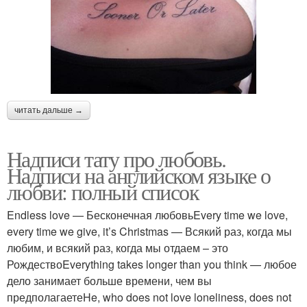
читать дальше →
Надписи тату про любовь.
Надписи на английском языке о
любви: полный список
Endless love — Бесконечная любовьEvery time we love,
every time we give, it’s Christmas — Всякий раз, когда мы
любим, и всякий раз, когда мы отдаем – это
РождествоEverything takes longer than you think — любое
дело занимает больше времени, чем вы
предполагаетеHe, who does not love loneliness, does not