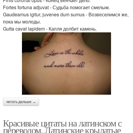
Finis coronat opus - Конец венчает дело.
Fortes fortuna adjuvat - Судьба помогает смелым.
Gaudeamus igitur, juvenes dum sumus - Возвеселимся же,
пока мы молоды.
Gutta cavat lapidem - Капля долбит камень.
читать дальше →
Красивые цитаты на латинском с
переводом. Латинские крылатые