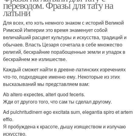
переводом. Фразы для тату на
латыни
Для всех, кто хоть немного знаком с историй Великой
Римской Империи это время знаменует собой
величайший расцвет культуры и искусства, традиций и
обычаев. Власть Цезаря сочетала в себе множество
религий, бескрайние порабощенные земли и упадок в
бескрайнем же излишестве.
Каждый сможет найти в древне-латинских изречениях
что-то, подходящее именно ему. Некоторые из этих
высказываний мы представляем вам:
Ab altero expectes, alteri quod feceris.
Жди от другого того, что сам ты сделал другому.
Ad pulchritudinem ego excitata sum, elegantia spiro et artem
efflo.
Я пробуждена к красоте, дышу изяществом и излучаю
искусство.