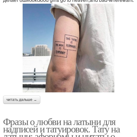
читать дальше →
Фразы о любви на латыни для
надписей и татуировок. Тату на
латыни: афоризмы и цитаты о