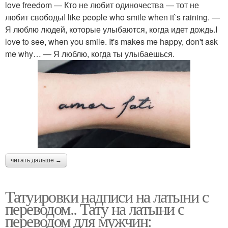
love freedom — Кто не любит одиночества — тот не
любит свободыI like people who smile when it`s raining. —
Я люблю людей, которые улыбаются, когда идет дождь.I
love to see, when you smile. It's makes me happy, don't ask
me why… — Я люблю, когда ты улыбаешься.
читать дальше →
Татуировки надписи на латыни с
переводом.. Тату на латыни с
переводом для мужчин: