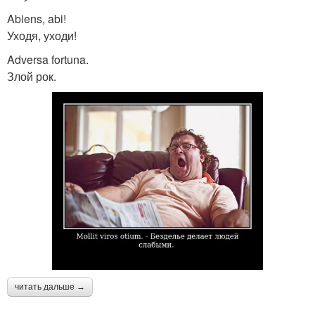
Abiens, abi!
Уходя, уходи!
Adversa fortuna.
Злой рок.
читать дальше →