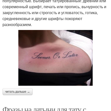
популярностью. Выбирает татуированный: древний или
современный шрифт, печать или пропись, вычурность и
закругленность или строгость и угловатость, готика,
средневековье и другие шрифты покоряют
разнообразием.
читать дальше →
Фразы на латыни для тату с