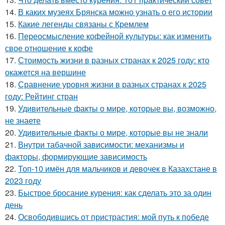
14.
В каких музеях Брянска можно узнать о его истории
15.
Какие легенды связаны с Кремлем
16.
Переосмысление кофейной культуры: как изменить
свое отношение к кофе
17.
Стоимость жизни в разных странах к 2025 году: кто
окажется на вершине
18.
Сравнение уровня жизни в разных странах к 2025
году: Рейтинг стран
19.
Удивительные факты о мире, которые вы, возможно,
не знаете
20.
Удивительные факты о мире, которые вы не знали
21.
Внутри табачной зависимости: механизмы и
факторы, формирующие зависимость
22.
Топ-10 имён для мальчиков и девочек в Казахстане в
2023 году
23.
Быстрое бросание курения: как сделать это за один
день
24.
Освободившись от пристрастия: мой путь к победе