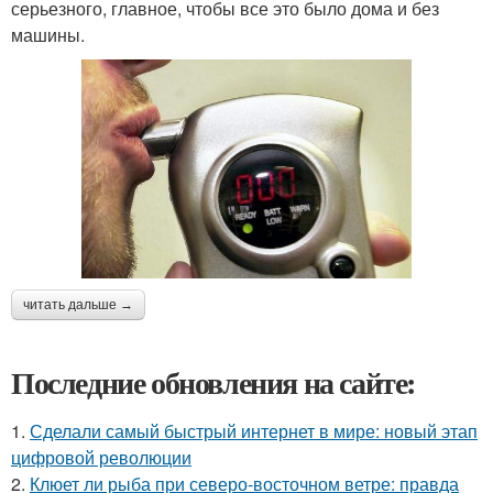
серьезного, главное, чтобы все это было дома и без
машины.
читать дальше →
Последние обновления на сайте:
1.
Сделали самый быстрый интернет в мире: новый этап
цифровой революции
2.
Клюет ли рыба при северо-восточном ветре: правда