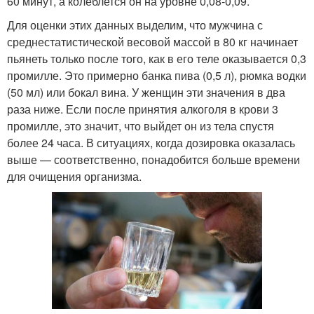
60 минут, а колеблется он на уровне 0,08-0,09.
Для оценки этих данных выделим, что мужчина с
среднестатистической весовой массой в 80 кг начинает
пьянеть только после того, как в его теле оказывается 0,3
промилле. Это примерно банка пива (0,5 л), рюмка водки
(50 мл) или бокал вина. У женщин эти значения в два
раза ниже. Если после принятия алкоголя в крови 3
промилле, это значит, что выйдет он из тела спустя
более 24 часа. В ситуациях, когда дозировка оказалась
выше — соответственно, понадобится больше времени
для очищения организма.