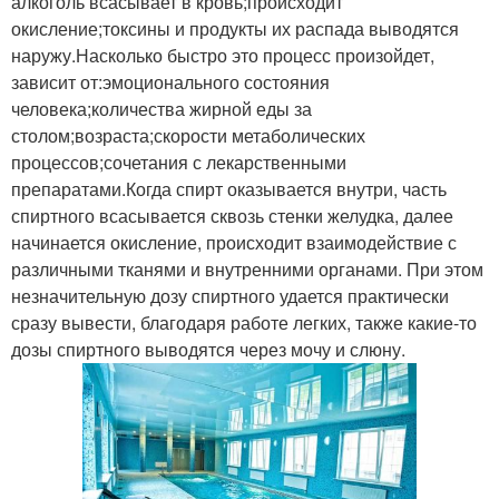
алкоголь всасывает в кровь;происходит
окисление;токсины и продукты их распада выводятся
наружу.Насколько быстро это процесс произойдет,
зависит от:эмоционального состояния
человека;количества жирной еды за
столом;возраста;скорости метаболических
процессов;сочетания с лекарственными
препаратами.Когда спирт оказывается внутри, часть
спиртного всасывается сквозь стенки желудка, далее
начинается окисление, происходит взаимодействие с
различными тканями и внутренними органами. При этом
незначительную дозу спиртного удается практически
сразу вывести, благодаря работе легких, также какие-то
дозы спиртного выводятся через мочу и слюну.