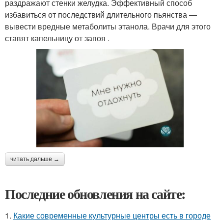
раздражают стенки желудка. Эффективный способ
избавиться от последствий длительного пьянства —
вывести вредные метаболиты этанола. Врачи для этого
ставят капельницу от запоя .
читать дальше →
Последние обновления на сайте:
1.
Какие современные культурные центры есть в городе