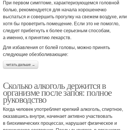
При первом симптоме, характеризующемся головной
болью, рекомендуется для начала хорошенечко
выспаться и совершить прогулку на свежем воздухе, или
хотя бы проветрить помещение. Если это не помогло,
следует прибегнуть к более серьезным способам,
а именно, к принятию лекарств.
Для избавления от болей головы, можно принять
следующие обезболивающие:
читать дальше →
Сколько алкоголь держится в
организме после запоя: полное
руководство
Когда человек употребляет крепкий алкоголь, спиртное,
оказавшись внутри, начинает активно участвовать
в биохимических процессах, нарушает физическое и
психическое состояние. Послы выпитого, в организме