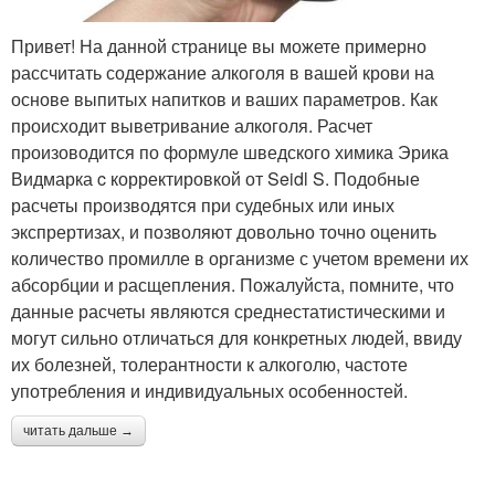
Привет! На данной странице вы можете примерно
рассчитать содержание алкоголя в вашей крови на
основе выпитых напитков и ваших параметров. Как
происходит выветривание алкоголя. Расчет
произоводится по формуле шведского химика Эрика
Видмарка c корректировкой от Seidl S. Подобные
расчеты производятся при судебных или иных
экспрертизах, и позволяют довольно точно оценить
количество промилле в организме с учетом времени их
абсорбции и расщепления. Пожалуйста, помните, что
данные расчеты являются среднестатистическими и
могут сильно отличаться для конкретных людей, ввиду
их болезней, толерантности к алкоголю, частоте
употребления и индивидуальных особенностей.
читать дальше →