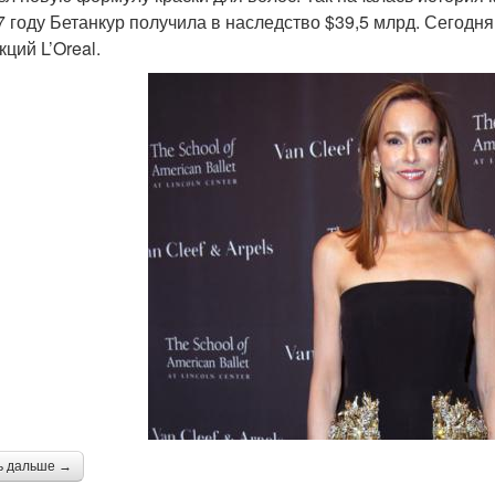
7 году Бетанкур получила в наследство $39,5 млрд. Сегодн
ций L’Oreal.
ь дальше →