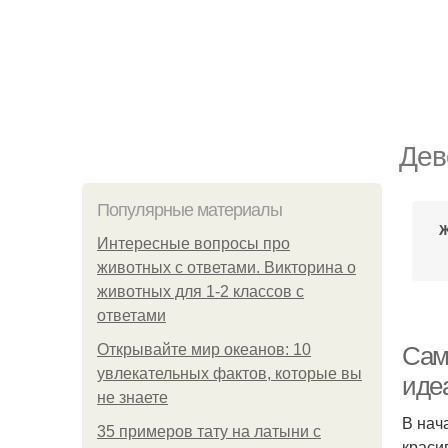
Дев
Популярные материалы
Ж
Интересные вопросы про
животных с ответами. Викторина о
животных для 1-2 классов с
ответами
Открывайте мир океанов: 10
Сам
увлекательных фактов, которые вы
иде
не знаете
В нач
35 примеров тату на латыни с
краси