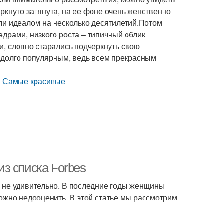
ркнуто затянута, на ее фоне очень женственно
ли идеалом на несколько десятилетий.Потом
едрами, низкого роста – типичный облик
, словно старались подчеркнуть свою
ь долго популярным, ведь всем прекрасным
з списка Forbes
о не удивительно. В последние годы женщины
можно недооценить. В этой статье мы рассмотрим