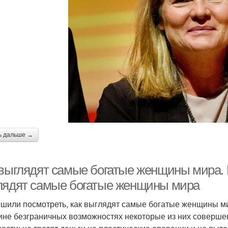
ь дальше →
 выглядят самые богатые женщины мира.
лядят самые богатые женщины мира
шили посмотреть, как выглядят самые богатые женщины мир
ине безграничных возможностях некоторые из них соверше