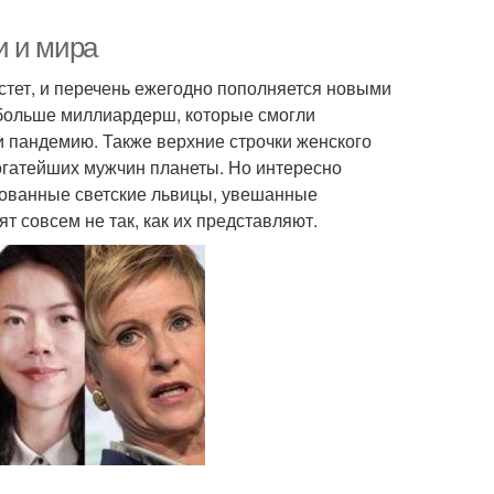
и и мира
стет, и перечень ежегодно пополняется новыми
 больше миллиардерш, которые смогли
 пандемию. Также верхние строчки женского
огатейших мужчин планеты. Но интересно
ованные светские львицы, увешанные
совсем не так, как их представляют.