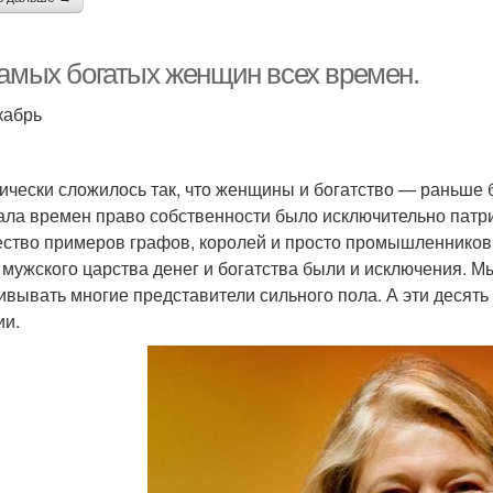
самых богатых женщин всех времен.
кабрь
ически сложилось так, что женщины и богатство — раньше 
ала времен право собственности было исключительно патр
ство примеров графов, королей и просто промышленников
 мужского царства денег и богатства были и исключения. 
ивывать многие представители сильного пола. А эти десять
ии.