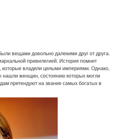
были вещами довольно далекими друг от друга.
иархальной привилегией. История помнит
, которые владели целыми империями. Однако,
Мы нашли женщин, состоянию которых могли
 дам претендуют на звание самых богатых в