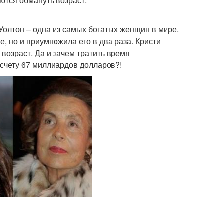
ются обмануть возраст.
Уолтон – одна из самых богатых женщин в мире.
, но и приумножила его в два раза. Кристи
 возраст. Да и зачем тратить время
 счету 67 миллиардов долларов?!