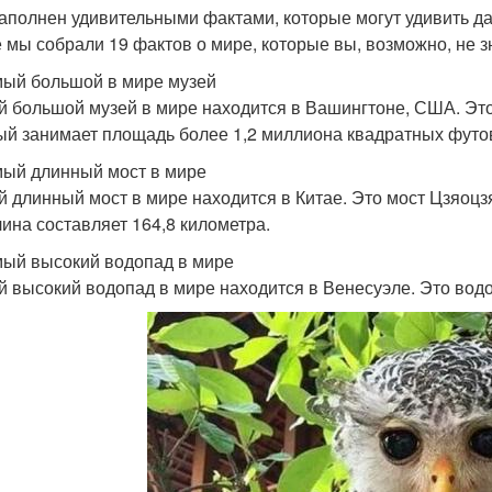
аполнен удивительными фактами, которые могут удивить д
е мы собрали 19 фактов о мире, которые вы, возможно, не з
мый большой в мире музей
 большой музей в мире находится в Вашингтоне, США. Это
ый занимает площадь более 1,2 миллиона квадратных футо
мый длинный мост в мире
 длинный мост в мире находится в Китае. Это мост Цзяоцз
лина составляет 164,8 километра.
мый высокий водопад в мире
 высокий водопад в мире находится в Венесуэле. Это водо