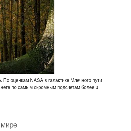
е. По оценкам NASA в галактике Млечного пути
ланете по самым скромным подсчетам более 3
о мире