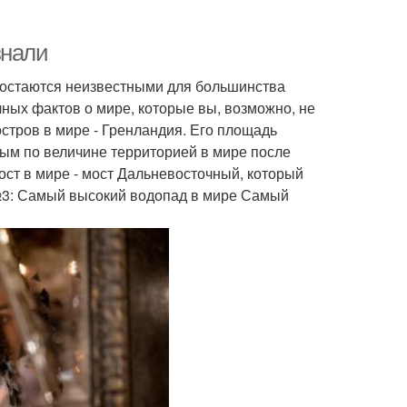
знали
 остаются неизвестными для большинства
ных фактов о мире, которые вы, возможно, не
стров в мире - Гренландия. Его площадь
орым по величине территорией в мире после
ст в мире - мост Дальневосточный, который
т №3: Самый высокий водопад в мире Самый