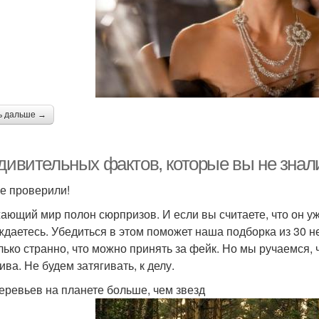
ь дальше →
удивительных фактов, которые вы не знал
е проверили!
ающий мир полон сюрпризов. И если вы считаете, что он уж
ждаетесь. Убедиться в этом поможет наша подборка из 30 н
лько странно, что можно принять за фейк. Но мы ручаемся
ва. Не будем затягивать, к делу.
еревьев на планете больше, чем звезд