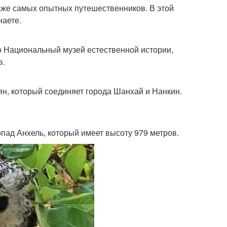
аже самых опытных путешественников. В этой
наете.
 Национальный музей естественной истории,
в.
ян, который соединяет города Шанхай и Нанкин.
пад Анхель, который имеет высоту 979 метров.