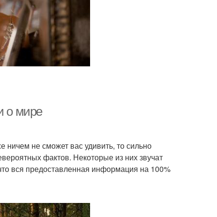
и о мире
е ничем не сможет вас удивить, то сильно
евероятных фактов. Некоторые из них звучат
, что вся предоставленная информация на 100%