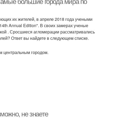
 Самые большие города мира по
ющих их жителей, в апреле 2018 года учеными
4th Annual Edition". В своих замерах ученые
йкой . Сросшиеся агломерации рассматривались
телей? Ответ вы найдете в следующем списке.
ым центральным городом.
можно, не знаете