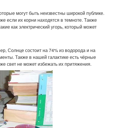
оторые могут быть неизвестны широкой публике.
е если их корни находятся в темноте. Также
кие как электрический угорь, который может
р, Солнце состоит на 74% из водорода и на
менты. Также в нашей галактике есть чёрные
же свет не может избежать их притяжения.