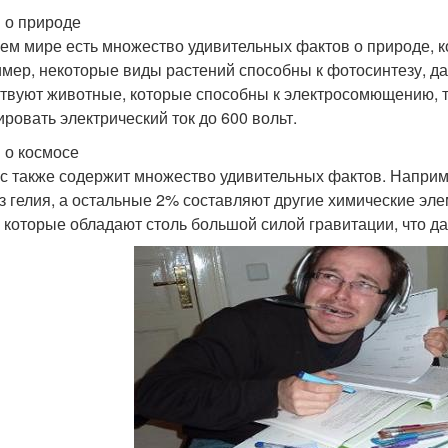
 о природе
ем мире есть множество удивительных фактов о природе, к
мер, некоторые виды растений способны к фотосинтезу, даж
твуют животные, которые способны к электросомющению, та
ировать электрический ток до 600 вольт.
 о космосе
с также содержит множество удивительных фактов. Наприме
з гелия, а остальные 2% составляют другие химические эле
 которые обладают столь большой силой гравитации, что да