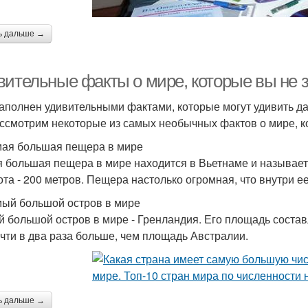
ь дальше →
вительные факты о мире, которые вы не 
аполнен удивительными фактами, которые могут удивить да
ссмотрим некоторые из самых необычных фактов о мире, ко
мая большая пещера в мире
 большая пещера в мире находится в Вьетнаме и называетс
ота - 200 метров. Пещера настолько огромная, что внутри е
мый большой остров в мире
 большой остров в мире - Гренландия. Его площадь состав
очти в два раза больше, чем площадь Австралии.
ь дальше →