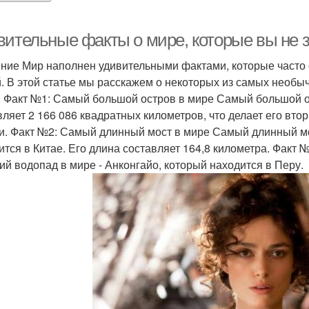
вительные факты о мире, которые вы не 
ние Мир наполнен удивительными фактами, которые часто
. В этой статье мы расскажем о некоторых из самых необыч
. Факт №1: Самый большой остров в мире Самый большой о
вляет 2 166 086 квадратных километров, что делает его вт
и. Факт №2: Самый длинный мост в мире Самый длинный мо
ится в Китае. Его длина составляет 164,8 километра. Фак
ий водопад в мире - Анконгайо, который находится в Перу.