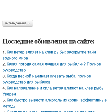
читать дальше →
Последние обновления на сайте:
1.
Как ветер влияет на клев рыбы: раскрытие тайн
водного мира
2.
Какая погода самая лучшая для рыбалки? Полное
руководство
3.
Когда весной начинает клевать рыба: полное
руководство для рыбаков
4.
Как направление и сила ветра влияют на клев рыбы
Уверен
5.
Как быстро вывести алкоголь из крови: эффективные
методы
6.
Сколько алкоголь держится в крови до полного