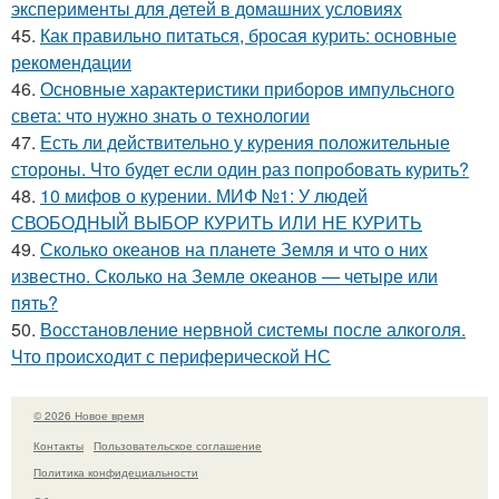
эксперименты для детей в домашних условиях
45.
Как правильно питаться, бросая курить: основные
рекомендации
46.
Основные характеристики приборов импульсного
света: что нужно знать о технологии
47.
Есть ли действительно у курения положительные
стороны. Что будет если один раз попробовать курить?
48.
10 мифов о курении. МИФ №1: У людей
СВОБОДНЫЙ ВЫБОР КУРИТЬ ИЛИ НЕ КУРИТЬ
49.
Сколько океанов на планете Земля и что о них
известно. Сколько на Земле океанов — четыре или
пять?
50.
Восстановление нервной системы после алкоголя.
Что происходит с периферической НС
© 2026 Новое время
Контакты
Пользовательское соглашение
Политика конфидециальности