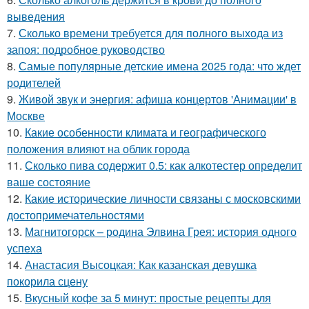
выведения
7.
Сколько времени требуется для полного выхода из
запоя: подробное руководство
8.
Самые популярные детские имена 2025 года: что ждет
родителей
9.
Живой звук и энергия: афиша концертов 'Анимации' в
Москве
10.
Какие особенности климата и географического
положения влияют на облик города
11.
Сколько пива содержит 0.5: как алкотестер определит
ваше состояние
12.
Какие исторические личности связаны с московскими
достопримечательностями
13.
Магнитогорск – родина Элвина Грея: история одного
успеха
14.
Анастасия Высоцкая: Как казанская девушка
покорила сцену
15.
Вкусный кофе за 5 минут: простые рецепты для