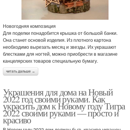
Новогодняя композиция
Для поделки понадобится крышка от большой банки.
Она станет основой изделия. Из плотного картона
необходимо вырезать месяц и звезды. Их украшают
блестками для ногтей, можно приобрести в магазине
канцелярских товаров специальную бумагу.
читать дальше →
Украшения для дома на Новый
2022 год своими руками. Как
украсить дом к Новому году Тигра
2022 своими руками — просто и
красиво
В Новом году 2022 дом должен быть красиво украшен.