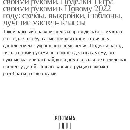
своими руками. Поделки Тигра
своими руками к Новому 2022
году: схемы, выкройки, шаблоны,
лучшие мастер- классы
Игрушки на елку
Ретро игрушки
Такой важный праздник нельзя проводить без символа,
он создает особую атмосферу и станет отличным
дополнением к украшению помещения. Поделки на год
тигра своими руками несложно сделать самому, все
нужные материалы найдутся дома, а главное привлечь к
процессу детей. Пошаговая инструкция поможет
разобраться с нюансами.