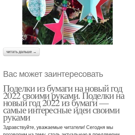
читать дальше →
Вас может заинтересовать
Поделки из бумаги на новый год
2022 своими руками. Поделки на
новый год 2022 из бумаги —
самые интересные идеи своими
руками
Здравствуйте, уважаемые читатели! Сегодня мы
поговорим на тему, столь актуальную в преддверии