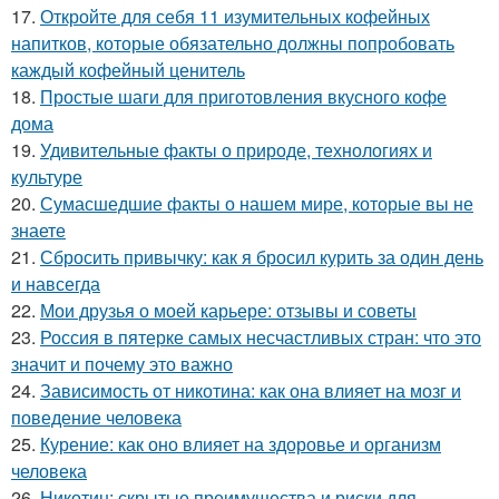
17.
Откройте для себя 11 изумительных кофейных
напитков, которые обязательно должны попробовать
каждый кофейный ценитель
18.
Простые шаги для приготовления вкусного кофе
дома
19.
Удивительные факты о природе, технологиях и
культуре
20.
Сумасшедшие факты о нашем мире, которые вы не
знаете
21.
Сбросить привычку: как я бросил курить за один день
и навсегда
22.
Мои друзья о моей карьере: отзывы и советы
23.
Россия в пятерке самых несчастливых стран: что это
значит и почему это важно
24.
Зависимость от никотина: как она влияет на мозг и
поведение человека
25.
Курение: как оно влияет на здоровье и организм
человека
26.
Никотин: скрытые преимущества и риски для