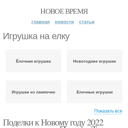
НОВОЕ ВРЕМЯ
главная
новости
статьи
Игрушка на елку
Ёлочная игрушка
Новогодние игрушки
Игрушки из лампочек
Елочные игрушки
Показать все
Поделки к Новому году 2022
Игрушки из бумаги
Самодельные игрушки