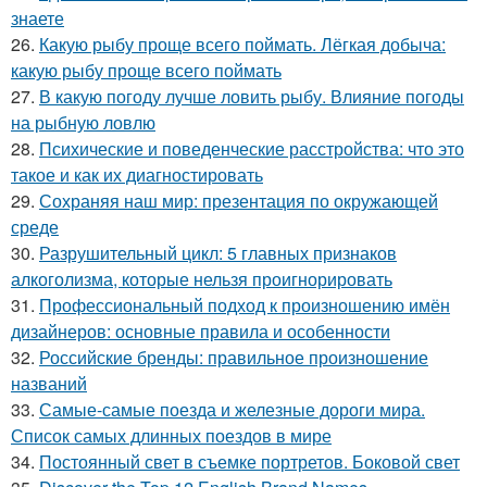
знаете
26.
Какую рыбу проще всего поймать. Лёгкая добыча:
какую рыбу проще всего поймать
27.
В какую погоду лучше ловить рыбу. Влияние погоды
на рыбную ловлю
28.
Психические и поведенческие расстройства: что это
такое и как их диагностировать
29.
Сохраняя наш мир: презентация по окружающей
среде
30.
Разрушительный цикл: 5 главных признаков
алкоголизма, которые нельзя проигнорировать
31.
Профессиональный подход к произношению имён
дизайнеров: основные правила и особенности
32.
Российские бренды: правильное произношение
названий
33.
Самые-самые поезда и железные дороги мира.
Список самых длинных поездов в мире
34.
Постоянный свет в съемке портретов. Боковой свет