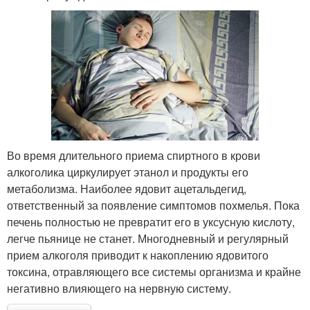
Во время длительного приема спиртного в крови
алкоголика циркулирует этанол и продукты его
метаболизма. Наиболее ядовит ацетальдегид,
ответственный за появление симптомов похмелья. Пока
печень полностью не превратит его в уксусную кислоту,
легче пьянице не станет. Многодневный и регулярный
прием алкоголя приводит к накоплению ядовитого
токсина, отравляющего все системы организма и крайне
негативно влияющего на нервную систему.