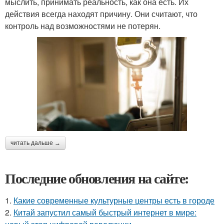
мыслить, принимать реальность, как она есть. Их
действия всегда находят причину. Они считают, что
контроль над возможностями не потерян.
читать дальше →
Последние обновления на сайте:
1.
Какие современные культурные центры есть в городе
2.
Китай запустил самый быстрый интернет в мире: