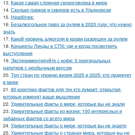
13.
Какая самая сложная скороговорка в мире
14.
Сколько парков и скверов есть в Ульяновске
15.
Headlines:
16.
Безалкогольное пиво за рулем в 2025 году: что нужно
знать
17.
Какой уровень алкоголя в крови разрешен за рулем
18.
Концерты Линды в СПб: где и когда посмотреть
выступления
19.
Экспериментируйте с кофе: 5 оригинальных
напитков с необычным вкусом
20.
Топ стран по уровню жизни 2025 и 2025: кто лидирует
в мире
21.
80 коротких фактов для тех кто думает: открытия,
которые изменят ваше мышление
22.
Удивительные факты о мире, которые вы не знали
23.
Удивительные факты из жизни: 100 интересных и
забавных фактов со всего мира
24.
Удивительные факты о мире, которые вы не знаете
25.
Удивительные факты о странах мира, которые вы не