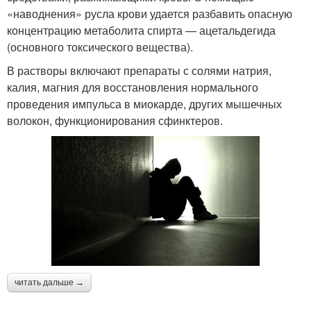
«наводнения» русла крови удается разбавить опасную
концентрацию метаболита спирта — ацетальдегида
(основного токсического вещества).
В растворы включают препараты с солями натрия,
калия, магния для восстановления нормального
проведения импульса в миокарде, других мышечных
волокон, функционирования сфинктеров.
читать дальше →