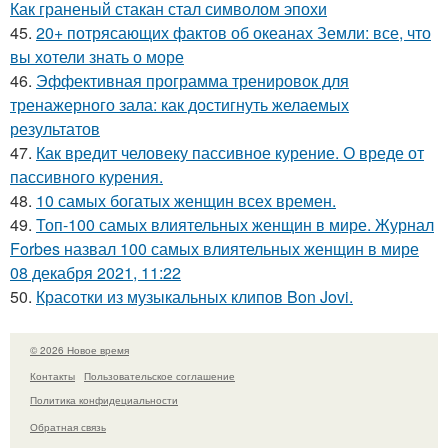
Как граненый стакан стал символом эпохи
45.
20+ потрясающих фактов об океанах Земли: все, что
вы хотели знать о море
46.
Эффективная программа тренировок для
тренажерного зала: как достигнуть желаемых
результатов
47.
Как вредит человеку пассивное курение. О вреде от
пассивного курения.
48.
10 самых богатых женщин всех времен.
49.
Топ-100 самых влиятельных женщин в мире. Журнал
Forbes назвал 100 самых влиятельных женщин в мире
08 декабря 2021, 11:22
50.
Красотки из музыкальных клипов Bon Jovi.
© 2026 Новое время
Контакты
Пользовательское соглашение
Политика конфидециальности
Обратная связь