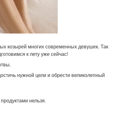
ых козырей многих современных девушек. Так
готовимся к лету уже сейчас!
ртвы.
достичь нужной цели и обрести великолепный
продуктами нельзя.