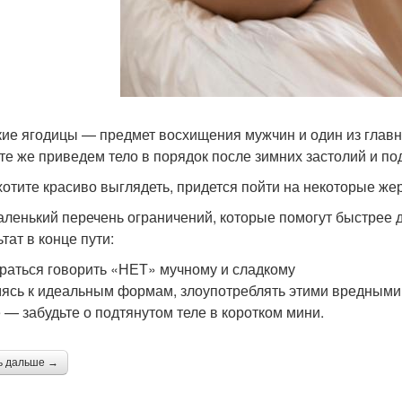
ие ягодицы — предмет восхищения мужчин и один из главн
те же приведем тело в порядок после зимних застолий и под
хотите красиво выглядеть, придется пойти на некоторые же
аленький перечень ограничений, которые помогут быстрее 
тат в конце пути:
араться говорить «НЕТ» мучному и сладкому
ясь к идеальным формам, злоупотреблять этими вредными 
 — забудьте о подтянутом теле в коротком мини.
ь дальше →