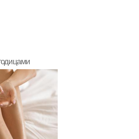
ягодицами