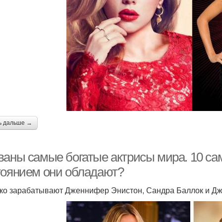
ь дальше →
ваны самые богатые актрисы мира. 10 сам
тоянием они обладают?
ко зарабатывают Дженнифер Энистон, Сандра Баллок и Дж