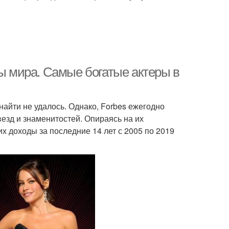
сы мира. Самые богатые актеры в
найти не удалось. Однако, Forbes ежегодно
везд и знаменитостей. Опираясь на их
х доходы за последние 14 лет с 2005 по 2019