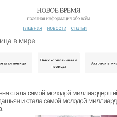
НОВОЕ ВРЕМЯ
полезная информация обо всём
главная
новости
статьи
ица в мире
Высокооплачиваемые
огатая певица
Актриса в ми
певицы
нна стала самой молодой миллиардерше
дашьян и стала самой молодой миллиарде
а