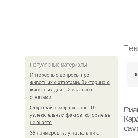
Пев
Популярные материалы
Б
Интересные вопросы про
животных с ответами. Викторина о
животных для 1-2 классов с
ответами
Открывайте мир океанов: 10
Риа
увлекательных фактов, которые вы
Кар
не знаете
сам
35 примеров тату на латыни с