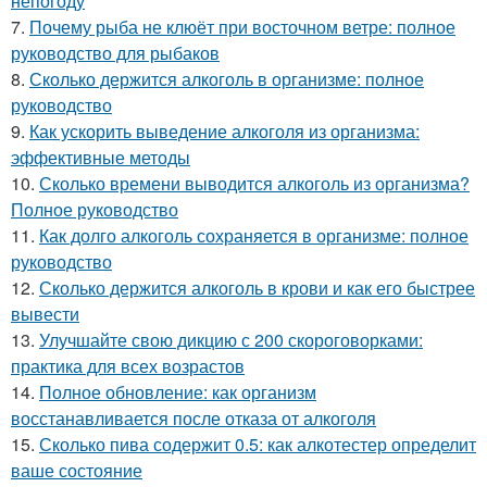
непогоду
7.
Почему рыба не клюёт при восточном ветре: полное
руководство для рыбаков
8.
Сколько держится алкоголь в организме: полное
руководство
9.
Как ускорить выведение алкоголя из организма:
эффективные методы
10.
Сколько времени выводится алкоголь из организма?
Полное руководство
11.
Как долго алкоголь сохраняется в организме: полное
руководство
12.
Сколько держится алкоголь в крови и как его быстрее
вывести
13.
Улучшайте свою дикцию с 200 скороговорками:
практика для всех возрастов
14.
Полное обновление: как организм
восстанавливается после отказа от алкоголя
15.
Сколько пива содержит 0.5: как алкотестер определит
ваше состояние