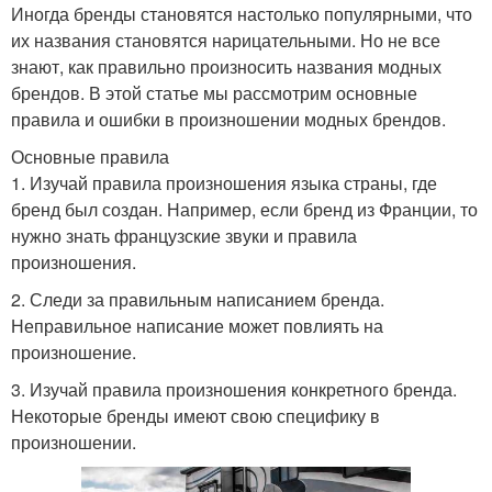
Иногда бренды становятся настолько популярными, что
их названия становятся нарицательными. Но не все
знают, как правильно произносить названия модных
брендов. В этой статье мы рассмотрим основные
правила и ошибки в произношении модных брендов.
Основные правила
1. Изучай правила произношения языка страны, где
бренд был создан. Например, если бренд из Франции, то
нужно знать французские звуки и правила
произношения.
2. Следи за правильным написанием бренда.
Неправильное написание может повлиять на
произношение.
3. Изучай правила произношения конкретного бренда.
Некоторые бренды имеют свою специфику в
произношении.