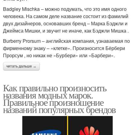
Badgley Mischka – можно подумать, что это имя одного
человека. На самом деле название состоит из фамилий
двух дизайнеров, основавших бренд – Марка Бэджли и
Джеймса Мишки, и звучит не иначе, как Бэджли Мишка .
Burberry Prorsum – английская компания, узнаваемая по
фирменному знаку – «клетке». Произносится Бёрбери
Прорсум , но никак не «Бурбери» или «Барбери».
читать дальше →
Как правильно произносить
названия модных марок.
Правильное произношение
названий популярных брендов