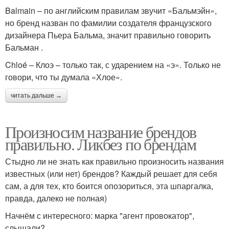
Balmain – по английским правилам звучит «Бальмэйн»,
но бренд назван по фамилии создателя французского
дизайнера Пьера Бальма, значит правильно говорить
Бальман .
Chloé – Клоэ – только так, с ударением на «э». Только не
говори, что ты думала «Хлое».
читать дальше →
Произносим название брендов
правильно. Ликбез по брендам
Стыдно ли не знать как правильно произносить названия
известных (или нет) брендов? Каждый решает для себя
сам, а для тех, кто боится опозориться, эта шпаргалка,
правда, далеко не полная)
Начнём с интересного: марка "агент провокатор",
слышали?