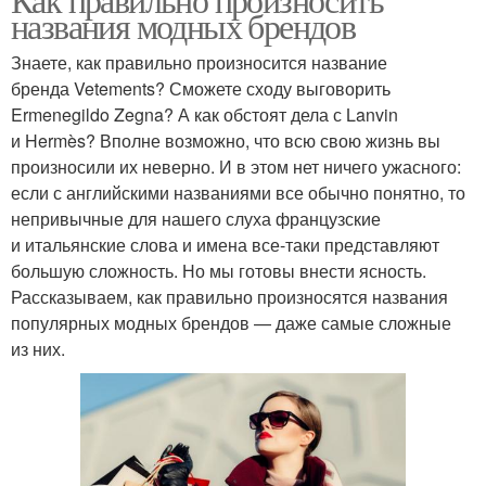
названия модных брендов
Знаете, как правильно произносится название
бренда Vetements? Сможете сходу выговорить
Ermenegildo Zegna? А как обстоят дела с Lanvin
и Hermès? Вполне возможно, что всю свою жизнь вы
произносили их неверно. И в этом нет ничего ужасного:
если с английскими названиями все обычно понятно, то
непривычные для нашего слуха французские
и итальянские слова и имена все-таки представляют
большую сложность. Но мы готовы внести ясность.
Рассказываем, как правильно произносятся названия
популярных модных брендов — даже самые сложные
из них.