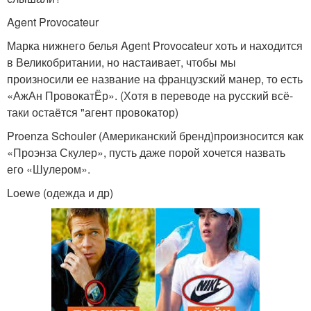
Agent Provocateur
Марка нижнего белья Agent Provocateur хоть и находится
в Великобритании, но настаивает, чтобы мы
произносили ее название на французский манер, то есть
«АжАн ПровокатЁр». (Хотя в переводе на русский всё-
таки остаётся "агент провокатор)
Proenza Schouler (Американский бренд)произносится как
«Проэнза Скулер», пусть даже порой хочется назвать
его «Шулером».
Loewe (одежда и др)