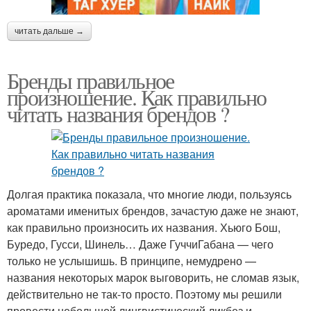
читать дальше →
Бренды правильное
произношение. Как правильно
читать названия брендов ?
Долгая практика показала, что многие люди, пользуясь
ароматами именитых брендов, зачастую даже не знают,
как правильно произносить их названия. Хьюго Бош,
Буредо, Гусси, Шинель… Даже ГуччиГабана — чего
только не услышишь. В принципе, немудрено —
названия некоторых марок выговорить, не сломав язык,
действительно не так-то просто. Поэтому мы решили
провести небольшой лингвистический ликбез и