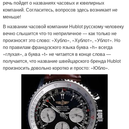
речь пойдет о названиях часовых и ювелирных
компаний. Согласитесь, вопросов здесь возникает не
меньше!
В названии часовой компании Hublot русскому человеку
вечно слышится что-то неприличное — как только не
произносят это слово: «Хубло», «Хублот», «Ублот». Но
по правилам французского языка буква «h» всегда
«глухая», а буква «t» не читается в конце слова —
получается, что название швейцарского бренда Hublot
произносить довольно коротко и просто: «Юбло».