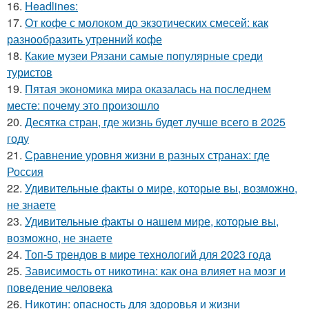
16.
Headlines:
17.
От кофе с молоком до экзотических смесей: как
разнообразить утренний кофе
18.
Какие музеи Рязани самые популярные среди
туристов
19.
Пятая экономика мира оказалась на последнем
месте: почему это произошло
20.
Десятка стран, где жизнь будет лучше всего в 2025
году
21.
Сравнение уровня жизни в разных странах: где
Россия
22.
Удивительные факты о мире, которые вы, возможно,
не знаете
23.
Удивительные факты о нашем мире, которые вы,
возможно, не знаете
24.
Топ-5 трендов в мире технологий для 2023 года
25.
Зависимость от никотина: как она влияет на мозг и
поведение человека
26.
Никотин: опасность для здоровья и жизни