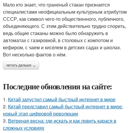
Мало кто знает, что граненый стакан признается
специалистами неофициальным культурным атрибутом
СССР, как символ чего-то общественного, публичного,
объединяющего. С этим действительно трудно спорить,
ведь общие стаканы можно было обнаружить в
автоматах с газировкой, в столовых с компотом и
кефиром, с чаем и киселем в детских садах и школах.
Вот несколько фактов о нём.
читать дальше →
Последние обновления на сайте:
1.
Китай запустил самый быстрый интернет в мире
2.
Китай представил самый быстрый интернет в мире:
новый этап цифровой революции
3.
Ветреная весна: где искать и как ловить карася в
сложных условиях