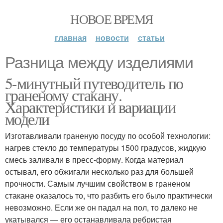
НОВОЕ ВРЕМЯ
главная
новости
статьи
Разница между изделиями
5-минутный путеводитель по
граненому стакану.
Характеристики и вариации
модели
Изготавливали граненую посуду по особой технологии:
нагрев стекло до температуры 1500 градусов, жидкую
смесь заливали в пресс-форму. Когда материал
остывал, его обжигали несколько раз для большей
прочности. Самым лучшим свойством в граненом
стакане оказалось то, что разбить его было практически
невозможно. Если же он падал на пол, то далеко не
укатывался — его останавливала ребристая