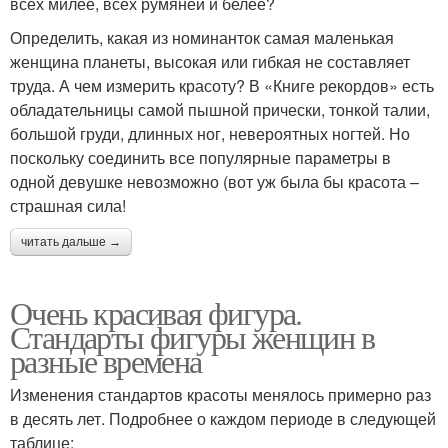
всех милее, всех румяней и белее?
Определить, какая из номинанток самая маленькая
женщина планеты, высокая или гибкая не составляет
труда. А чем измерить красоту? В «Книге рекордов» есть
обладательницы самой пышной прически, тонкой талии,
большой груди, длинных ног, невероятных ногтей. Но
поскольку соединить все популярные параметры в
одной девушке невозможно (вот уж была бы красота –
страшная сила!
читать дальше →
Очень красивая фигура.
Стандарты фигуры женщин в
разные времена
Изменения стандартов красоты менялось примерно раз
в десять лет. Подробнее о каждом периоде в следующей
таблице: