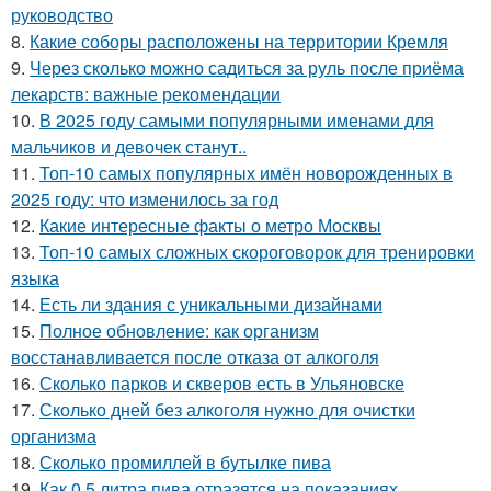
руководство
8.
Какие соборы расположены на территории Кремля
9.
Через сколько можно садиться за руль после приёма
лекарств: важные рекомендации
10.
В 2025 году самыми популярными именами для
мальчиков и девочек станут..
11.
Топ-10 самых популярных имён новорожденных в
2025 году: что изменилось за год
12.
Какие интересные факты о метро Москвы
13.
Топ-10 самых сложных скороговорок для тренировки
языка
14.
Есть ли здания с уникальными дизайнами
15.
Полное обновление: как организм
восстанавливается после отказа от алкоголя
16.
Сколько парков и скверов есть в Ульяновске
17.
Сколько дней без алкоголя нужно для очистки
организма
18.
Сколько промиллей в бутылке пива
19.
Как 0.5 литра пива отразятся на показаниях