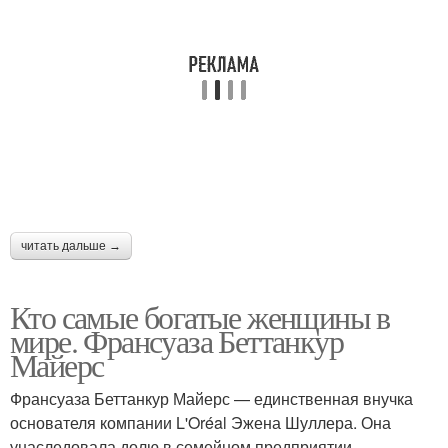
читать дальше →
Кто самые богатые женщины в
мире. Франсуаза Беттанкур
Майерс
Франсуаза Беттанкур Майерс — единственная внучка
основателя компании L'Oréal Эжена Шуллера. Она
унаследовала долю в семейном предприятии