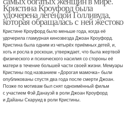
самых богатых женщин в мире.
Кристина Кроуфорд была
удочерена легендой Голливуда,
которая обращалась с ней жестоко
Кристине Кроуфорд было меньше года, когда её
удочерила гламурная кинозвезда Джоан Кроуфорд.
Кристина была одним из четырёх приёмных детей, и,
хоть и росла в роскоши, утверждает, что была жертвой
физического и психического насилия со стороны её
матери в течение большей части своей жизни. Мемуары
Кристины под названием «Дорогая мамочка» были
опубликованы спустя два года после смерти Джоан.
Позже по мотивам был снят одноимённый фильм
с участием Фэй Данауэй в роли Джоан Кроуфорд
и Дайаны Скаруид в роли Кристины.