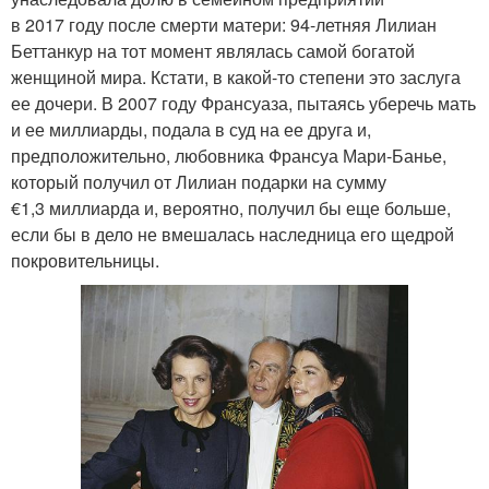
в 2017 году после смерти матери: 94-летняя Лилиан
Беттанкур на тот момент являлась самой богатой
женщиной мира. Кстати, в какой-то степени это заслуга
ее дочери. В 2007 году Франсуаза, пытаясь уберечь мать
и ее миллиарды, подала в суд на ее друга и,
предположительно, любовника Франсуа Мари-Банье,
который получил от Лилиан подарки на сумму
€1,3 миллиарда и, вероятно, получил бы еще больше,
если бы в дело не вмешалась наследница его щедрой
покровительницы.