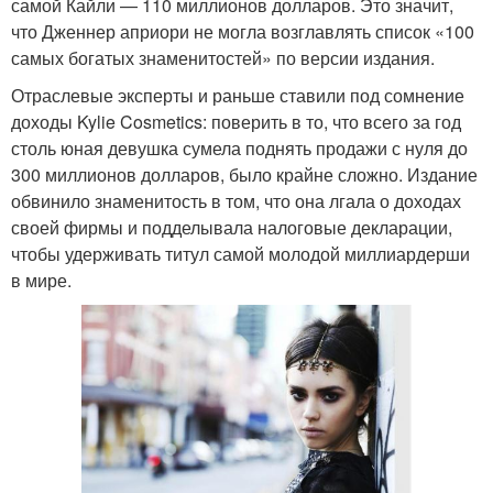
самой Кайли — 110 миллионов долларов. Это значит,
что Дженнер априори не могла возглавлять список «100
самых богатых знаменитостей» по версии издания.
Отраслевые эксперты и раньше ставили под сомнение
доходы Kylie Cosmetics: поверить в то, что всего за год
столь юная девушка сумела поднять продажи с нуля до
300 миллионов долларов, было крайне сложно. Издание
обвинило знаменитость в том, что она лгала о доходах
своей фирмы и подделывала налоговые декларации,
чтобы удерживать титул самой молодой миллиардерши
в мире.