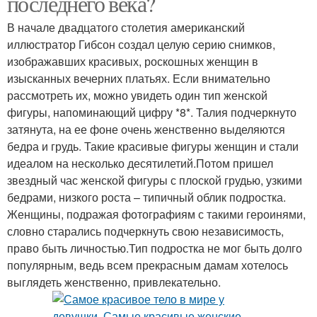
последнего века?
В начале двадцатого столетия американский
иллюстратор Гибсон создал целую серию снимков,
изображавших красивых, роскошных женщин в
изысканных вечерних платьях. Если внимательно
рассмотреть их, можно увидеть один тип женской
фигуры, напоминающий цифру *8*. Талия подчеркнуто
затянута, на ее фоне очень женственно выделяются
бедра и грудь. Такие красивые фигуры женщин и стали
идеалом на несколько десятилетий.Потом пришел
звездный час женской фигуры с плоской грудью, узкими
бедрами, низкого роста – типичный облик подростка.
Женщины, подражая фотографиям с такими героинями,
словно старались подчеркнуть свою независимость,
право быть личностью.Тип подростка не мог быть долго
популярным, ведь всем прекрасным дамам хотелось
выглядеть женственно, привлекательно.