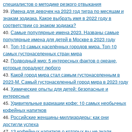
специалистов о методике резкого отвыкания
39.
Имена для девочек на 2023 год тигра по месяцам и
знакам зодиака. Какое выбрать имя в 2022 году в
соответствии со знаком зодиака?
40.
Самые популярные имена 2023. Названы самые
популярные имена для детей в Москве в 2023 году
41.
Топ-10 самых населённых городов мира. Топ-10
самых густонаселенных стран мира
42.
Подводный мир: 5 интересных фактов о океане,
которые порадуют любого
43.
Какой город мира стал самым густонаселенным в
2023-М. Самый густонаселенный город мира в 2023 году
44.
Химические опыты для детей: безопасные и
интересные
45.
Удивительные вариации кофе: 10 самых необычных
кофейных напитков
46.
Российские женщины-миллиардеры: как они
достигли успеха
47.
13 кофейных напитков о которых вы не знали