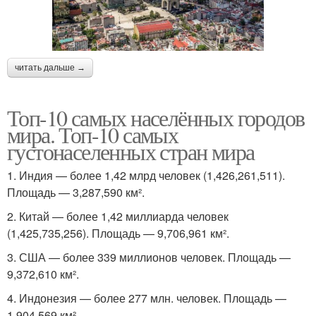
читать дальше →
Топ-10 самых населённых городов
мира. Топ-10 самых
густонаселенных стран мира
1. Индия — более 1,42 млрд человек (1,426,261,511).
Площадь — 3,287,590 км².
2. Китай — более 1,42 миллиарда человек
(1,425,735,256). Площадь — 9,706,961 км².
3. США — более 339 миллионов человек. Площадь —
9,372,610 км².
4. Индонезия — более 277 млн. человек. Площадь —
1,904,569 км².