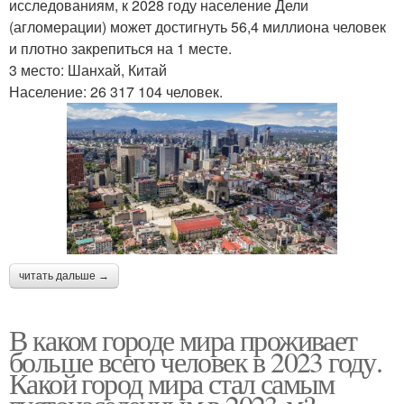
исследованиям, к 2028 году население Дели
(агломерации) может достигнуть 56,4 миллиона человек
и плотно закрепиться на 1 месте.
3 место: Шанхай, Китай
Население: 26 317 104 человек.
читать дальше →
В каком городе мира проживает
больше всего человек в 2023 году.
Какой город мира стал самым