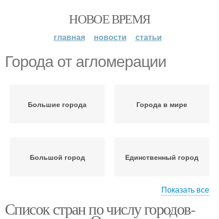
НОВОЕ ВРЕМЯ
главная
новости
статьи
Города от агломерации
Большие города
Города в мире
Большой город
Единственный город
Показать все
Список стран по числу городов-
Город с особым
Городские агломерации
статусом