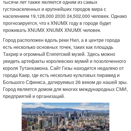
тысячи лет также является одним из самых
густонаселенных и крупнейших городов мира с
населением 19,128,000 2030 24,502,000 человек. Однако
прогнозируется, что к XNUMX году в городе будет
проживать XNUMX XNUMX XNUMX человек.
Город расположен вдоль реки Нил, а в центре города
есть несколько основных точек, таких как площадь
Тахрир и огромный Египетский музей. Здесь можно
увидеть артефакты королевских мумий и позолоченного
короля Тутанхамона. Сайт Гизы находится недалеко от
города Каир, где есть несколько культовых пирамид и
Большого Сфинкса, датируемых 26 веком до нашей эры.
Город является домом для многих международных СМИ,
предприятий и организаций.