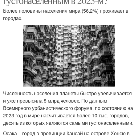
густонаселенным в 2023-м?
Более половины населения мира (56,2%) проживает в
городах.
Численность населения планеты быстро увеличивается
и уже превысила 8 млрд человек. По данным
Всемирного урбанистического форума, по состоянию на
2023 год в мире насчитывается более 10 тыс. городов,
десять из которых являются самыми густонаселенными.
Осака – город в провинции Кансай на острове Хонсю в