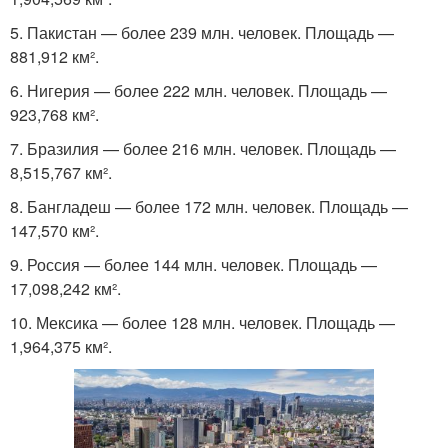
5. Пакистан — более 239 млн. человек. Площадь —
881,912 км².
6. Нигерия — более 222 млн. человек. Площадь —
923,768 км².
7. Бразилия — более 216 млн. человек. Площадь —
8,515,767 км².
8. Бангладеш — более 172 млн. человек. Площадь —
147,570 км².
9. Россия — более 144 млн. человек. Площадь —
17,098,242 км².
10. Мексика — более 128 млн. человек. Площадь —
1,964,375 км².