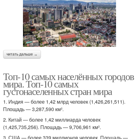
читать дальше →
Топ-10 самых населённых городов
мира. Топ-10 самых
густонаселенных стран мира
1. Индия — более 1,42 млрд человек (1,426,261,511).
Площадь — 3,287,590 км².
2. Китай — более 1,42 миллиарда человек
(1,425,735,256). Площадь — 9,706,961 км².
3. США — более 339 миллионов человек. Площадь —