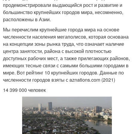
продемонстрировали выдающийся рост и развитие и
большинство крупнейших городов мира, несомненно,
расположены в Азии.
Мы перечислим крупнейшие города мира на основе
численности населения мегаполисов, которая основана
на концепции зоны рынка труда, что означает наличие
центра занятости, района с высокой плотностью
доступных рабочих мест, а также прилегающих районов,
имеющих тесные связи с самыми большими городами в
мире. Вот рейтинг 10 крупнейших городов. Данные по
численности городов взяты с aznations.com (2021)
14 399 000 человек