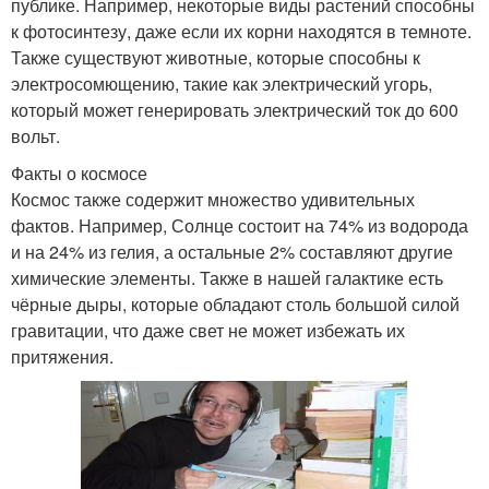
публике. Например, некоторые виды растений способны
к фотосинтезу, даже если их корни находятся в темноте.
Также существуют животные, которые способны к
электросомющению, такие как электрический угорь,
который может генерировать электрический ток до 600
вольт.
Факты о космосе
Космос также содержит множество удивительных
фактов. Например, Солнце состоит на 74% из водорода
и на 24% из гелия, а остальные 2% составляют другие
химические элементы. Также в нашей галактике есть
чёрные дыры, которые обладают столь большой силой
гравитации, что даже свет не может избежать их
притяжения.