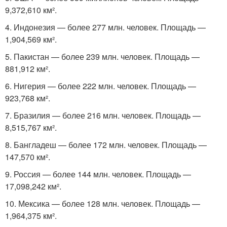
9,372,610 км².
4. Индонезия — более 277 млн. человек. Площадь —
1,904,569 км².
5. Пакистан — более 239 млн. человек. Площадь —
881,912 км².
6. Нигерия — более 222 млн. человек. Площадь —
923,768 км².
7. Бразилия — более 216 млн. человек. Площадь —
8,515,767 км².
8. Бангладеш — более 172 млн. человек. Площадь —
147,570 км².
9. Россия — более 144 млн. человек. Площадь —
17,098,242 км².
10. Мексика — более 128 млн. человек. Площадь —
1,964,375 км².