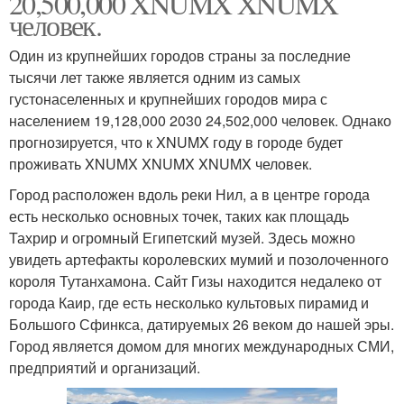
20,500,000 XNUMX XNUMX
человек.
Один из крупнейших городов страны за последние
тысячи лет также является одним из самых
густонаселенных и крупнейших городов мира с
населением 19,128,000 2030 24,502,000 человек. Однако
прогнозируется, что к XNUMX году в городе будет
проживать XNUMX XNUMX XNUMX человек.
Город расположен вдоль реки Нил, а в центре города
есть несколько основных точек, таких как площадь
Тахрир и огромный Египетский музей. Здесь можно
увидеть артефакты королевских мумий и позолоченного
короля Тутанхамона. Сайт Гизы находится недалеко от
города Каир, где есть несколько культовых пирамид и
Большого Сфинкса, датируемых 26 веком до нашей эры.
Город является домом для многих международных СМИ,
предприятий и организаций.