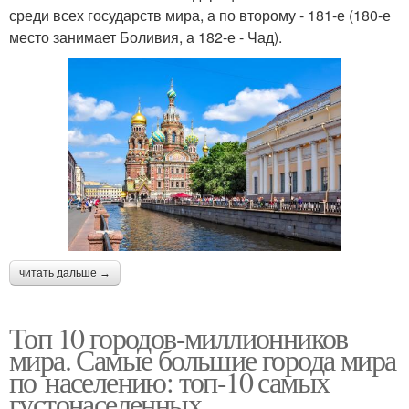
среди всех государств мира, а по второму - 181-е (180-е
место занимает Боливия, а 182-е - Чад).
читать дальше →
Топ 10 городов-миллионников
мира. Самые большие города мира
по населению: топ-10 самых
густонаселенных