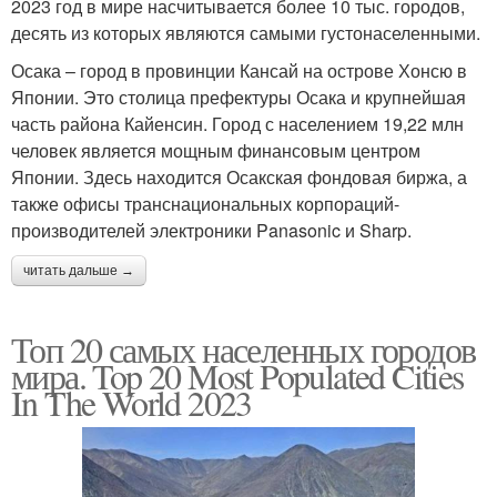
2023 год в мире насчитывается более 10 тыс. городов,
десять из которых являются самыми густонаселенными.
Осака – город в провинции Кансай на острове Хонсю в
Японии. Это столица префектуры Осака и крупнейшая
часть района Кайенсин. Город с населением 19,22 млн
человек является мощным финансовым центром
Японии. Здесь находится Осакская фондовая биржа, а
также офисы транснациональных корпораций-
производителей электроники Panasonic и Sharp.
читать дальше →
Топ 20 самых населенных городов
мира. Top 20 Most Populated Cities
In The World 2023