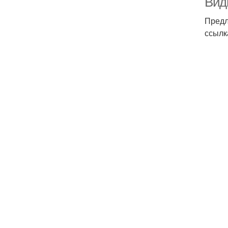
Вид
Предл
ссылк