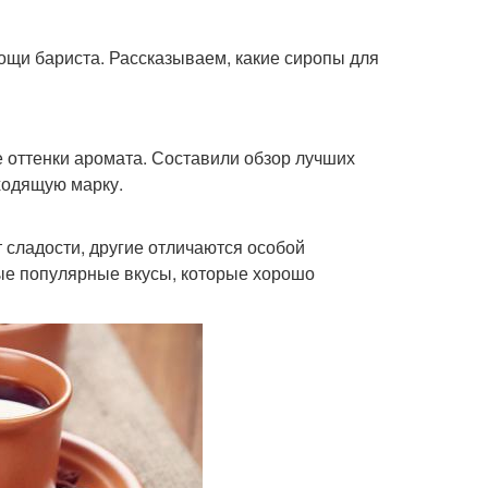
ощи бариста. Рассказываем, какие сиропы для
е оттенки аромата. Составили обзор лучших
дходящую марку.
 сладости, другие отличаются особой
е популярные вкусы, которые хорошо