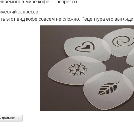
иваемого в мире кофе — эспрессо.
ический эспрессо
ть этот вид кофе совсем не сложно. Рецептура его выгляд
ь дальше →