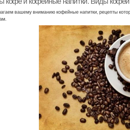
ы кофе и кофейные напитки. Виды кофейн
агаем вашему вниманию кофейные напитки, рецепты котор
ам.