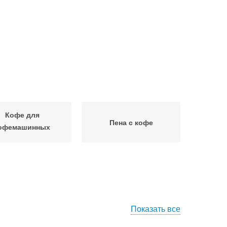
Кофе для
Пена с кофе
офемашинных
рецептов
Показать все