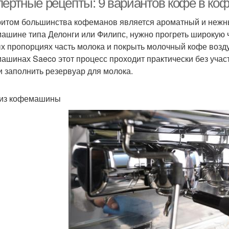
пертные рецепты: 9 вариантов кофе в к
итом большинства кофеманов является ароматный и нежный
ашине типа Делонги или Филипс, нужно прогреть широкую ч
х пропорциях часть молока и покрыть молочный кофе возд
ашинах Saeco этот процесс проходит практически без учас
и заполнить резервуар для молока.
из кофемашины