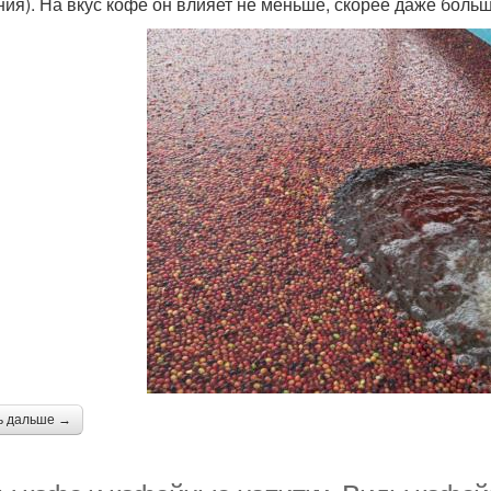
ния). На вкус кофе он влияет не меньше, скорее даже боль
ь дальше →