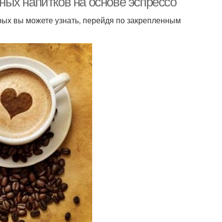
ых напитков на основе эспрессо
ых вы можете узнать, перейдя по закрепленным