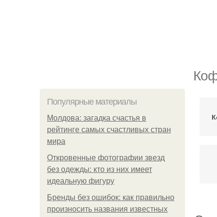
Коф
Популярные материалы
К
Молдова: загадка счастья в
рейтинге самых счастливых стран
мира
Откровенные фотографии звезд
без одежды: кто из них имеет
идеальную фигуру
Бренды без ошибок: как правильно
произносить названия известных