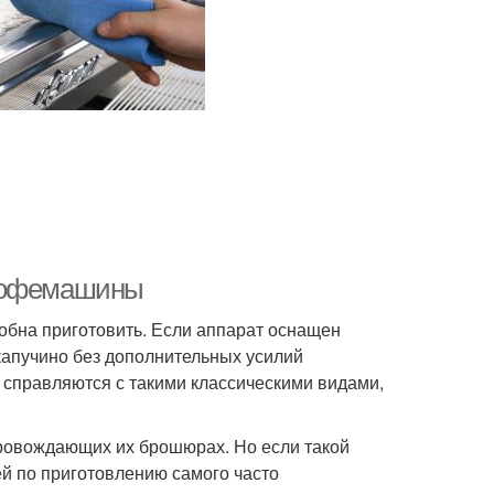
 кофемашины
обна приготовить. Если аппарат оснащен
капучино без дополнительных усилий
 справляются с такими классическими видами,
ровождающих их брошюрах. Но если такой
ей по приготовлению самого часто