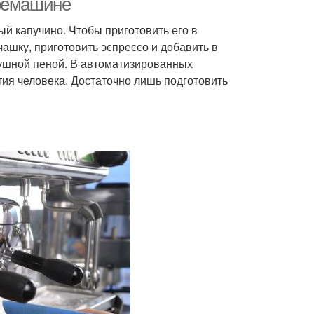
офемашине
 капучино. Чтобы приготовить его в
ашку, приготовить эспрессо и добавить в
ушной пеной. В автоматизированных
тия человека. Достаточно лишь подготовить