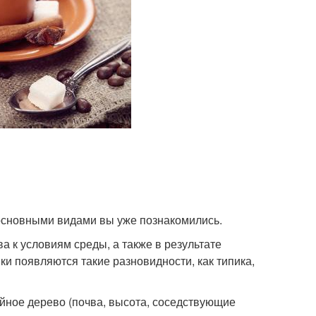
 основными видами вы уже познакомились.
 к условиям среды, а также в результате
ки появляются такие разновидности, как типика,
ейное дерево (почва, высота, соседствующие