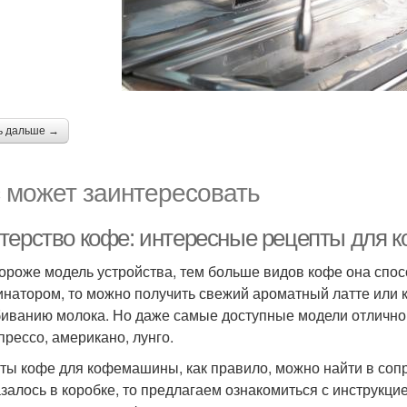
ь дальше →
 может заинтересовать
терство кофе: интересные рецепты для
ороже модель устройства, тем больше видов кофе она спос
инатором, то можно получить свежий ароматный латте или 
биванию молока. Но даже самые доступные модели отлично
прессо, американо, лунго.
ты кофе для кофемашины, как правило, можно найти в соп
азалось в коробке, то предлагаем ознакомиться с инструкци