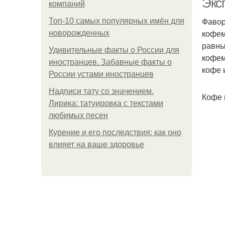
Экс
компаний
Фавор
Топ-10 самых популярных имён для
кофем
новорожденных
равны
Удивительные факты о России для
кофем
иностранцев. Забавные факты о
кофе 
России устами иностранцев
Надписи тату со значением.
Кофе 
Лирика: татуировка с текстами
любимых песен
Курение и его последствия: как оно
влияет на ваше здоровье