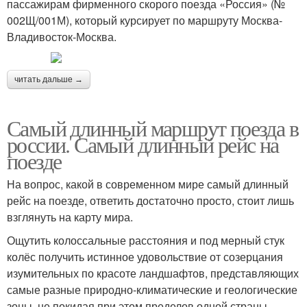
пассажирам фирменного скорого поезда «Россия» (№
002Щ/001М), который курсирует по маршруту Москва-
Владивосток-Москва.
читать дальше →
Самый длинный маршрут поезда в
россии. Самый длинный рейс на
поезде
На вопрос, какой в современном мире самый длинный
рейс на поезде, ответить достаточно просто, стоит лишь
взглянуть на карту мира.
Ощутить колоссальные расстояния и под мерный стук
колёс получить истинное удовольствие от созерцания
изумительных по красоте ландшафтов, представляющих
самые разные природно-климатические и геологические
зоны, не покидая при этом пределов одной страны,