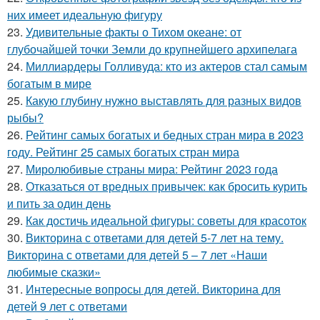
них имеет идеальную фигуру
23.
Удивительные факты о Тихом океане: от
глубочайшей точки Земли до крупнейшего архипелага
24.
Миллиардеры Голливуда: кто из актеров стал самым
богатым в мире
25.
Какую глубину нужно выставлять для разных видов
рыбы?
26.
Рейтинг самых богатых и бедных стран мира в 2023
году. Рейтинг 25 самых богатых стран мира
27.
Миролюбивые страны мира: Рейтинг 2023 года
28.
Отказаться от вредных привычек: как бросить курить
и пить за один день
29.
Как достичь идеальной фигуры: советы для красоток
30.
Викторина с ответами для детей 5-7 лет на тему.
Викторина с ответами для детей 5 – 7 лет «Наши
любимые сказки»
31.
Интересные вопросы для детей. Викторина для
детей 9 лет с ответами