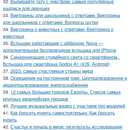
32.
Выбирайте тату с чувством: самые популярные
надписи для девушек
33.
Викторины для школьников с ответами. Викторина
для школьников с ответами. Вопросы шутки
34.
Викторина о животных с ответами. Викторина о
животных
35.
Вспышки работающие с айфоном. Nova —
дополнительная беспроводная вспышка для iPhone
36.
Синхронизация студийного света со смартфоном..
Вспышка для смартфона Godox A1 (iOS, Android)
37.
2023: самые счастливые страны мира
38.
Освещение на постоянном токе. Централизованное и
децентрализованное энергоснабжение
39.
12 самых больших городов Европы. Список самых
крупных европейских городов
40.
Лучшие музыкальные видео с участием топ-моделей
41.
Как бросить курить самостоятельно. Как бросить
курить
42.
Счастье и печаль в мире: результаты исследования