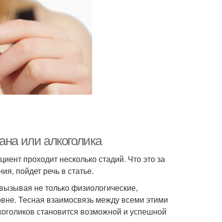
ана или алкоголика
иент проходит несколько стадий. Что это за
ия, пойдет речь в статье.
 вызывая не только физиологические,
овне. Тесная взаимосвязь между всеми этими
лкоголиков становится возможной и успешной