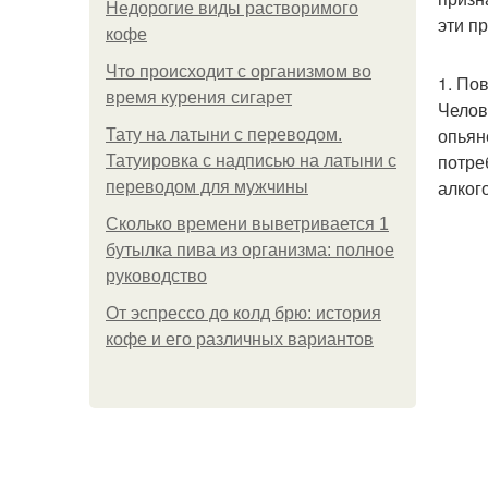
Недорогие виды растворимого
эти п
кофе
Что происходит с организмом во
1. По
время курения сигарет
Челов
опьян
Тату на латыни с переводом.
потре
Татуировка с надписью на латыни с
алког
переводом для мужчины
Сколько времени выветривается 1
бутылка пива из организма: полное
руководство
От эспрессо до колд брю: история
кофе и его различных вариантов