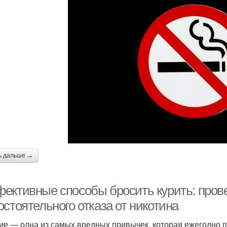
ь дальше →
ективные способы бросить курить: пров
стоятельного отказа от никотина
ие — одна из самых вредных привычек, которая ежегодно