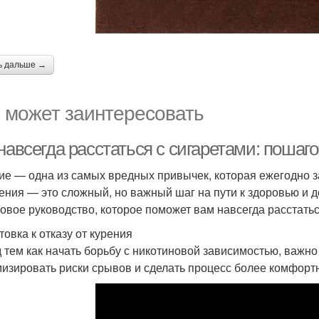
ь дальше →
 может заинтересовать
навсегда расстаться с сигаретами: пошаг
ие — одна из самых вредных привычек, которая ежегодно з
рения — это сложный, но важный шаг на пути к здоровью и 
овое руководство, которое поможет вам навсегда расстатьс
товка к отказу от курения
 тем как начать борьбу с никотиновой зависимостью, важно
изировать риски срывов и сделать процесс более комфорт