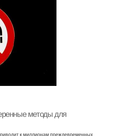
еренные методы для
 приводит к миллионам преждевременных