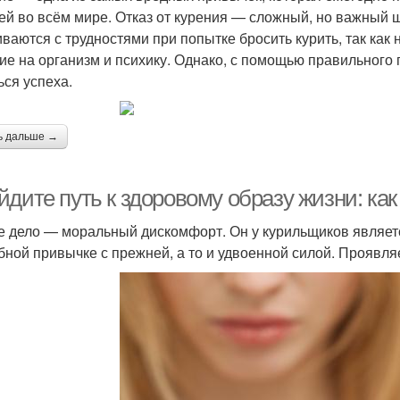
ей во всём мире. Отказ от курения — сложный, но важный ш
иваются с трудностями при попытке бросить курить, так как
ие на организм и психику. Однако, с помощью правильного
ься успеха.
ь дальше →
дите путь к здоровому образу жизни: как
е дело — моральный дискомфорт. Он у курильщиков являет
убной привычке с прежней, а то и удвоенной силой. Проявл