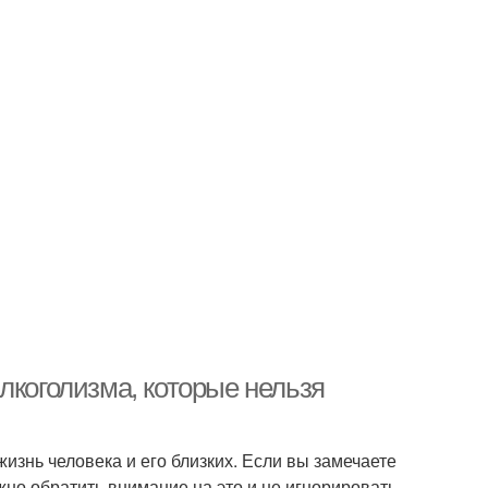
лкоголизма, которые нельзя
изнь человека и его близких. Если вы замечаете
ажно обратить внимание на это и не игнорировать