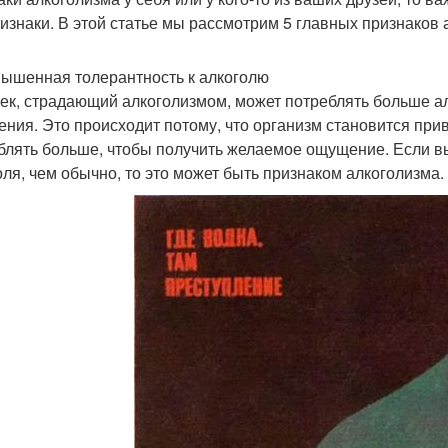
ризнаки. В этой статье мы рассмотрим 5 главных признаков 
вышенная толерантность к алкоголю
ек, страдающий алкоголизмом, может потреблять больше а
ения. Это происходит потому, что организм становится при
блять больше, чтобы получить желаемое ощущение. Если вы
оля, чем обычно, то это может быть признаком алкоголизма.