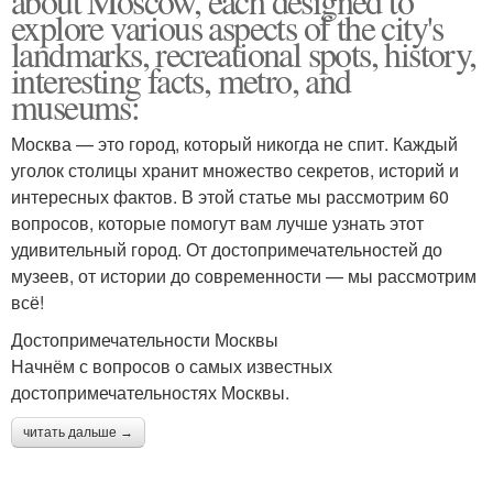
about Moscow, each designed to
explore various aspects of the city's
landmarks, recreational spots, history,
interesting facts, metro, and
museums:
Москва — это город, который никогда не спит. Каждый
уголок столицы хранит множество секретов, историй и
интересных фактов. В этой статье мы рассмотрим 60
вопросов, которые помогут вам лучше узнать этот
удивительный город. От достопримечательностей до
музеев, от истории до современности — мы рассмотрим
всё!
Достопримечательности Москвы
Начнём с вопросов о самых известных
достопримечательностях Москвы.
читать дальше →