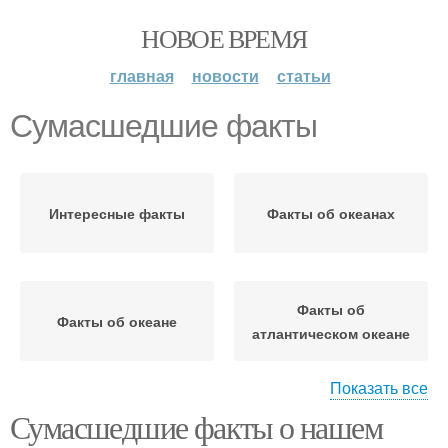
НОВОЕ ВРЕМЯ
главная
новости
статьи
Сумасшедшие факты
Интересные факты
Факты об океанах
Факты об
Факты об океане
атлантическом океане
Показать все
Сумасшедшие факты о нашем
Факты про волны
Забавный факт