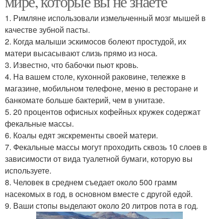
мире, которые вы не знаете
1. Римляне использовали измельченный мозг мышей в
качестве зубной пасты.
2. Когда малыши эскимосов болеют простудой, их
Факт с инфразвуком
Удивительные факты
матери высасывают слизь прямо из носа.
3. Известно, что бабочки пьют кровь.
4. На вашем столе, кухонной раковине, тележке в
магазине, мобильном телефоне, меню в ресторане и
банкомате больше бактерий, чем в унитазе.
5. 20 процентов офисных кофейных кружек содержат
фекальные массы.
6. Коалы едят экскременты своей матери.
7. Фекальные массы могут проходить сквозь 10 слоев в
зависимости от вида туалетной бумаги, которую вы
используете.
8. Человек в среднем съедает около 500 грамм
насекомых в год, в основном вместе с другой едой.
9. Ваши стопы выделают около 20 литров пота в год.