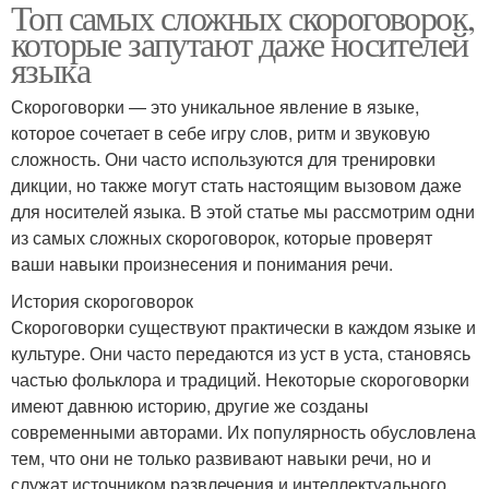
Топ самых сложных скороговорок,
которые запутают даже носителей
языка
Скороговорки — это уникальное явление в языке,
которое сочетает в себе игру слов, ритм и звуковую
сложность. Они часто используются для тренировки
дикции, но также могут стать настоящим вызовом даже
для носителей языка. В этой статье мы рассмотрим одни
из самых сложных скороговорок, которые проверят
ваши навыки произнесения и понимания речи.
История скороговорок
Скороговорки существуют практически в каждом языке и
культуре. Они часто передаются из уст в уста, становясь
частью фольклора и традиций. Некоторые скороговорки
имеют давнюю историю, другие же созданы
современными авторами. Их популярность обусловлена
тем, что они не только развивают навыки речи, но и
служат источником развлечения и интеллектуального