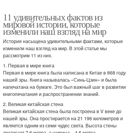
11 удивительных фактов из
мировой истории, которые
изменили наш взгляд на мир
История насыщена удивительными фактами, которые
изменили наш взгляд на мир. В этой статье мы
рассмотрим 11 из них.
1. Первая в мире книга
Первая в мире книга была написана в Китае в 868 году
нашей эры. Книга называлась «Синь-Цзин» и была
напечатана на бумаге. Это был важный шаг в развитии
книгопечатания и распространении знаний.
2. Великая китайская стена
Великая китайская стена была построена в V веке до
нашей эры. Она простирается на 21 196 километров и
является одним из семи чудес света. Высота стены
достигает 7,6 метра, а ширина – 4,6 метра.