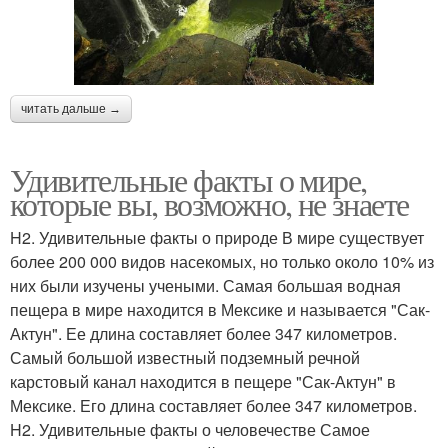
читать дальше →
Удивительные факты о мире,
которые вы, возможно, не знаете
H2. Удивительные факты о природе В мире существует
более 200 000 видов насекомых, но только около 10% из
них были изучены учеными. Самая большая водная
пещера в мире находится в Мексике и называется "Сак-
Актун". Ее длина составляет более 347 километров.
Самый большой известный подземный речной
карстовый канал находится в пещере "Сак-Актун" в
Мексике. Его длина составляет более 347 километров.
H2. Удивительные факты о человечестве Самое