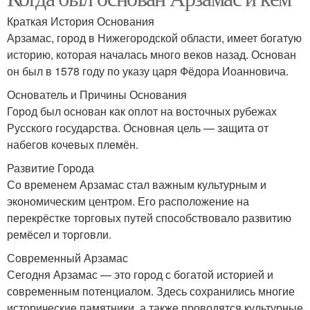
Краткая История Основания
Арзамас, город в Нижегородской области, имеет богатую
историю, которая началась много веков назад. Основан
он был в 1578 году по указу царя Фёдора Иоанновича.
Основатель и Причины Основания
Город был основан как оплот на восточных рубежах
Русского государства. Основная цель — защита от
набегов кочевых племён.
Развитие Города
Со временем Арзамас стал важным культурным и
экономическим центром. Его расположение на
перекрёстке торговых путей способствовало развитию
ремёсел и торговли.
Современный Арзамас
Сегодня Арзамас — это город с богатой историей и
современным потенциалом. Здесь сохранились многие
исторические памятники, а также проводятся культурные