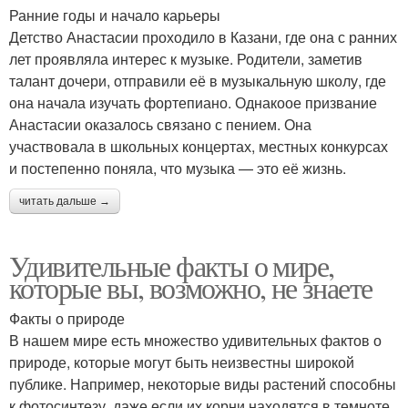
Ранние годы и начало карьеры
Детство Анастасии проходило в Казани, где она с ранних
лет проявляла интерес к музыке. Родители, заметив
талант дочери, отправили её в музыкальную школу, где
она начала изучать фортепиано. Однакоое призвание
Анастасии оказалось связано с пением. Она
участвовала в школьных концертах, местных конкурсах
и постепенно поняла, что музыка — это её жизнь.
читать дальше →
Удивительные факты о мире,
которые вы, возможно, не знаете
Факты о природе
В нашем мире есть множество удивительных фактов о
природе, которые могут быть неизвестны широкой
публике. Например, некоторые виды растений способны
к фотосинтезу, даже если их корни находятся в темноте.