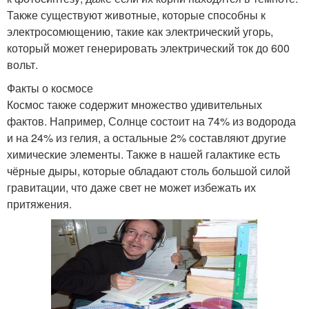
Также существуют животные, которые способны к
электросомющению, такие как электрический угорь,
который может генерировать электрический ток до 600
вольт.
Факты о космосе
Космос также содержит множество удивительных
фактов. Например, Солнце состоит на 74% из водорода
и на 24% из гелия, а остальные 2% составляют другие
химические элементы. Также в нашей галактике есть
чёрные дыры, которые обладают столь большой силой
гравитации, что даже свет не может избежать их
притяжения.