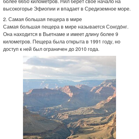
более 6650 километров. Ни́л берёт своё начало на
высокогорье Эфиопии и впадает в Средиземное море.
2. Самая большая пещера в мире
Самая большая пещера в мире называется Сонгдо́нг.
Она находится в Вьетнаме и имеет длину более 9
километров. Пещера была открыта в 1991 году, но
доступ к ней был ограничен до 2010 года.