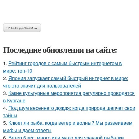
читать дальше →
Последние обновления на сайте:
1.
Рейтинг городов с самым быстрым интернетом в
мире: топ-10
2.
Япония запускает самый быстрый интернет в мире:
что это значит для пользователей
3.
Какие культурные мероприятия регулярно проводятся
в Кургане
4.
Под шум весеннего дождя: когда природа шепчет свои
тайны
5.
Клюет ли рыба, когда ветер и волны? Мы развеиваем
мифы и даем ответы
6.
Ветер 6 м/с: много или мало для удачной рыбалки