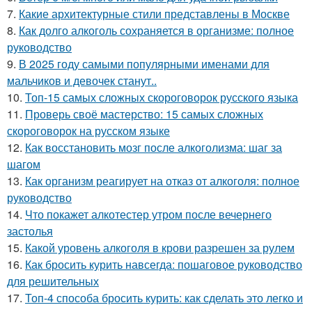
7.
Какие архитектурные стили представлены в Москве
8.
Как долго алкоголь сохраняется в организме: полное
руководство
9.
В 2025 году самыми популярными именами для
мальчиков и девочек станут..
10.
Топ-15 самых сложных скороговорок русского языка
11.
Проверь своё мастерство: 15 самых сложных
скороговорок на русском языке
12.
Как восстановить мозг после алкоголизма: шаг за
шагом
13.
Как организм реагирует на отказ от алкоголя: полное
руководство
14.
Что покажет алкотестер утром после вечернего
застолья
15.
Какой уровень алкоголя в крови разрешен за рулем
16.
Как бросить курить навсегда: пошаговое руководство
для решительных
17.
Топ-4 способа бросить курить: как сделать это легко и