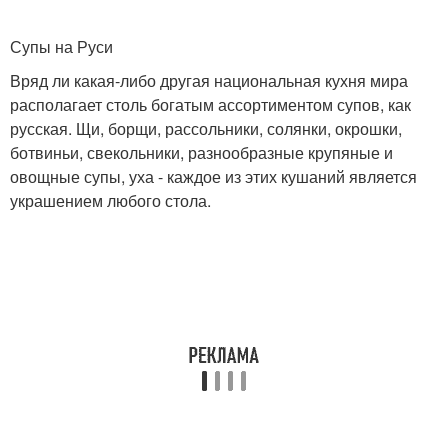
Супы на Руси
Вряд ли какая-либо другая национальная кухня мира
располагает столь богатым ассортиментом супов, как
русская. Щи, борщи, рассольники, солянки, окрошки,
ботвиньи, свекольники, разнообразные крупяные и
овощные супы, уха - каждое из этих кушаний является
украшением любого стола.