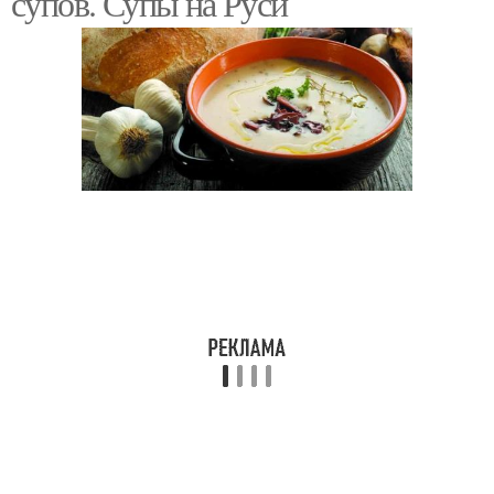
супов. Супы на Руси