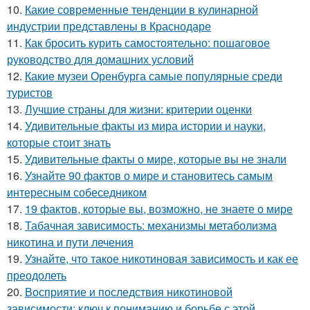
10.
Какие современные тенденции в кулинарной
индустрии представлены в Краснодаре
11.
Как бросить курить самостоятельно: пошаговое
руководство для домашних условий
12.
Какие музеи Оренбурга самые популярные среди
туристов
13.
Лучшие страны для жизни: критерии оценки
14.
Удивительные факты из мира истории и науки,
которые стоит знать
15.
Удивительные факты о мире, которые вы не знали
16.
Узнайте 90 фактов о мире и становитесь самым
интересным собеседником
17.
19 фактов, которые вы, возможно, не знаете о мире
18.
Табачная зависимость: механизмы метаболизма
никотина и пути лечения
19.
Узнайте, что такое никотиновая зависимость и как ее
преодолеть
20.
Восприятие и последствия никотиновой
зависимости: ключ к пониманию и борьбе с этой