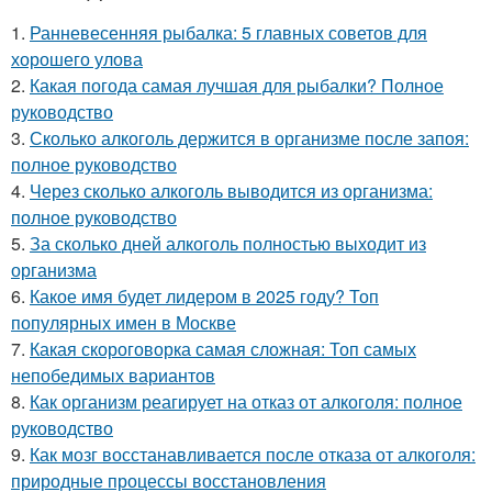
1.
Ранневесенняя рыбалка: 5 главных советов для
хорошего улова
2.
Какая погода самая лучшая для рыбалки? Полное
руководство
3.
Сколько алкоголь держится в организме после запоя:
полное руководство
4.
Через сколько алкоголь выводится из организма:
полное руководство
5.
За сколько дней алкоголь полностью выходит из
организма
6.
Какое имя будет лидером в 2025 году? Топ
популярных имен в Москве
7.
Какая скороговорка самая сложная: Топ самых
непобедимых вариантов
8.
Как организм реагирует на отказ от алкоголя: полное
руководство
9.
Как мозг восстанавливается после отказа от алкоголя:
природные процессы восстановления