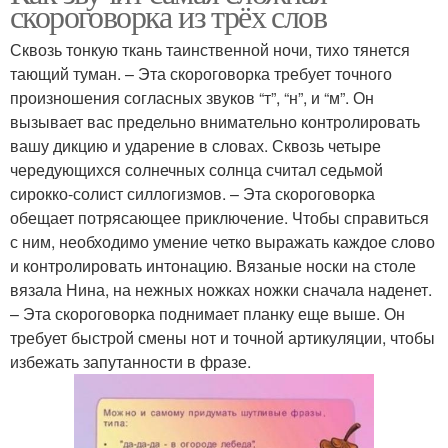
скороговорка из трёх слов
Сквозь тонкую ткань таинственной ночи, тихо тянется
тающий туман. – Эта скороговорка требует точного
произношения согласных звуков “т”, “н”, и “м”. Он
вызывает вас предельно внимательно контролировать
вашу дикцию и ударение в словах. Сквозь четыре
чередующихся солнечных солнца считал седьмой
сирокко-солист силлогизмов. – Эта скороговорка
обещает потрясающее приключение. Чтобы справиться
с ним, необходимо умение четко выражать каждое слово
и контролировать интонацию. Вязаные носки на столе
вязала Нина, на нежных ножках ножки сначала наденет.
– Эта скороговорка поднимает планку еще выше. Он
требует быстрой смены нот и точной артикуляции, чтобы
избежать запутанности в фразе.