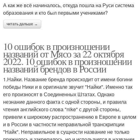
А как же всё начиналось, откуда пошла на Руси система
образования и кто был первыми учениками?
читать дальше →
10 ошибок в произношении
названий от Мясо за 22 октября
2022. 10 ошибок в произношении
названий брендов в России
1.Найки. Название бренда происходит от имени богини
победы Ники и в оригинале звучит "Найки". Именно так
его произносят в Соединенных Штатах. Однако
незнание данного факта с одной стороны, и правила
чтения английского слова "nike" с другой стороны,
привели к широкому распространению в Европе в целом
и в России в частности неправильной транскрипции
"Найк". Неправильное в сущности название не только
прижилось и закрепилось, но и используется в названии