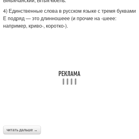
Ыныкчанский, Ытык-кюёль.
4) Единственные слова в русском языке с тремя буквами
Е подряд — это длинношеее (и прочие на -шеее:
например, криво-, коротко-).
читать дальше →