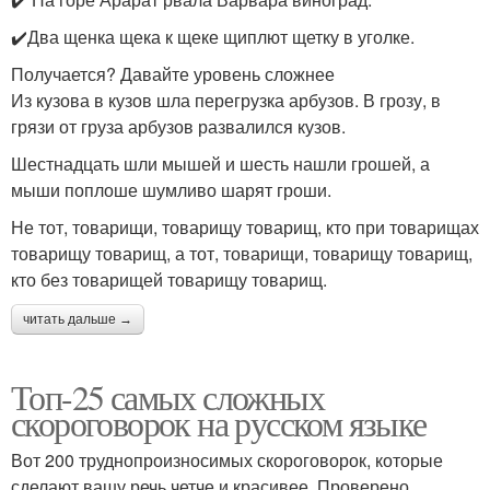
✔️Два щенка щека к щеке щиплют щетку в уголке.
Получается? Давайте уровень сложнее
Из кузова в кузов шла перегрузка арбузов. В грозу, в
грязи от груза арбузов развалился кузов.
Шестнадцать шли мышей и шесть нашли грошей, а
мыши поплоше шумливо шарят гроши.
Не тот, товарищи, товарищу товарищ, кто при товарищах
товарищу товарищ, а тот, товарищи, товарищу товарищ,
кто без товарищей товарищу товарищ.
читать дальше →
Топ-25 самых сложных
скороговорок на русском языке
Вот 200 труднопроизносимых скороговорок, которые
сделают вашу речь четче и красивее. Проверено