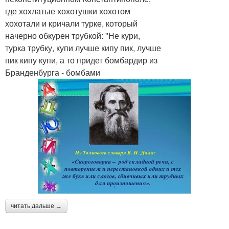
где хохлатые хохотушки хохотом
хохотали и кричали турке, который
начерно обкурен трубкой: "Не кури,
турка трубку, купи лучше кипу пик, лучше
пик кипу купи, а то придет бомбардир из
Бранденбурга - бомбами
читать дальше →