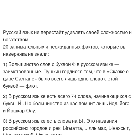
Русский язык не перестаёт удивлять своей сложностью и
богатством.
20 занимательных и неожиданных фактов, которые вы
наверняка не знали:
1) Большинство слов с буквой Ф в русском языке —
заимствованные. Пушкин гордился тем, что в «Сказке о
царе Салтане» было всего лишь одно слово с этой
буквой — флот.
2) В русском языке есть всего 74 слова, начинающихся с
буквы Й . Но большинство из нас помнит лишь йод, йога
и Йошкар-Олу.
3) В русском языке есть слова на Ы . Это названия
российских городов и рек: Ыгыатта, Ыллымах, Ынахсыт,