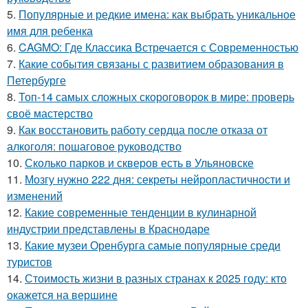
5.
Популярные и редкие имена: как выбрать уникальное
имя для ребенка
6.
CAGMO: Где Классика Встречается с Современностью
7.
Какие события связаны с развитием образования в
Петербурге
8.
Топ-14 самых сложных скороговорок в мире: проверь
своё мастерство
9.
Как восстановить работу сердца после отказа от
алкоголя: пошаговое руководство
10.
Сколько парков и скверов есть в Ульяновске
11.
Мозгу нужно 222 дня: секреты нейропластичности и
изменений
12.
Какие современные тенденции в кулинарной
индустрии представлены в Краснодаре
13.
Какие музеи Оренбурга самые популярные среди
туристов
14.
Стоимость жизни в разных странах к 2025 году: кто
окажется на вершине