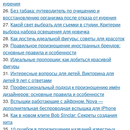
курения
26.
Без табака: путеводитель по очищению и
восстановлению организма после отказа от курения
27.
Какой свет выбрать для съемки в студии. Критерии
выбора набора освещения для новичка
28.
Как достичь идеальной фигуры: советы для красоток
29.
Правильное произношение иностранных брендов:
основные правила и особенности
30.
Идеальные пропорции: как добиться красивой
фигуры
31.
Интересные вопросы для детей. Викторина для
детей 9 лет с ответами
32.
Профессиональный подход к произношению имён
дизайнеров: основные правила и особенности
33.
Вспышки работающие с айфоном. Nova —
дополнительная беспроводная вспышка для iPhone
34.
Как в новом клипе Bob Sinclar: Секреты создания
хита
35.
10 ошибок в произношении названий известных