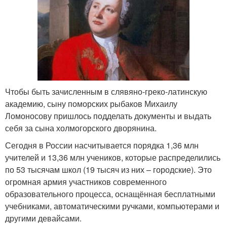
Чтобы быть зачисленным в слявяно-греко-латинскую
академию, сыну поморских рыбаков Михаилу
Ломоносову пришлось подделать документы и выдать
себя за сына холмогорского дворянина.
Сегодня в России насчитывается порядка 1,36 млн
учителей и 13,36 млн учеников, которые распределились
по 53 тысячам школ (19 тысяч из них – городские). Это
огромная армия участников современного
образовательного процесса, оснащённая бесплатными
учебниками, автоматическими ручками, компьютерами и
другими девайсами.