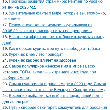
15.
Прогнозы развития стран мира: Рейтинг по уровню
жизни на 2025 год
16.
Удивительные факты о мире, которые вы, возможно,
не знаете
17.
Психологическая зависимость курильщика от
30.05.22: как это происходит и как ее преодолеть
18.
Быстрое и эффективное: как бросить курить за пару
дней
19.
Как я бросил курить: мой путь к свободе от табака
20.
Курение: к чему это приводит
21.
Курение: как оно влияет на здоровье
22.
Самое популярное женское имя в мире за всю
историю. ТОП-6 актуальных трендов 2022 года при
выборе имени
23.
Самая счастливая страна в мире в 2023 году. Самая
счастливая страна это… не Беларусь. Смотрите почему
24.
Весенние рыбалки: как выбрать подходящий ветер
для ловли рыбы
25.
Путь к свободе от сигарет: самоучитель для бросания