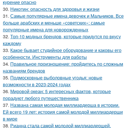
курение опасно
30.
Никотин: опасность для здоровья и жизни
31.
Самые популярные имена девочек и Мальчиков. Все
больше арабских и меньше «советских»: самые
популярные имена для новорожденных
32.
Топ-10 модных брендов, которые придутся по вкусу
каждому
33.
Какое бывает студийное оборудование и каковы его
особенности. Инструменты для работы
34.
Правильное произношение: пройдитесь по сложным
названиям брендов
35.
Подмосковные рыболовные угодья: новые
возможности в 2023-2024 годах
36.
Мировой океан: 5 интересных фактов, которые
порадуют любого путешественника
37.
Названа самая молодая миллиардерша в истории.
Ей всего 19 лет: история самой молодой миллиардерши
в мире
38.
Рианна стала самой молодой миллиардершей.