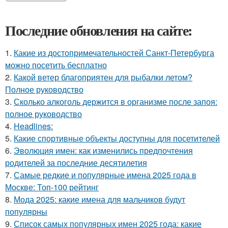
Последние обновления на сайте:
1.
Какие из достопримечательностей Санкт-Петербурга
можно посетить бесплатно
2.
Какой ветер благоприятен для рыбалки летом?
Полное руководство
3.
Сколько алкоголь держится в организме после запоя:
полное руководство
4.
Headlines:
5.
Какие спортивные объекты доступны для посетителей
6.
Эволюция имен: как изменились предпочтения
родителей за последние десятилетия
7.
Самые редкие и популярные имена 2025 года в
Москве: Топ-100 рейтинг
8.
Мода 2025: какие имена для мальчиков будут
популярны
9.
Список самых популярных имен 2025 года: какие