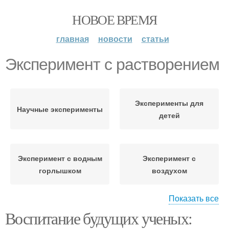
НОВОЕ ВРЕМЯ
главная
новости
статьи
Эксперимент с растворением
Эксперименты для
Научные эксперименты
детей
Эксперимент с водным
Эксперимент с
горлышком
воздухом
Показать все
Воспитание будущих ученых:
Эксперимент с
Эксперимент для
магнитами
ребенка