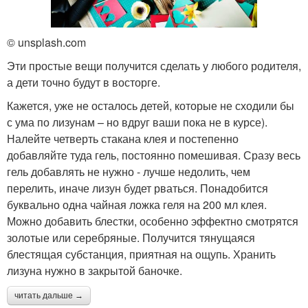
© unsplash.com
Эти простые вещи получится сделать у любого родителя,
а дети точно будут в восторге.
Кажется, уже не осталось детей, которые не сходили бы
с ума по лизунам – но вдруг ваши пока не в курсе).
Налейте четверть стакана клея и постепенно
добавляйте туда гель, постоянно помешивая. Сразу весь
гель добавлять не нужно - лучше недолить, чем
перелить, иначе лизун будет рваться. Понадобится
буквально одна чайная ложка геля на 200 мл клея.
Можно добавить блестки, особенно эффектно смотрятся
золотые или серебряные. Получится тянущаяся
блестящая субстанция, приятная на ощупь. Хранить
лизуна нужно в закрытой баночке.
читать дальше →