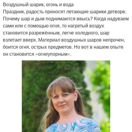
Воздушный шарик, огонь и вода
Праздник, радость приносят летающие шарики детворе.
Почему шар и дым поднимаются ввысь? Когда надуваем
сами или с помощью огня, то нагретый воздух
становится разрежённым, легче холодного, шар
взлетает вверх. Материал воздушных шаров непрочен,
боится огня, острых предметов. Но вот в нашем опыте
он становится «огнеупорным».