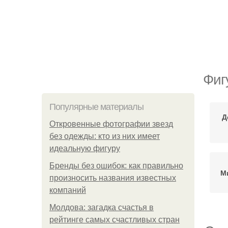
Фиг
Популярные материалы
Д
Откровенные фотографии звезд
без одежды: кто из них имеет
идеальную фигуру
Бренды без ошибок: как правильно
М
произносить названия известных
компаний
Молдова: загадка счастья в
рейтинге самых счастливых стран