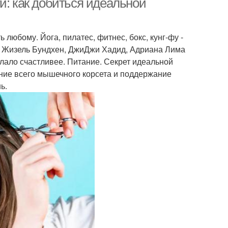
и: как добиться идеальной
любому. Йога, пилатес, фитнес, бокс, кунг-фу -
 Жизель Бундхен, ДжиДжи Хадид, Адриана Лима
елало счастливее. Питание. Секрет идеальной
ояние всего мышечного корсета и поддержание
ь.