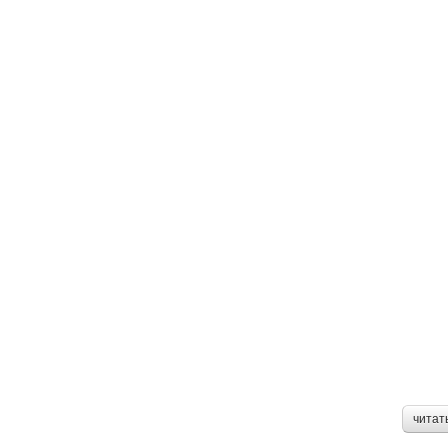
читат