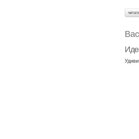
читат
Вас
Иде
Удиви