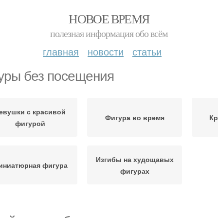
НОВОЕ ВРЕМЯ
полезная информация обо всём
главная
новости
статьи
уры без посещения
евушки с красивой
Фигура во время
Кр
фигурой
Изгибы на худощавых
иниатюрная фигура
фигурах