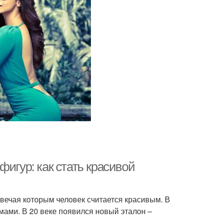
игур: как стать красивой
отвечая которым человек считается красивым. В
ами. В 20 веке появился новый эталон –