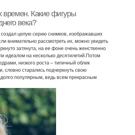
 времен. Какие фигуры
него века?
н создал целую серию снимков, изображавших
ли внимательно рассмотреть их, можно увидеть
ркнуто затянута, на ее фоне очень женственно
ли идеалом на несколько десятилетий.Потом
едрами, низкого роста – типичный облик
, словно старались подчеркнуть свою
ь долго популярным, ведь всем прекрасным