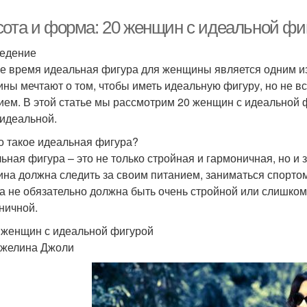
сота и форма: 20 женщин с идеальной фи
едение
е время идеальная фигура для женщины является одним и
ны мечтают о том, чтобы иметь идеальную фигуру, но не в
ием. В этой статье мы рассмотрим 20 женщин с идеальной ф
 идеальной.
о такое идеальная фигура?
ьная фигура – это не только стройная и гармоничная, но и
на должна следить за своим питанием, заниматься спортом
а не обязательно должна быть очень стройной или слишком 
ничной.
 женщин с идеальной фигурой
джелина Джоли