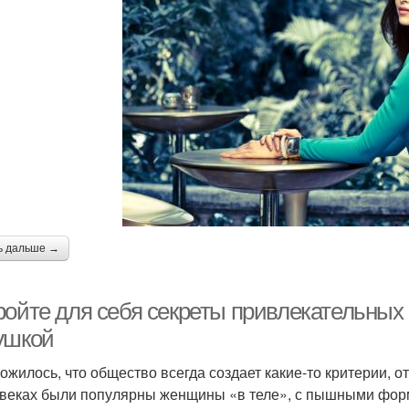
ь дальше →
ойте для себя секреты привлекательных ф
ушкой
ложилось, что общество всегда создает какие-то критерии, 
 веках были популярны женщины «в теле», с пышными форм