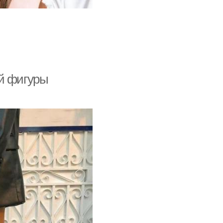
ой фигуры