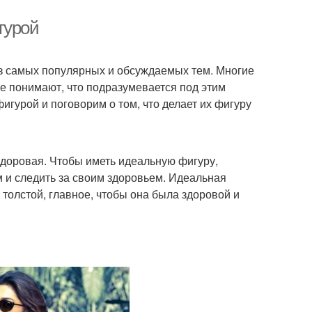
гурой
з самых популярных и обсуждаемых тем. Многие
се понимают, что подразумевается под этим
игурой и поговорим о том, что делает их фигуру
 здоровая. Чтобы иметь идеальную фигуру,
 и следить за своим здоровьем. Идеальная
толстой, главное, чтобы она была здоровой и