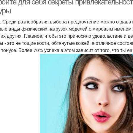
ройте для себя секреты привлекательност
уры
. Среди разнообразия выбора предпочтение можно отдавать 
ые виды физических нагрузок моделей с мировым именем:
гих других. Главное, чтобы это приносило удовольствие и д
ы - это не тощие кости, обтянутые кожей, а отличное сост
 тонусе. Более 70% успеха в этом зависит от того, что ты еш