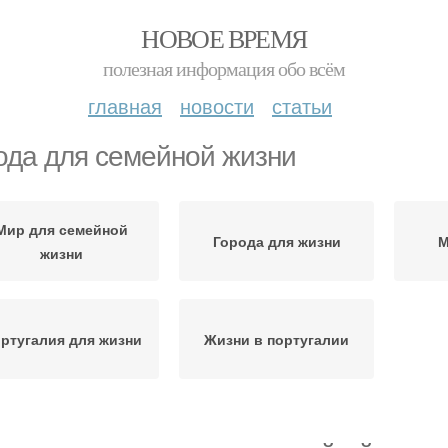
НОВОЕ ВРЕМЯ
полезная информация обо всём
главная
новости
статьи
ода для семейной жизни
Мир для семейной
Города для жизни
М
жизни
ртугалия для жизни
Жизни в португалии