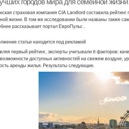
учших городов мира для семейной жизни. A
нская страховая компания CIA Landlord составила рейтинг
ной жизни. В том же исследовании были названы также сам
бнее рассказывает портал ЕвроПульс .
лжение статьи находится под рекламой
вляя первый рейтинг, эксперты учитывали 6 факторов: каче
 возможности доступных активностей на свежем воздухе, ур
ость аренды жилья. Результаты следующие.