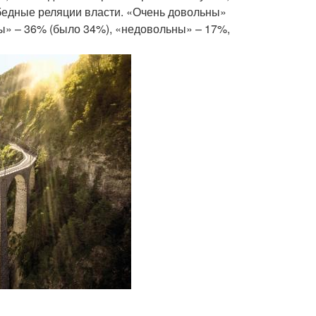
обедные реляции власти. «Очень довольны»
ны» – 36% (было 34%), «недовольны» – 17%,