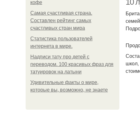
10 л
кофе
Брита
Самая счастливая страна.
семей
Составлен рейтинг самых
Подро
счастливых стран мира
Статистика пользователей
Продо
интернета в мире.
Соста
Надписи тату про детей с
школ,
переводом. 100 красивых фраз для
стоим
татуировок на латыни
Удивительные факты о мире,
которые вы, возможно, не знаете