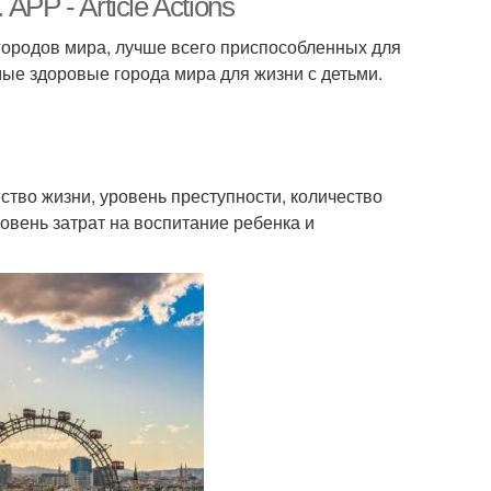
PP - Article Actions
 городов мира, лучше всего приспособленных для
ые здоровые города мира для жизни с детьми.
ство жизни, уровень преступности, количество
овень затрат на воспитание ребенка и