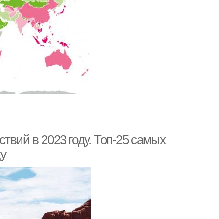
твий в 2023 году. Топ-25 самых
ду