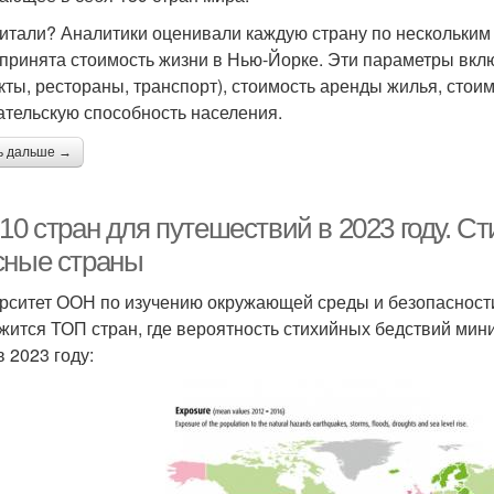
читали? Аналитики оценивали каждую страну по нескольким
принята стоимость жизни в Нью-Йорке. Эти параметры вклю
кты, рестораны, транспорт), стоимость аренды жилья, стоим
ательскую способность населения.
ь дальше →
10 стран для путешествий в 2023 году. С
сные страны
рситет ООН по изучению окружающей среды и безопасности 
жится ТОП стран, где вероятность стихийных бедствий мин
в 2023 году: