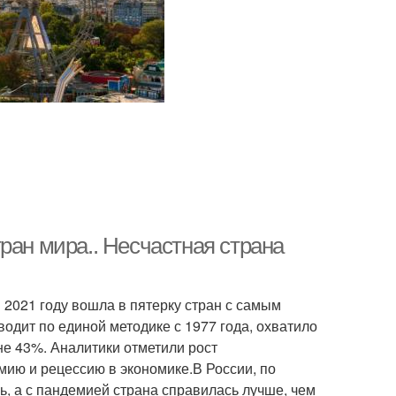
ран мира.. Несчастная страна
в 2021 году вошла в пятерку стран с самым
водит по единой методике с 1977 года, охватило
не 43%. Аналитики отметили рост
мию и рецессию в экономике.В России, по
, а с пандемией страна справилась лучше, чем