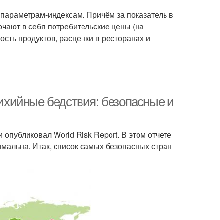
 параметрам-индексам. Причём за показатель в
чают в себя потребительские цены (на
ость продуктов, расценки в ресторанах и
тихийные бедствия: безопасные и
опубликовал World Risk Report. В этом отчете
имальна. Итак, список самых безопасных стран