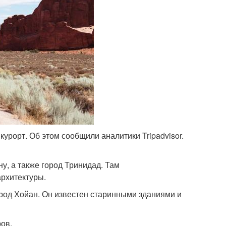
рорт. Об этом сообщили аналитики Tripadvisor.
ну, а также город Тринидад. Там
архитектуры.
род Хойан. Он известен старинными зданиями и
ов.